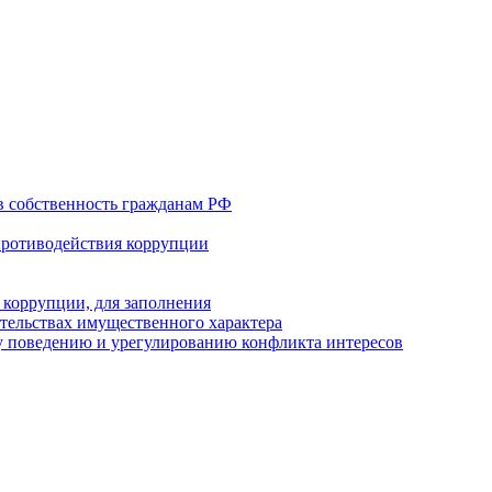
в собственность гражданам РФ
противодействия коррупции
 коррупции, для заполнения
ательствах имущественного характера
 поведению и урегулированию конфликта интересов