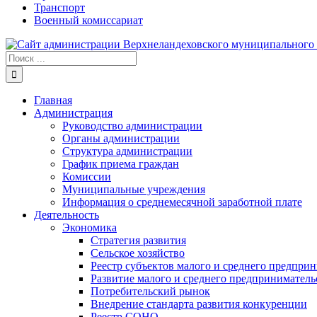
Транспорт
Военный комиссариат
Результат
поиска:
Главная
Администрация
Руководство администрации
Органы администрации
Структура администрации
График приема граждан
Комиссии
Муниципальные учреждения
Информация о среднемесячной заработной плате
Деятельность
Экономика
Стратегия развития
Сельское хозяйство
Реестр субъектов малого и среднего предпри
Развитие малого и среднего предприниматель
Потребительский рынок
Внедрение стандарта развития конкуренции
Реестр СОНО