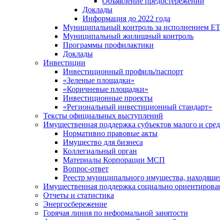
Объявление предостережений
Доклады
Информация до 2022 года
Муниципальный контроль за исполнением ЕТ
Муниципальный жилищный контроль
Программы профилактики
Доклады
Инвестиции
Инвестиционный профиль/паспорт
«Зеленые площадки»
«Коричневые площадки»
Инвестиционные проекты
«Региональный инвестиционный стандарт»
Тексты официальных выступлений
Имущественная поддержка субъектов малого и сре
Нормативно правовые акты
Имущество для бизнеса
Коллегиальный орган
Материалы Корпорации МСП
Вопрос-ответ
Реестр муниципального имущества, находяще
Имущественная поддержка социально ориентирова
Отчеты и статистика
Энергосбережение
Горячая линия по неформальной занятости