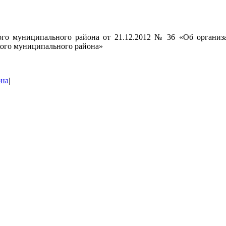
ого муниципального района от 21.12.2012 № 36 «Об организ
кого муниципального района»
она
|