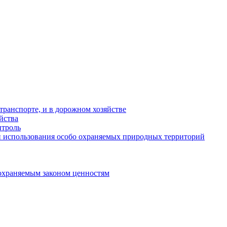
ранспорте, и в дорожном хозяйстве
йства
троль
 использования особо охраняемых природных территорий
охраняемым законом ценностям