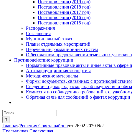
Постановления (2019 год)
Постановления (2018 год)
Постановления (2017 год)
Постановления (2016 год)
Постановления (2015 год)
Распоряжения
Соглашения
Муниципальный заказ
Планы отдельных мероприятий
Перечень информационных систем
О бесплатном предоставлении земельных участков 
Противодействие коррупции
Нормативные правовые акты и иные акты в сфере 
Антикоррупционная экспертиза
Методические материалы
Формы документов, связанных с противодействием
Сведения о доходах, расходах, об имуществе и обяз
Комиссия по соблюдению требований к служебному
Обратная связь для сообщений о фактах коррупции
Результат
поиска:
Главная
/
Решения Совета района
/
от 26.02.2020 №2
Предыдущая
Следующая