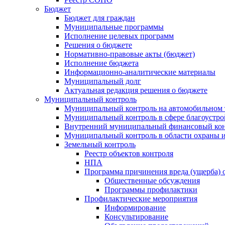
Бюджет
Бюджет для граждан
Муниципальные программы
Исполнение целевых программ
Решения о бюджете
Нормативно-правовые акты (бюджет)
Исполнение бюджета
Информационно-аналитические материалы
Муниципальный долг
Актуальная редакция решения о бюджете
Муниципальный контроль
Муниципальный контроль на автомобильном т
Муниципальный контроль в сфере благоустро
Внутренний муниципальный финансовый кон
Муниципальный контроль в области охраны и
Земельный контроль
Реестр объектов контроля
НПА
Программа причинения вреда (ущерба) 
Общественные обсуждения
Программы профилактики
Профилактические мероприятия
Информирование
Консультирование