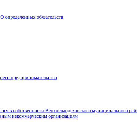
О определенных обязательств
днего предпринимательства
гося в собственности Верхнеландеховского муниципального рай
нным некоммерческим организациям