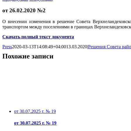
от 26.02.2020 №2
О внесении изменения в решение Совета Верхнеландеховск
транспортом между поселениями в границах Верхнеландеховс
Скачать полный текст документа
Press
2020-03-13T14:08:49+04:00
13.03.2020
|
Решения Совета рай
Похожие записи
от 30.07.2025 г. № 19
от 30.07.2025 г. № 19