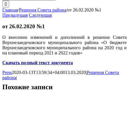
поиска:
Главная
/
Решения Совета района
/
от 26.02.2020 №1
Предыдущая
Следующая
от 26.02.2020 №1
О внесении изменений и дополнений в решение Совета
Верхнеландеховского муниципального района «О бюджете
Верхнеландеховского муниципального района на 2020 год и
на плановый период 2021 и 2022 годов»
Скачать полный текст документа
Press
2020-03-13T13:59:34+04:00
13.03.2020
|
Решения Совета
района
|
Похожие записи