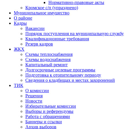
Нормативно-правовые акты
Кромское с/п (упразднено)
Муниципальное имущество
О районе
Кадры
Вакансии
Порядок поступления на муниципальную службу
Квалификационные требования
Резерв кадров
ЖКХ
Схемы теплоснабжения
Схемы водоснабжения
Капитальный ремонт
Долгосрочные целевые программы
Подготовка к отопительному периоду
Сведения о кладбищах и местах захоронений
ТИК
О комиссии
Решения
Новости
Избирательные комиссии
Выборы и референдумы
Работа с обращениями
Баннеры и ссылки
Архив выборов