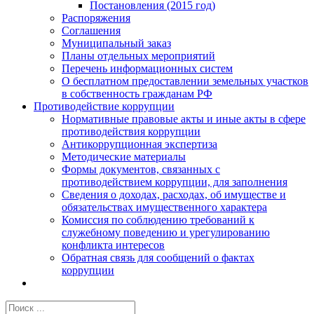
Постановления (2015 год)
Распоряжения
Соглашения
Муниципальный заказ
Планы отдельных мероприятий
Перечень информационных систем
О бесплатном предоставлении земельных участков
в собственность гражданам РФ
Противодействие коррупции
Нормативные правовые акты и иные акты в сфере
противодействия коррупции
Антикоррупционная экспертиза
Методические материалы
Формы документов, связанных с
противодействием коррупции, для заполнения
Сведения о доходах, расходах, об имуществе и
обязательствах имущественного характера
Комиссия по соблюдению требований к
служебному поведению и урегулированию
конфликта интересов
Обратная связь для сообщений о фактах
коррупции
Результат