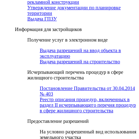
рекламной конструкции
Утверждение документации по планировке
территории
Выдача ГПЗУ
Информация для застройщиков
Получение услуг в электронном виде
Выдача разрешений на ввод объекта в
эксплуатацию
Выдача разрешений на строительство
Исчерпывающий перечень процедур в сфере
жилищного строительства
Постановление Правительства от 30.04.2014
№ 403
Реестр описания процедур, включенных в
раздел II исчерпывающего перечня процедур
в сфере жилищного строительства
Предоставление разрешений
На условно разрешенный вид использования
земельного участка