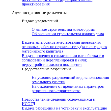
проектирования
Административные регламенты
Выдача уведомлений
О начале строительства жилого дома
Об окончании строительства жилого дома
Выдача акта освидетельствования проведения
основных работ по строительству (за счет средств
материнского капитала)
Выдача решения о согласовании или об отказе в
согласовании перепланировки и (или)
переустройства жилого помещения
Предоставление разрешений
На условно разрешенный вид использования
земельного участка
На отклонение от предельных параметров
разрешенного строительства
Предоставление сведений содержащихся в
ИСОГД
Выдача разрешения на установку и эксплуатацию