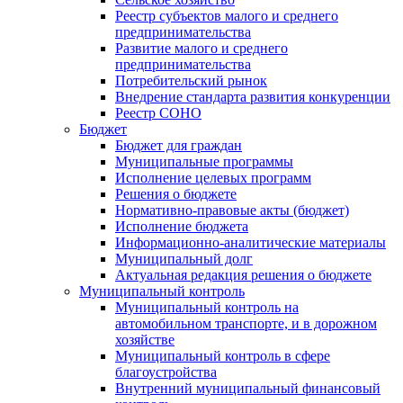
Реестр субъектов малого и среднего
предпринимательства
Развитие малого и среднего
предпринимательства
Потребительский рынок
Внедрение стандарта развития конкуренции
Реестр СОНО
Бюджет
Бюджет для граждан
Муниципальные программы
Исполнение целевых программ
Решения о бюджете
Нормативно-правовые акты (бюджет)
Исполнение бюджета
Информационно-аналитические материалы
Муниципальный долг
Актуальная редакция решения о бюджете
Муниципальный контроль
Муниципальный контроль на
автомобильном транспорте, и в дорожном
хозяйстве
Муниципальный контроль в сфере
благоустройства
Внутренний муниципальный финансовый