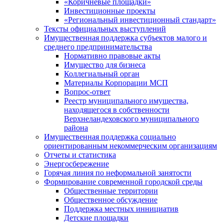
«Коричневые площадки»
Инвестиционные проекты
«Региональный инвестиционный стандарт»
Тексты официальных выступлений
Имущественная поддержка субъектов малого и
среднего предпринимательства
Нормативно правовые акты
Имущество для бизнеса
Коллегиальный орган
Материалы Корпорации МСП
Вопрос-ответ
Реестр муниципального имущества,
находящегося в собственности
Верхнеландеховского муниципального
района
Имущественная поддержка социально
ориентированным некоммерческим организациям
Отчеты и статистика
Энергосбережение
Горячая линия по неформальной занятости
Формирование современной городской среды
Общественные территории
Общественное обсуждение
Поддержка местных иннициатив
Детские площадки