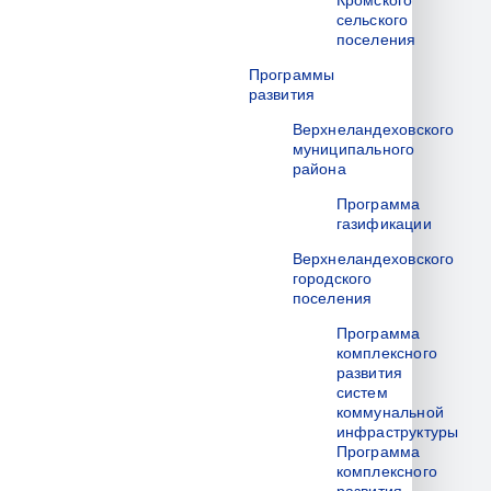
Кромского
сельского
поселения
Программы
развития
Верхнеландеховского
муниципального
района
Программа
газификации
Верхнеландеховского
городского
поселения
Программа
комплексного
развития
систем
коммунальной
инфраструктуры
Программа
комплексного