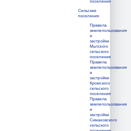
поселения
Сельские
поселения
Правила
землепользования
и
застройки
Мытского
сельского
поселения
Правила
землепользования
и
застройки
Кромского
сельского
поселения
Правила
землепользования
и
застройки
Симаковского
сельского
поселения