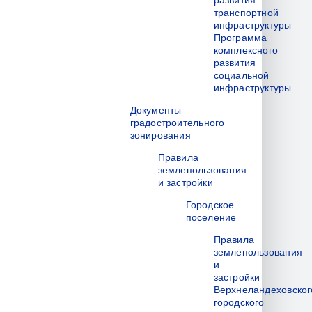
развития
транспортной
инфраструктуры
Программа
комплексного
развития
социальной
инфраструктуры
Документы
градостроительного
зонирования
Правила
землепользования
и застройки
Городское
поселение
Правила
землепользования
и
застройки
Верхнеландеховског
городского