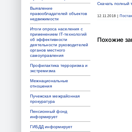
Скачать полный 
Выявление
правообладателей объектов
12.11.2018
|
Постан
недвижимости
Итоги опроса населения с
применением IT-технологий
Похожие за
об эффективности
деятельности руководителей
органов местного
самоуправления
Профилактика терроризма и
экстремизма
Межнациональные
отношения
Пучежская межрайонная
прокуратура
Пенсионный фонд
информирует
ГИБДД информирует