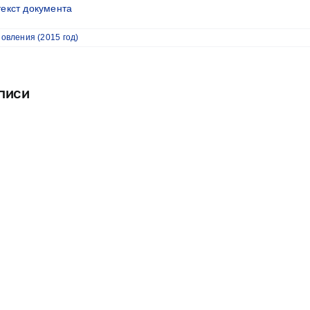
текст документа
овления (2015 год)
писи