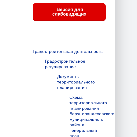
Версия для
слабовидящих
Градостроительная деятельность
Градостроительное
регулирование
Документы
территориального
планирования
Схема
территориального
планирования
Верхнеландеховского
муниципального
района
Генеральный
план