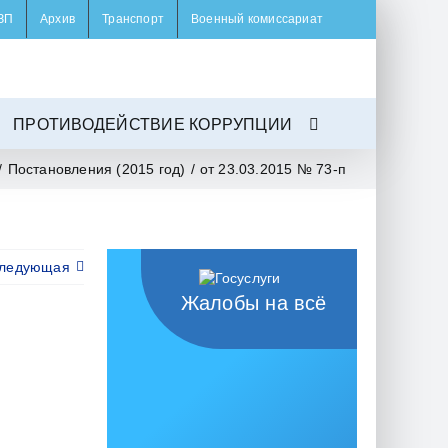
ЗП
Архив
Транспорт
Военный комиссариат
ПРОТИВОДЕЙСТВИЕ КОРРУПЦИИ
/
Постановления (2015 год)
/
от 23.03.2015 № 73-п
ледующая
Жалобы на всё