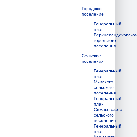
Городское
поселение
Генеральный
план
Верхнеландеховског
городского
поселения
Сельские
поселения
Генеральный
план
Мытского
сельского
поселения
Генеральный
план
Симаковского
сельского
поселения
Генеральный
план