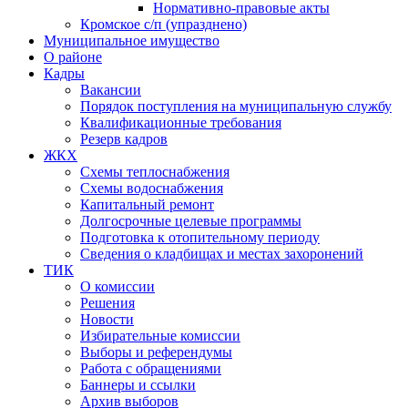
Нормативно-правовые акты
Кромское с/п (упразднено)
Муниципальное имущество
О районе
Кадры
Вакансии
Порядок поступления на муниципальную службу
Квалификационные требования
Резерв кадров
ЖКХ
Схемы теплоснабжения
Схемы водоснабжения
Капитальный ремонт
Долгосрочные целевые программы
Подготовка к отопительному периоду
Сведения о кладбищах и местах захоронений
ТИК
О комиссии
Решения
Новости
Избирательные комиссии
Выборы и референдумы
Работа с обращениями
Баннеры и ссылки
Архив выборов