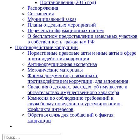
Постановления (2015 год)
Распоряжения
Соглашения
Муниципальный заказ
Планы отдельных мероприятий
Перечень информационных систем
О бесплатном предоставлении земельных участков
в собственность гражданам РФ
Противодействие коррупции
Нормативные правовые акты и иные акты в сфере
противодействия коррупции
Антикоррупционная экспертиза
Методические материалы
Формы документов, связанных с
противодействием коррупции, для заполнения
Сведения о доходах, расходах, об имуществе и
обязательствах имущественного характера
Комиссия по соблюдению требований к
служебному поведению и урегулированию
конфликта интересов
Обратная связь для сообщений о фактах
коррупции
Результат