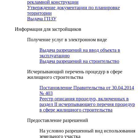
рекламной конструкции
Утверждение документации по планировке
территории
Выдача ГПЗУ
Информация для застройщиков
Получение услуг в электронном виде
Выдача разрешений на ввод объекта в
эксплуатацию
Выдача разрешений на строительство
Исчерпывающий перечень процедур в сфере
жилищного строительства
Постановление Правительства от 30.04.2014
№ 403
Реестр описания процедур, включенных в
раздел II исчерпывающего перечня процедур
в сфере жилищного строительства
Предоставление разрешений
На условно разрешенный вид использования
земельного участка