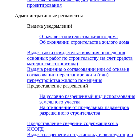
проектирования
Административные регламенты
Выдача уведомлений
О начале строительства жилого дома
Об окончании строительства жилого дома
Выдача акта освидетельствования проведения
основных работ по строительству (за счет средств
материнского капитала)
Выдача решения о согласовании или об отказе в
согласовании перепланировки и (или)
переустройства жилого помещения
Предоставление разрешений
На условно разрешенный вид использования
земельного участка
На отклонение от предельных параметров
разрешенного строительства
Предоставление сведений содержащихся в
ИСОГД
Выдача разрешения на установку и эксплуатацию