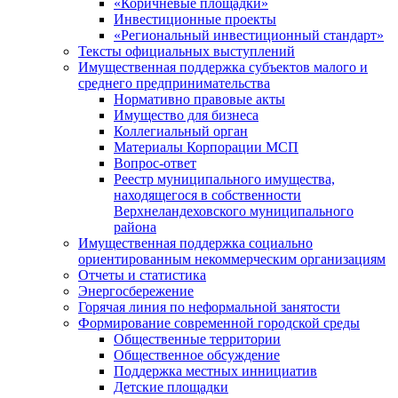
«Коричневые площадки»
Инвестиционные проекты
«Региональный инвестиционный стандарт»
Тексты официальных выступлений
Имущественная поддержка субъектов малого и
среднего предпринимательства
Нормативно правовые акты
Имущество для бизнеса
Коллегиальный орган
Материалы Корпорации МСП
Вопрос-ответ
Реестр муниципального имущества,
находящегося в собственности
Верхнеландеховского муниципального
района
Имущественная поддержка социально
ориентированным некоммерческим организациям
Отчеты и статистика
Энергосбережение
Горячая линия по неформальной занятости
Формирование современной городской среды
Общественные территории
Общественное обсуждение
Поддержка местных иннициатив
Детские площадки