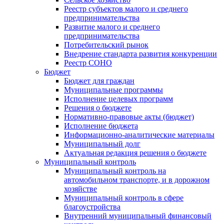
Реестр субъектов малого и среднего
предпринимательства
Развитие малого и среднего
предпринимательства
Потребительский рынок
Внедрение стандарта развития конкуренции
Реестр СОНО
Бюджет
Бюджет для граждан
Муниципальные программы
Исполнение целевых программ
Решения о бюджете
Нормативно-правовые акты (бюджет)
Исполнение бюджета
Информационно-аналитические материалы
Муниципальный долг
Актуальная редакция решения о бюджете
Муниципальный контроль
Муниципальный контроль на
автомобильном транспорте, и в дорожном
хозяйстве
Муниципальный контроль в сфере
благоустройства
Внутренний муниципальный финансовый