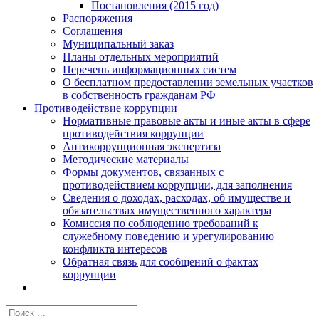
Постановления (2015 год)
Распоряжения
Соглашения
Муниципальный заказ
Планы отдельных мероприятий
Перечень информационных систем
О бесплатном предоставлении земельных участков
в собственность гражданам РФ
Противодействие коррупции
Нормативные правовые акты и иные акты в сфере
противодействия коррупции
Антикоррупционная экспертиза
Методические материалы
Формы документов, связанных с
противодействием коррупции, для заполнения
Сведения о доходах, расходах, об имуществе и
обязательствах имущественного характера
Комиссия по соблюдению требований к
служебному поведению и урегулированию
конфликта интересов
Обратная связь для сообщений о фактах
коррупции
Результат