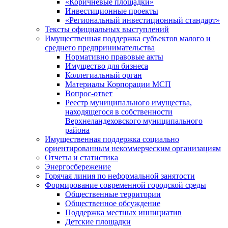
«Коричневые площадки»
Инвестиционные проекты
«Региональный инвестиционный стандарт»
Тексты официальных выступлений
Имущественная поддержка субъектов малого и
среднего предпринимательства
Нормативно правовые акты
Имущество для бизнеса
Коллегиальный орган
Материалы Корпорации МСП
Вопрос-ответ
Реестр муниципального имущества,
находящегося в собственности
Верхнеландеховского муниципального
района
Имущественная поддержка социально
ориентированным некоммерческим организациям
Отчеты и статистика
Энергосбережение
Горячая линия по неформальной занятости
Формирование современной городской среды
Общественные территории
Общественное обсуждение
Поддержка местных иннициатив
Детские площадки