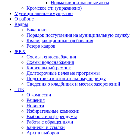
Нормативно-правовые акты
Кромское с/п (упразднено)
Муниципальное имущество
О районе
Кадры
Вакансии
Порядок поступления на муниципальную службу
Квалификационные требования
Резерв кадров
ЖКХ
Схемы теплоснабжения
Схемы водоснабжения
Капитальный ремонт
Долгосрочные целевые программы
Подготовка к отопительному периоду
Сведения о кладбищах и местах захоронений
ТИК
О комиссии
Решения
Новости
Избирательные комиссии
Выборы и референдумы
Работа с обращениями
Баннеры и ссылки
Архив выборов