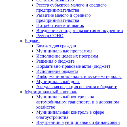
Реестр субъектов малого и среднего
предпринимательства
Развитие малого и среднего
предпринимательства
Потребительский рынок
Внедрение стандарта развития конкуренции
Реестр СОНО
Бюджет
Бюджет для граждан
Муниципальные программы
Исполнение целевых программ
Решения о бюджете
Нормативно-правовые акты (бюджет)
Исполнение бюджета
Информационно-аналитические материалы
Муниципальный долг
Актуальная редакция решения о бюджете
Муниципальный контроль
Муниципальный контроль на
автомобильном транспорте, и в дорожном
хозяйстве
Муниципальный контроль в сфере
благоустройства
Внутренний муниципальный финансовый