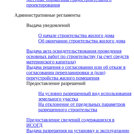
проектирования
Административные регламенты
Выдача уведомлений
О начале строительства жилого дома
Об окончании строительства жилого дома
Выдача акта освидетельствования проведения
основных работ по строительству (за счет средств
материнского капитала)
Выдача решения о согласовании или об отказе в
согласовании перепланировки и (или)
переустройства жилого помещения
Предоставление разрешений
На условно разрешенный вид использования
земельного участка
На отклонение от предельных параметров
разрешенного строительства
Предоставление сведений содержащихся в
ИСОГД
Выдача разрешения на установку и эксплуатацию