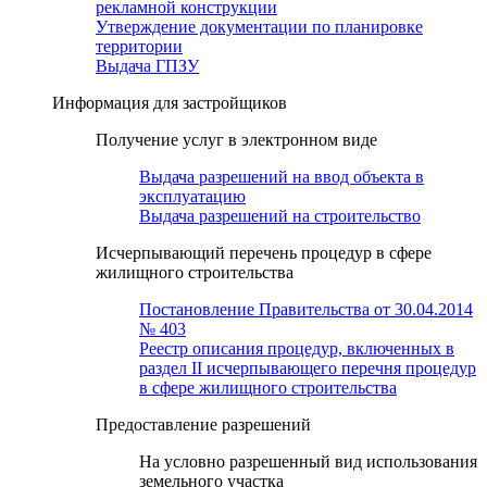
рекламной конструкции
Утверждение документации по планировке
территории
Выдача ГПЗУ
Информация для застройщиков
Получение услуг в электронном виде
Выдача разрешений на ввод объекта в
эксплуатацию
Выдача разрешений на строительство
Исчерпывающий перечень процедур в сфере
жилищного строительства
Постановление Правительства от 30.04.2014
№ 403
Реестр описания процедур, включенных в
раздел II исчерпывающего перечня процедур
в сфере жилищного строительства
Предоставление разрешений
На условно разрешенный вид использования
земельного участка