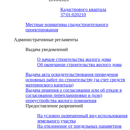
Кадастрового квартала
37:01:020210
Местные нормативы градостроительного
проектирования
Административные регламенты
Выдача уведомлений
О начале строительства жилого дома
Об окончании строительства жилого дома
Выдача акта освидетельствования проведения
основных работ по строительству (за счет средств
материнского капитала)
Выдача решения о согласовании или об отказе в
согласовании перепланировки и (или)
переустройства жилого помещения
Предоставление разрешений
На условно разрешенный вид использования
земельного участка
На отклонение от предельных параметров