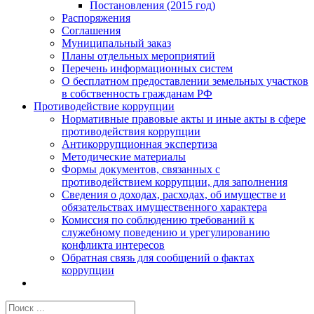
Постановления (2015 год)
Распоряжения
Соглашения
Муниципальный заказ
Планы отдельных мероприятий
Перечень информационных систем
О бесплатном предоставлении земельных участков
в собственность гражданам РФ
Противодействие коррупции
Нормативные правовые акты и иные акты в сфере
противодействия коррупции
Антикоррупционная экспертиза
Методические материалы
Формы документов, связанных с
противодействием коррупции, для заполнения
Сведения о доходах, расходах, об имуществе и
обязательствах имущественного характера
Комиссия по соблюдению требований к
служебному поведению и урегулированию
конфликта интересов
Обратная связь для сообщений о фактах
коррупции
Результат