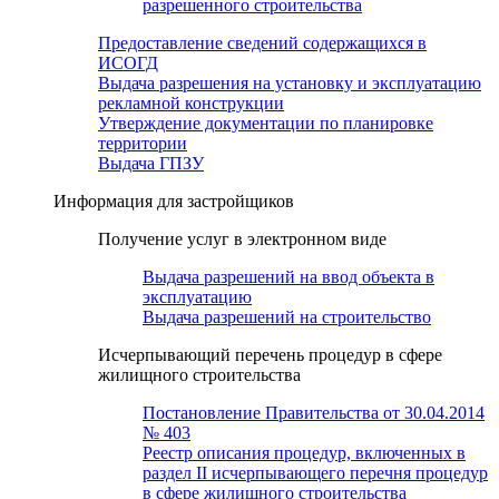
разрешенного строительства
Предоставление сведений содержащихся в
ИСОГД
Выдача разрешения на установку и эксплуатацию
рекламной конструкции
Утверждение документации по планировке
территории
Выдача ГПЗУ
Информация для застройщиков
Получение услуг в электронном виде
Выдача разрешений на ввод объекта в
эксплуатацию
Выдача разрешений на строительство
Исчерпывающий перечень процедур в сфере
жилищного строительства
Постановление Правительства от 30.04.2014
№ 403
Реестр описания процедур, включенных в
раздел II исчерпывающего перечня процедур
в сфере жилищного строительства