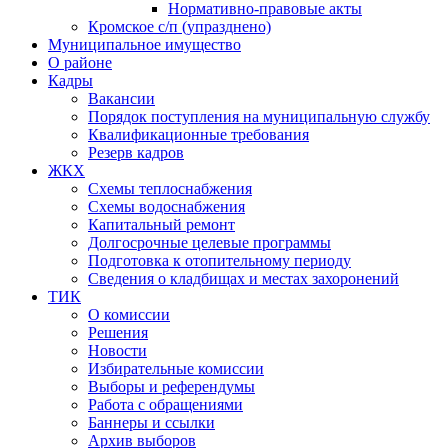
Нормативно-правовые акты
Кромское с/п (упразднено)
Муниципальное имущество
О районе
Кадры
Вакансии
Порядок поступления на муниципальную службу
Квалификационные требования
Резерв кадров
ЖКХ
Схемы теплоснабжения
Схемы водоснабжения
Капитальный ремонт
Долгосрочные целевые программы
Подготовка к отопительному периоду
Сведения о кладбищах и местах захоронений
ТИК
О комиссии
Решения
Новости
Избирательные комиссии
Выборы и референдумы
Работа с обращениями
Баннеры и ссылки
Архив выборов