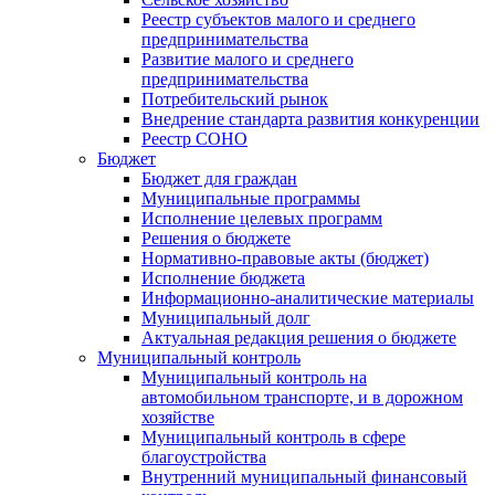
Реестр субъектов малого и среднего
предпринимательства
Развитие малого и среднего
предпринимательства
Потребительский рынок
Внедрение стандарта развития конкуренции
Реестр СОНО
Бюджет
Бюджет для граждан
Муниципальные программы
Исполнение целевых программ
Решения о бюджете
Нормативно-правовые акты (бюджет)
Исполнение бюджета
Информационно-аналитические материалы
Муниципальный долг
Актуальная редакция решения о бюджете
Муниципальный контроль
Муниципальный контроль на
автомобильном транспорте, и в дорожном
хозяйстве
Муниципальный контроль в сфере
благоустройства
Внутренний муниципальный финансовый