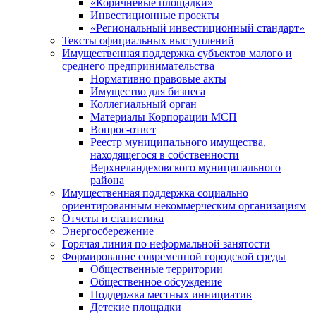
«Коричневые площадки»
Инвестиционные проекты
«Региональный инвестиционный стандарт»
Тексты официальных выступлений
Имущественная поддержка субъектов малого и
среднего предпринимательства
Нормативно правовые акты
Имущество для бизнеса
Коллегиальный орган
Материалы Корпорации МСП
Вопрос-ответ
Реестр муниципального имущества,
находящегося в собственности
Верхнеландеховского муниципального
района
Имущественная поддержка социально
ориентированным некоммерческим организациям
Отчеты и статистика
Энергосбережение
Горячая линия по неформальной занятости
Формирование современной городской среды
Общественные территории
Общественное обсуждение
Поддержка местных иннициатив
Детские площадки