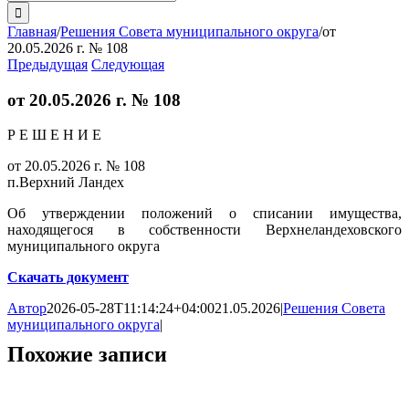
поиска:
Главная
/
Решения Совета муниципального округа
/
от
20.05.2026 г. № 108
Предыдущая
Следующая
от 20.05.2026 г. № 108
Р Е Ш Е Н И Е
от 20.05.2026 г. № 108
п.Верхний Ландех
Об утверждении положений о списании имущества,
находящегося в собственности Верхнеландеховского
муниципального округа
Скачать документ
Автор
2026-05-28T11:14:24+04:00
21.05.2026
|
Решения Совета
муниципального округа
|
Похожие записи