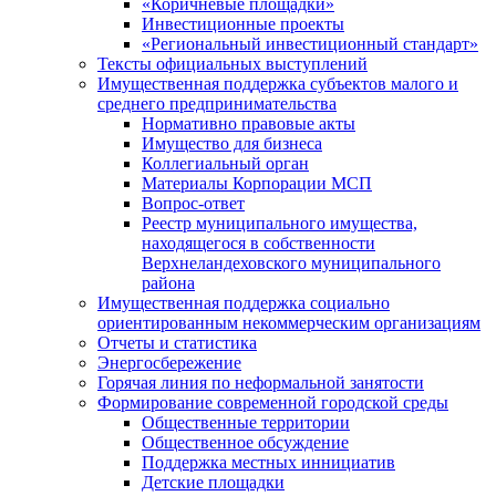
«Коричневые площадки»
Инвестиционные проекты
«Региональный инвестиционный стандарт»
Тексты официальных выступлений
Имущественная поддержка субъектов малого и
среднего предпринимательства
Нормативно правовые акты
Имущество для бизнеса
Коллегиальный орган
Материалы Корпорации МСП
Вопрос-ответ
Реестр муниципального имущества,
находящегося в собственности
Верхнеландеховского муниципального
района
Имущественная поддержка социально
ориентированным некоммерческим организациям
Отчеты и статистика
Энергосбережение
Горячая линия по неформальной занятости
Формирование современной городской среды
Общественные территории
Общественное обсуждение
Поддержка местных иннициатив
Детские площадки