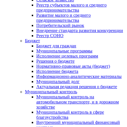
Реестр субъектов малого и среднего
предпринимательства
Развитие малого и среднего
предпринимательства
Потребительский рынок
Внедрение стандарта развития конкуренции
Реестр СОНО
Бюджет
Бюджет для граждан
Муниципальные программы
Исполнение целевых программ
Решения о бюджете
Нормативно-правовые акты (бюджет)
Исполнение бюджета
Информационно-аналитические материалы
Муниципальный долг
Актуальная редакция решения о бюджете
Муниципальный контроль
Муниципальный контроль на
автомобильном транспорте, и в дорожном
хозяйстве
Муниципальный контроль в сфере
благоустройства
Внутренний муниципальный финансовый