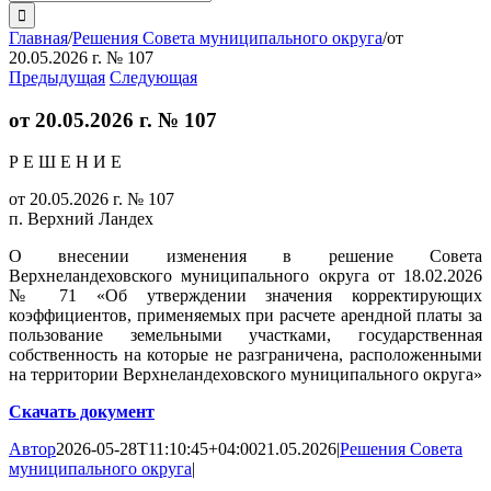
поиска:
Главная
/
Решения Совета муниципального округа
/
от
20.05.2026 г. № 107
Предыдущая
Следующая
от 20.05.2026 г. № 107
Р Е Ш Е Н И Е
от 20.05.2026 г. № 107
п. Верхний Ландех
О внесении изменения в решение Совета
Верхнеландеховского муниципального округа от 18.02.2026
№ 71 «Об утверждении значения корректирующих
коэффициентов, применяемых при расчете арендной платы за
пользование земельными участками, государственная
собственность на которые не разграничена, расположенными
на территории Верхнеландеховского муниципального округа»
Скачать документ
Автор
2026-05-28T11:10:45+04:00
21.05.2026
|
Решения Совета
муниципального округа
|