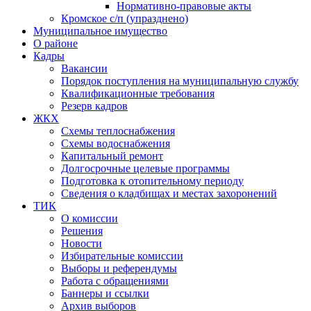
Нормативно-правовые акты
Кромское с/п (упразднено)
Муниципальное имущество
О районе
Кадры
Вакансии
Порядок поступления на муниципальную службу
Квалификационные требования
Резерв кадров
ЖКХ
Схемы теплоснабжения
Схемы водоснабжения
Капитальный ремонт
Долгосрочные целевые программы
Подготовка к отопительному периоду
Сведения о кладбищах и местах захоронений
ТИК
О комиссии
Решения
Новости
Избирательные комиссии
Выборы и референдумы
Работа с обращениями
Баннеры и ссылки
Архив выборов