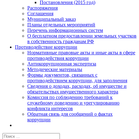
Постановления (2015 год)
Распоряжения
Соглашения
Муниципальный заказ
Планы отдельных мероприятий
Перечень информационных систем
О бесплатном предоставлении земельных участков
в собственность гражданам РФ
Противодействие коррупции
Нормативные правовые акты и иные акты в сфере
противодействия коррупции
Антикоррупционная экспертиза
Методические материалы
Формы документов, связанных с
противодействием коррупции, для заполнения
Сведения о доходах, расходах, об имуществе и
обязательствах имущественного характера
Комиссия по соблюдению требований к
служебному поведению и урегулированию
конфликта интересов
Обратная связь для сообщений о фактах
коррупции
Результат