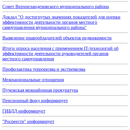
Совет Верхнеландеховского муниципального района
Доклад "О достигнутых значениях показателей для оценки
эффективности деятельности органов местного
самоуправления муниципального района"
Выявление правообладателей объектов недвижимости
Итоги опроса населения с применением IT-технологий об
эффективности деятельности руководителей органов
местного самоуправления
Профилактика терроризма и экстремизма
Межнациональные отношения
Пучежская межрайонная прокуратура
Пенсионный фонд информирует
ГИБДД информирует
"Росреестр" информирует