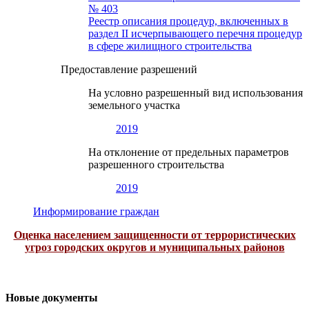
№ 403
Реестр описания процедур, включенных в
раздел II исчерпывающего перечня процедур
в сфере жилищного строительства
Предоставление разрешений
На условно разрешенный вид использования
земельного участка
2019
На отклонение от предельных параметров
разрешенного строительства
2019
Информирование граждан
Оценка населением защищенности от террористических
угроз городских округов и муниципальных районов
Новые документы