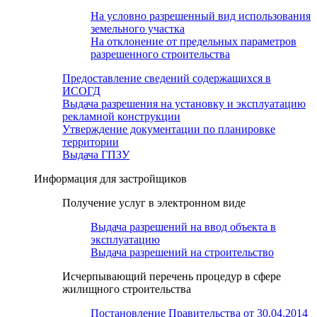
На условно разрешенный вид использования
земельного участка
На отклонение от предельных параметров
разрешенного строительства
Предоставление сведений содержащихся в
ИСОГД
Выдача разрешения на установку и эксплуатацию
рекламной конструкции
Утверждение документации по планировке
территории
Выдача ГПЗУ
Информация для застройщиков
Получение услуг в электронном виде
Выдача разрешений на ввод объекта в
эксплуатацию
Выдача разрешений на строительство
Исчерпывающий перечень процедур в сфере
жилищного строительства
Постановление Правительства от 30.04.2014