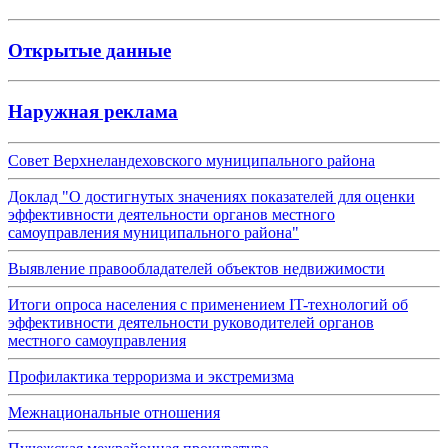
Открытые данные
Наружная реклама
Совет Верхнеландеховского муниципального района
Доклад "О достигнутых значениях показателей для оценки
эффективности деятельности органов местного
самоуправления муниципального района"
Выявление правообладателей объектов недвижимости
Итоги опроса населения с применением IT-технологий об
эффективности деятельности руководителей органов
местного самоуправления
Профилактика терроризма и экстремизма
Межнациональные отношения