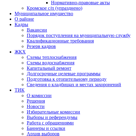
Нормативно-правовые акты
Кромское с/п (упразднено)
Муниципальное имущество
О районе
Кадры
Вакансии
Порядок поступления на муниципальную службу
Квалификационные требования
Резерв кадров
ЖКХ
Схемы теплоснабжения
Схемы водоснабжения
Капитальный ремонт
Долгосрочные целевые программы
Подготовка к отопительному периоду
Сведения о кладбищах и местах захоронений
ТИК
О комиссии
Решения
Новости
Избирательные комиссии
Выборы и референдумы
Работа с обращениями
Баннеры и ссылки
Архив выборов