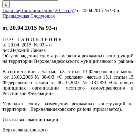
поиска:
Главная
/
Постановления (2015 год)
/
от 20.04.2015 № 93-п
Предыдущая
Следующая
от 20.04.2015 № 93-п
П О С Т А Н О В Л Е Н И Е
от 20.04. 2015 № 93 – п
пос.Верхний Ландех
Об утверждении схемы размещения рекламных конструкций
на территории Верхнеландеховского муниципального района
В соответствии с частью 5.8 статьи 19 Федерального закона
от 13.03.2006 № 38-Ф3 «О рекламе», частью 15.1 статьи 15
Федерального закона от 06.10.2003 № 131-ФЗ «Об общих
принципах организации местного самоуправления в
Российской Федерации»
Утвердить схему размещения рекламных конструкций на
территории Верхнеландеховского района (прилагается).
И.о. главы администрации
Верхнеландеховского