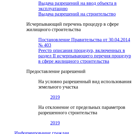
Выдача разрешений на ввод объекта в
эксплуатацию
Выдача разрешений на строительство
Исчерпывающий перечень процедур в сфере
жилищного строительства
Постановление Правительства от 30.04.2014
№ 403
Реестр описания процедур, включенных в
раздел II исчерпывающего перечня процедур
в сфере жилищного строительства
Предоставление разрешений
На условно разрешенный вид использования
земельного участка
2019
На отклонение от предельных параметров
разрешенного строительства
2019
Информирование граждан