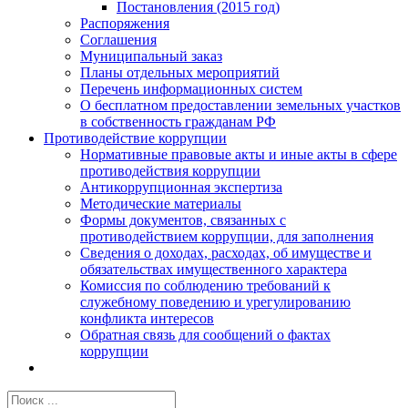
Постановления (2015 год)
Распоряжения
Соглашения
Муниципальный заказ
Планы отдельных мероприятий
Перечень информационных систем
О бесплатном предоставлении земельных участков
в собственность гражданам РФ
Противодействие коррупции
Нормативные правовые акты и иные акты в сфере
противодействия коррупции
Антикоррупционная экспертиза
Методические материалы
Формы документов, связанных с
противодействием коррупции, для заполнения
Сведения о доходах, расходах, об имуществе и
обязательствах имущественного характера
Комиссия по соблюдению требований к
служебному поведению и урегулированию
конфликта интересов
Обратная связь для сообщений о фактах
коррупции
Результат