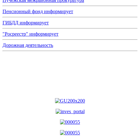
Пучежская межрайонная прокуратура
Пенсионный фонд информирует
ГИБДД информирует
"Росреестр" информирует
Дорожная деятельность