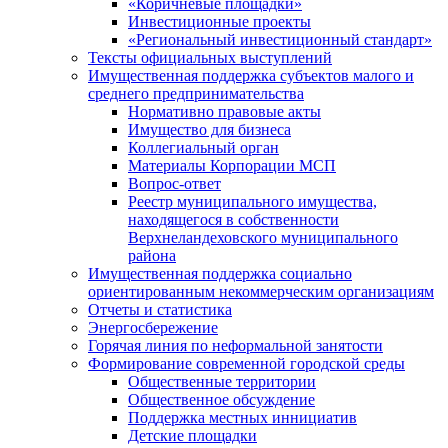
«Коричневые площадки»
Инвестиционные проекты
«Региональный инвестиционный стандарт»
Тексты официальных выступлений
Имущественная поддержка субъектов малого и
среднего предпринимательства
Нормативно правовые акты
Имущество для бизнеса
Коллегиальный орган
Материалы Корпорации МСП
Вопрос-ответ
Реестр муниципального имущества,
находящегося в собственности
Верхнеландеховского муниципального
района
Имущественная поддержка социально
ориентированным некоммерческим организациям
Отчеты и статистика
Энергосбережение
Горячая линия по неформальной занятости
Формирование современной городской среды
Общественные территории
Общественное обсуждение
Поддержка местных иннициатив
Детские площадки