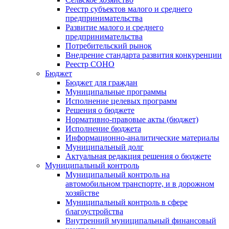
Реестр субъектов малого и среднего
предпринимательства
Развитие малого и среднего
предпринимательства
Потребительский рынок
Внедрение стандарта развития конкуренции
Реестр СОНО
Бюджет
Бюджет для граждан
Муниципальные программы
Исполнение целевых программ
Решения о бюджете
Нормативно-правовые акты (бюджет)
Исполнение бюджета
Информационно-аналитические материалы
Муниципальный долг
Актуальная редакция решения о бюджете
Муниципальный контроль
Муниципальный контроль на
автомобильном транспорте, и в дорожном
хозяйстве
Муниципальный контроль в сфере
благоустройства
Внутренний муниципальный финансовый