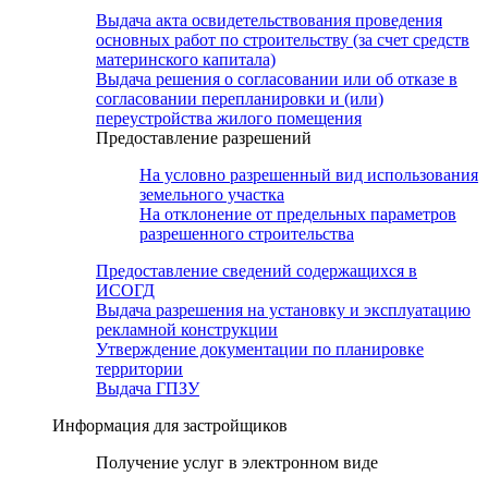
Выдача акта освидетельствования проведения
основных работ по строительству (за счет средств
материнского капитала)
Выдача решения о согласовании или об отказе в
согласовании перепланировки и (или)
переустройства жилого помещения
Предоставление разрешений
На условно разрешенный вид использования
земельного участка
На отклонение от предельных параметров
разрешенного строительства
Предоставление сведений содержащихся в
ИСОГД
Выдача разрешения на установку и эксплуатацию
рекламной конструкции
Утверждение документации по планировке
территории
Выдача ГПЗУ
Информация для застройщиков
Получение услуг в электронном виде