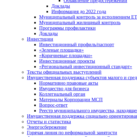
Объявление предостережений
Доклады
Информация до 2022 года
Муниципальный контроль за исполнением ЕТ
Муниципальный жилищный контроль
Программы профилактики
Доклады
Инвестиции
Инвестиционный профиль/паспорт
«Зеленые площадки»
«Коричневые площадки»
Инвестиционные проекты
«Региональный инвестиционный стандарт»
Тексты официальных выступлений
Имущественная поддержка субъектов малого и сре
Нормативно правовые акты
Имущество для бизнеса
Коллегиальный орган
Материалы Корпорации МСП
Вопрос-ответ
Реестр муниципального имущества, находяще
Имущественная поддержка социально ориентирова
Отчеты и статистика
Энергосбережение
Горячая линия по неформальной занятости