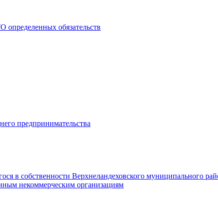
О определенных обязательств
днего предпринимательства
гося в собственности Верхнеландеховского муниципального рай
нным некоммерческим организациям