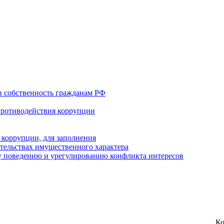
в собственность гражданам РФ
противодействия коррупции
 коррупции, для заполнения
ательствах имущественного характера
 поведению и урегулированию конфликта интересов
Ко