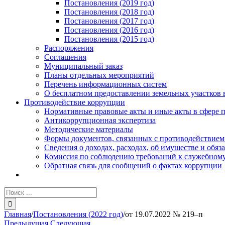
Постановления (2019 год)
Постановления (2018 год)
Постановления (2017 год)
Постановления (2016 год)
Постановления (2015 год)
Распоряжения
Соглашения
Муниципальный заказ
Планы отдельных мероприятий
Перечень информационных систем
О бесплатном предоставлении земельных участков 
Противодействие коррупции
Нормативные правовые акты и иные акты в сфере 
Антикоррупционная экспертиза
Методические материалы
Формы документов, связанных с противодействием
Сведения о доходах, расходах, об имуществе и обяз
Комиссия по соблюдению требований к служебному
Обратная связь для сообщений о фактах коррупции
Результат
поиска:
Главная
/
Постановления (2022 год)
/
от 19.07.2022 № 219–п
Предыдущая
Следующая