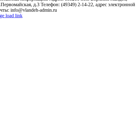
.Первомайская, д.3 Телефон: (49349) 2-14-22, адрес электронной
чты: info@vlandeh-admin.ru
ge load link
o
p