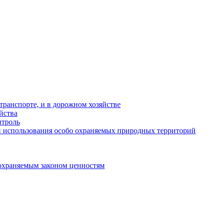
ранспорте, и в дорожном хозяйстве
йства
троль
 использования особо охраняемых природных территорий
охраняемым законом ценностям