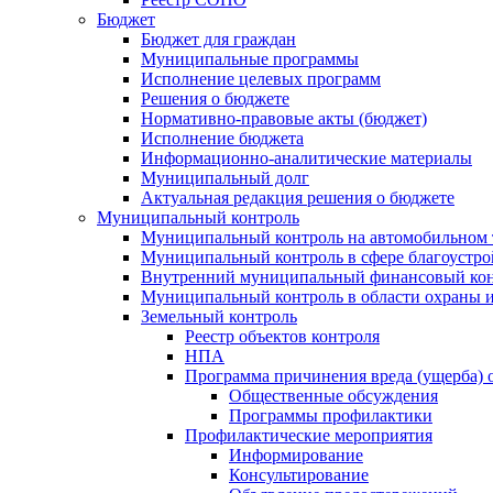
Бюджет
Бюджет для граждан
Муниципальные программы
Исполнение целевых программ
Решения о бюджете
Нормативно-правовые акты (бюджет)
Исполнение бюджета
Информационно-аналитические материалы
Муниципальный долг
Актуальная редакция решения о бюджете
Муниципальный контроль
Муниципальный контроль на автомобильном т
Муниципальный контроль в сфере благоустро
Внутренний муниципальный финансовый кон
Муниципальный контроль в области охраны и
Земельный контроль
Реестр объектов контроля
НПА
Программа причинения вреда (ущерба) 
Общественные обсуждения
Программы профилактики
Профилактические мероприятия
Информирование
Консультирование