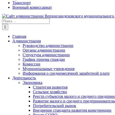
Транспорт
Военный комиссариат
Результат
поиска:
Главная
Администрация
Руководство администрации
Органы администрации
Структура администрации
График приема граждан
Комиссии
Муниципальные учреждения
Информация о среднемесячной заработной плате
Деятельность
Экономика
Стратегия развития
Сельское хозяйство
Реестр субъектов малого и среднего предпри
Развитие малого и среднего предприниматель
Потребительский рынок
Внедрение стандарта развития конкуренции
Реестр СОНО