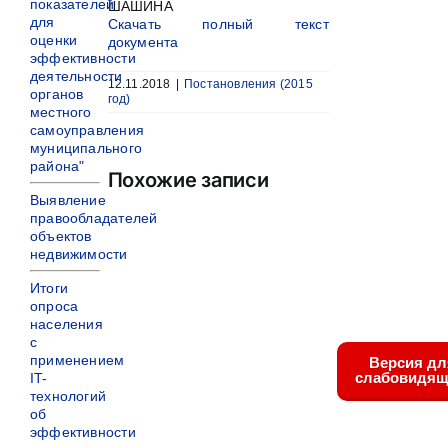
показателей
ШАШИНА
для
Скачать полный текст
оценки
документа
эффективности
деятельности
12.11.2018
|
Постановления (2015
органов
год)
местного
самоуправления
муниципального
района"
Похожие записи
Выявление
правообладателей
объектов
недвижимости
Итоги
опроса
населения
с
применением
Версия дл
слабовидящ
IT-
технологий
об
эффективности