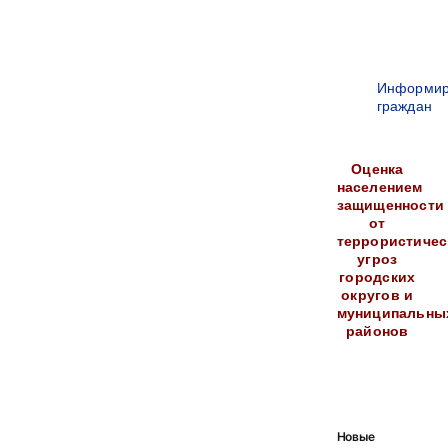
Информир
граждан
Оценка
населением
защищенности
от
террористичес
угроз
городских
округов и
муниципальны
районов
Новые