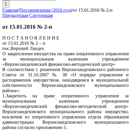
поиска:
Главная
/
Постановления (2016 год)
/
от 15.01.2016 № 2-п
Предыдущая
Следующая
от 15.01.2016 № 2-п
П О С Т А Н О В Л Е Н И Е
от 15.01.2016 № 2 – п
пос.Верхний Ландех
О закреплении имущества на праве оперативного управления
за муниципальным казенным учреждением
«Верхнеландеховский финансово-методический центр»
В соответствии с решением Верхнеландеховского районного
Совета от 31.10.2007 № 38 «О порядке управления и
распоряжения имуществом, находящимся в муниципальной
собственности Верхнеландеховского муниципального
района»:
1.Закрепить на праве оперативного управления за
муниципальным казенным учреждением
«Верхнеландеховский финансово-методический центр»
Верхнеландеховского муниципального района имущество,
исключив из оперативного управления отдела образования
администрации Верхнеландеховского муниципального
района согласно приложению 1.