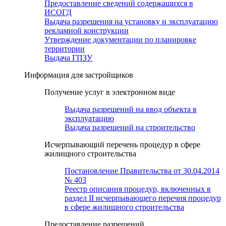
Предоставление сведений содержащихся в
ИСОГД
Выдача разрешения на установку и эксплуатацию
рекламной конструкции
Утверждение документации по планировке
территории
Выдача ГПЗУ
Информация для застройщиков
Получение услуг в электронном виде
Выдача разрешений на ввод объекта в
эксплуатацию
Выдача разрешений на строительство
Исчерпывающий перечень процедур в сфере
жилищного строительства
Постановление Правительства от 30.04.2014
№ 403
Реестр описания процедур, включенных в
раздел II исчерпывающего перечня процедур
в сфере жилищного строительства
Предоставление разрешений