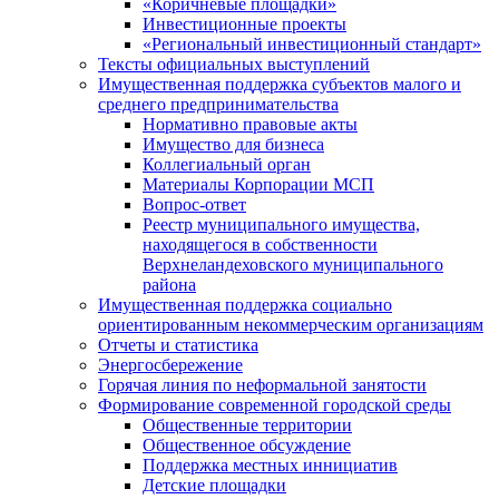
«Коричневые площадки»
Инвестиционные проекты
«Региональный инвестиционный стандарт»
Тексты официальных выступлений
Имущественная поддержка субъектов малого и
среднего предпринимательства
Нормативно правовые акты
Имущество для бизнеса
Коллегиальный орган
Материалы Корпорации МСП
Вопрос-ответ
Реестр муниципального имущества,
находящегося в собственности
Верхнеландеховского муниципального
района
Имущественная поддержка социально
ориентированным некоммерческим организациям
Отчеты и статистика
Энергосбережение
Горячая линия по неформальной занятости
Формирование современной городской среды
Общественные территории
Общественное обсуждение
Поддержка местных иннициатив
Детские площадки