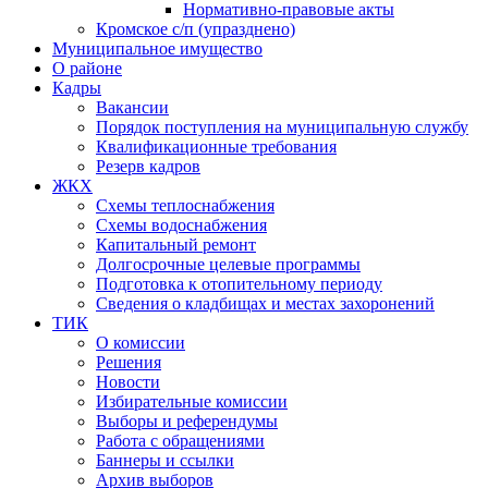
Нормативно-правовые акты
Кромское с/п (упразднено)
Муниципальное имущество
О районе
Кадры
Вакансии
Порядок поступления на муниципальную службу
Квалификационные требования
Резерв кадров
ЖКХ
Схемы теплоснабжения
Схемы водоснабжения
Капитальный ремонт
Долгосрочные целевые программы
Подготовка к отопительному периоду
Сведения о кладбищах и местах захоронений
ТИК
О комиссии
Решения
Новости
Избирательные комиссии
Выборы и референдумы
Работа с обращениями
Баннеры и ссылки
Архив выборов