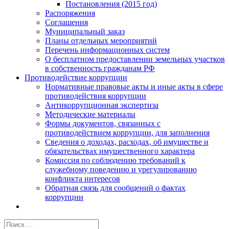
Постановления (2015 год)
Распоряжения
Соглашения
Муниципальный заказ
Планы отдельных мероприятий
Перечень информационных систем
О бесплатном предоставлении земельных участков
в собственность гражданам РФ
Противодействие коррупции
Нормативные правовые акты и иные акты в сфере
противодействия коррупции
Антикоррупционная экспертиза
Методические материалы
Формы документов, связанных с
противодействием коррупции, для заполнения
Сведения о доходах, расходах, об имуществе и
обязательствах имущественного характера
Комиссия по соблюдению требований к
служебному поведению и урегулированию
конфликта интересов
Обратная связь для сообщений о фактах
коррупции
Результат