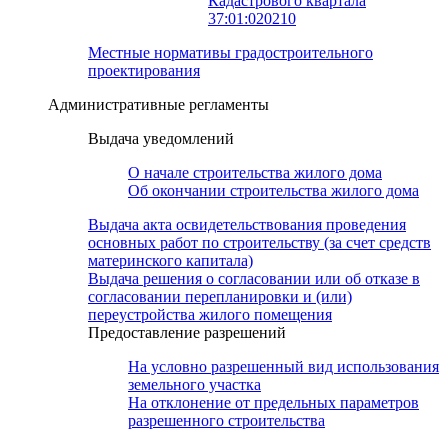
Кадастрового квартала
37:01:020210
Местные нормативы градостроительного
проектирования
Административные регламенты
Выдача уведомлений
О начале строительства жилого дома
Об окончании строительства жилого дома
Выдача акта освидетельствования проведения
основных работ по строительству (за счет средств
материнского капитала)
Выдача решения о согласовании или об отказе в
согласовании перепланировки и (или)
переустройства жилого помещения
Предоставление разрешений
На условно разрешенный вид использования
земельного участка
На отклонение от предельных параметров
разрешенного строительства