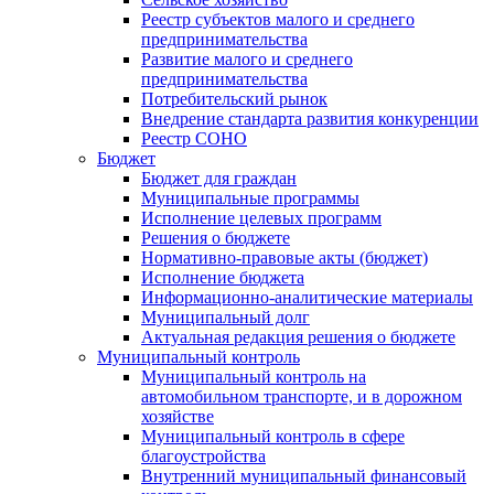
Реестр субъектов малого и среднего
предпринимательства
Развитие малого и среднего
предпринимательства
Потребительский рынок
Внедрение стандарта развития конкуренции
Реестр СОНО
Бюджет
Бюджет для граждан
Муниципальные программы
Исполнение целевых программ
Решения о бюджете
Нормативно-правовые акты (бюджет)
Исполнение бюджета
Информационно-аналитические материалы
Муниципальный долг
Актуальная редакция решения о бюджете
Муниципальный контроль
Муниципальный контроль на
автомобильном транспорте, и в дорожном
хозяйстве
Муниципальный контроль в сфере
благоустройства
Внутренний муниципальный финансовый