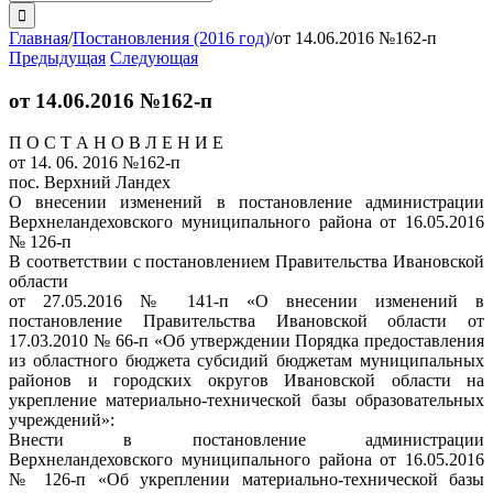
поиска:
Главная
/
Постановления (2016 год)
/
от 14.06.2016 №162-п
Предыдущая
Следующая
от 14.06.2016 №162-п
П О С Т А Н О В Л Е Н И Е
от 14. 06. 2016 №162-п
пос. Верхний Ландех
О внесении изменений в постановление администрации
Верхнеландеховского муниципального района от 16.05.2016
№ 126-п
В соответствии с постановлением Правительства Ивановской
области
от 27.05.2016 № 141-п «О внесении изменений в
постановление Правительства Ивановской области от
17.03.2010 № 66-п «Об утверждении Порядка предоставления
из областного бюджета субсидий бюджетам муниципальных
районов и городских округов Ивановской области на
укрепление материально-технической базы образовательных
учреждений»:
Внести в постановление администрации
Верхнеландеховского муниципального района от 16.05.2016
№ 126-п «Об укреплении материально-технической базы