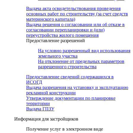
Выдача акта освидетельствования проведения
основных работ по строительству (за счет средств
материнского капитала)
Выдача решения о согласовании или об отказе в
согласовании перепланировки и (или)
переустройства жилого помещения
Предоставление разрешений
На условно разрешенный вид использования
земельного участка
На отклонение от предельных параметров
разрешенного строительства
Предоставление сведений содержащихся в
ИСОГД
Выдача разрешения на установку и эксплуатацию
рекламной конструкции
Утверждение документации по планировке
территории
Выдача ГПЗУ
Информация для застройщиков
Получение услуг в электронном виде