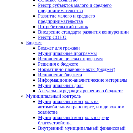
Реестр субъектов малого и среднего
предпринимательства
Развитие малого и среднего
предпринимательства
Потребительский рынок
Внедрение стандарта развития конкуренции
Реестр СОНО
Бюджет
Бюджет для граждан
Муниципальные программы
Исполнение целевых программ
Решения о бюджете
Нормативно-правовые акты (бюджет)
Исполнение бюджета
Информационно-аналитические материалы
Муниципальный долг
Актуальная редакция решения о бюджете
Муниципальный контроль
Муниципальный контроль на
автомобильном транспорте, и в дорожном
хозяйстве
Муниципальный контроль в сфере
благоустройства
Внутренний муниципальный финансовый