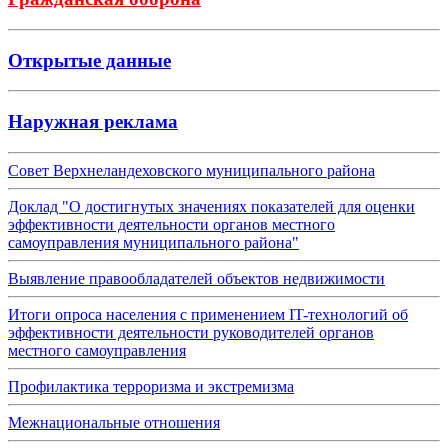
Открытые данные
Наружная реклама
Совет Верхнеландеховского муниципального района
Доклад "О достигнутых значениях показателей для оценки
эффективности деятельности органов местного
самоуправления муниципального района"
Выявление правообладателей объектов недвижимости
Итоги опроса населения с применением IT-технологий об
эффективности деятельности руководителей органов
местного самоуправления
Профилактика терроризма и экстремизма
Межнациональные отношения