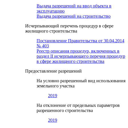
Выдача разрешений на ввод объекта в
эксплуатацию
Выдача разрешений на строительство
Исчерпывающий перечень процедур в сфере
жилищного строительства
Постановление Правительства от 30.04.2014
№ 403
Реестр описания процедур, включенных в
раздел II исчерпывающего перечня процедур
в сфере жилищного строительства
Предоставление разрешений
На условно разрешенный вид использования
земельного участка
2019
На отклонение от предельных параметров
разрешенного строительства
2019