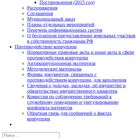
Постановления (2015 год)
Распоряжения
Соглашения
Муниципальный заказ
Планы отдельных мероприятий
Перечень информационных систем
О бесплатном предоставлении земельных участков
в собственность гражданам РФ
Противодействие коррупции
Нормативные правовые акты и иные акты в сфере
противодействия коррупции
Антикоррупционная экспертиза
Методические материалы
Формы документов, связанных с
противодействием коррупции, для заполнения
Сведения о доходах, расходах, об имуществе и
обязательствах имущественного характера
Комиссия по соблюдению требований к
служебному поведению и урегулированию
конфликта интересов
Обратная связь для сообщений о фактах
коррупции
Результат