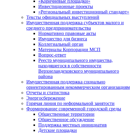
«Коричневые площадки»
Инвестиционные проекты
«Региональный инвестиционный стандарт»
Тексты официальных выступлений
Имущественная поддержка субъектов малого и
среднего предпринимательства
Нормативно правовые акты
Имущество для бизнеса
Коллегиальный орган
Материалы Корпорации МСП
Вопрос-ответ
Реестр муниципального имущества,
находящегося в собственности
Верхнеландеховского муниципального
района
Имущественная поддержка социально
ориентированным некоммерческим организациям
Отчеты и статистика
Энергосбережение
Горячая линия по неформальной занятости
Формирование современной городской среды
Общественные территории
Общественное обсуждение
Поддержка местных иннициатив
Детские площадки