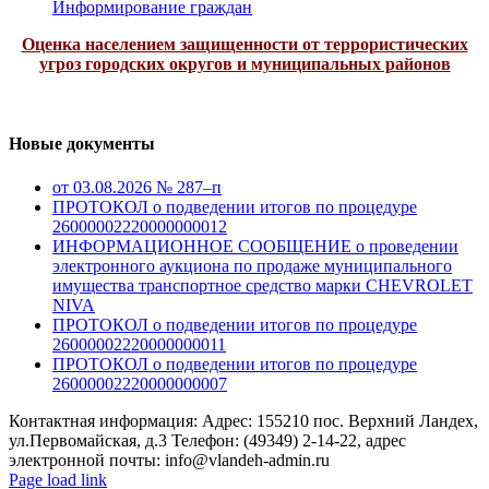
Информирование граждан
Оценка населением защищенности от террористических
угроз городских округов и муниципальных районов
Новые документы
от 03.08.2026 № 287–п
ПРОТОКОЛ о подведении итогов по процедуре
26000002220000000012
ИНФОРМАЦИОННОЕ СООБЩЕНИЕ о проведении
электронного аукциона по продаже муниципального
имущества транспортное средство марки CHEVROLET
NIVA
ПРОТОКОЛ о подведении итогов по процедуре
26000002220000000011
ПРОТОКОЛ о подведении итогов по процедуре
26000002220000000007
Контактная информация: Адрес: 155210 пос. Верхний Ландех,
ул.Первомайская, д.3 Телефон: (49349) 2-14-22, адрес
электронной почты: info@vlandeh-admin.ru
Page load link