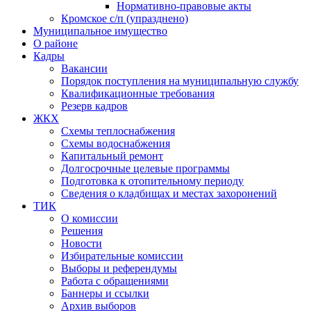
Нормативно-правовые акты
Кромское с/п (упразднено)
Муниципальное имущество
О районе
Кадры
Вакансии
Порядок поступления на муниципальную службу
Квалификационные требования
Резерв кадров
ЖКХ
Схемы теплоснабжения
Схемы водоснабжения
Капитальный ремонт
Долгосрочные целевые программы
Подготовка к отопительному периоду
Сведения о кладбищах и местах захоронений
ТИК
О комиссии
Решения
Новости
Избирательные комиссии
Выборы и референдумы
Работа с обращениями
Баннеры и ссылки
Архив выборов