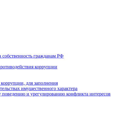
в собственность гражданам РФ
противодействия коррупции
 коррупции, для заполнения
ательствах имущественного характера
 поведению и урегулированию конфликта интересов