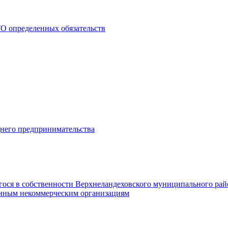
О определенных обязательств
днего предпринимательства
гося в собственности Верхнеландеховского муниципального рай
нным некоммерческим организациям