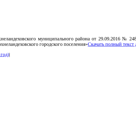
неландеховского муниципального района от 29.09.2016 № 24
рхнеландеховского городского поселения»
Скачать полный текст
 год)
|