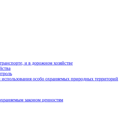
ранспорте, и в дорожном хозяйстве
йства
троль
 использования особо охраняемых природных территорий
охраняемым законом ценностям