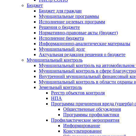
Бюджет
Бюджет для граждан
Муниципальные программы
Исполнение целевых программ
Решения о бюджете
Нормативно-правовые акты (бюджет)
Исполнение бюджета
Информационно-аналитические материалы
Муниципальный долг
Актуальная редакция решения о бюджете
Муниципальный контроль
Муниципальный контроль на автомобильном т
Муниципальный контроль в сфере благоустро
Внутренний муниципальный финансовый кон
Муниципальный контроль в области охраны и
Земельный контроль
Реестр объектов контроля
НПА
Программа причинения вреда (ущерба) 
Общественные обсуждения
Программы профилактики
Профилактические мероприятия
Информирование
Консультирование