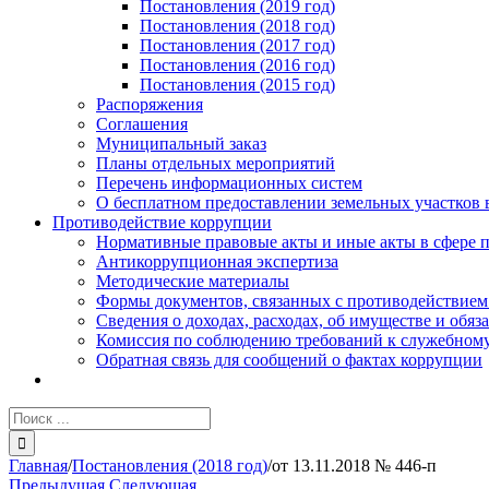
Постановления (2019 год)
Постановления (2018 год)
Постановления (2017 год)
Постановления (2016 год)
Постановления (2015 год)
Распоряжения
Соглашения
Муниципальный заказ
Планы отдельных мероприятий
Перечень информационных систем
О бесплатном предоставлении земельных участков 
Противодействие коррупции
Нормативные правовые акты и иные акты в сфере 
Антикоррупционная экспертиза
Методические материалы
Формы документов, связанных с противодействием
Сведения о доходах, расходах, об имуществе и обяз
Комиссия по соблюдению требований к служебному
Обратная связь для сообщений о фактах коррупции
Результат
поиска:
Главная
/
Постановления (2018 год)
/
от 13.11.2018 № 446-п
Предыдущая
Следующая