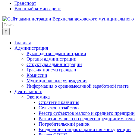
Транспорт
Военный комиссариат
Результат
поиска:
Главная
Администрация
Руководство администрации
Органы администрации
Структура администрации
График приема граждан
Комиссии
Муниципальные учреждения
Информация о среднемесячной заработной плате
Деятельность
Экономика
Стратегия развития
Сельское хозяйство
Реестр субъектов малого и среднего предпри
Развитие малого и среднего предприниматель
Потребительский рынок
Внедрение стандарта развития конкуренции
Реестр СОНО