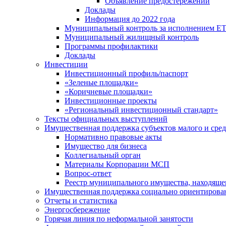
Объявление предостережений
Доклады
Информация до 2022 года
Муниципальный контроль за исполнением ЕТ
Муниципальный жилищный контроль
Программы профилактики
Доклады
Инвестиции
Инвестиционный профиль/паспорт
«Зеленые площадки»
«Коричневые площадки»
Инвестиционные проекты
«Региональный инвестиционный стандарт»
Тексты официальных выступлений
Имущественная поддержка субъектов малого и сре
Нормативно правовые акты
Имущество для бизнеса
Коллегиальный орган
Материалы Корпорации МСП
Вопрос-ответ
Реестр муниципального имущества, находяще
Имущественная поддержка социально ориентирова
Отчеты и статистика
Энергосбережение
Горячая линия по неформальной занятости