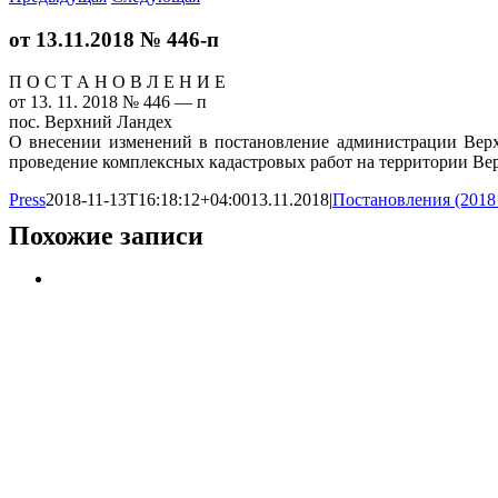
от 13.11.2018 № 446-п
П О С Т А Н О В Л Е Н И Е
от 13. 11. 2018 № 446 — п
пос. Верхний Ландех
О внесении изменений в постановление администрации Верх
проведение комплексных кадастровых работ на территории Ве
Press
2018-11-13T16:18:12+04:00
13.11.2018
|
Постановления (2018
Похожие записи