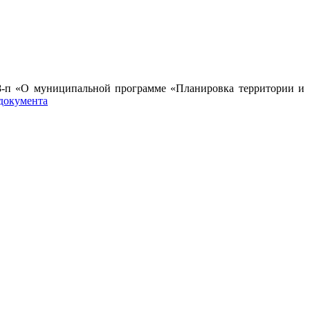
8-п «О муниципальной программе «Планировка территории и
 документа