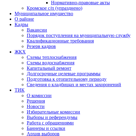
Нормативно-правовые акты
Кромское с/п (упразднено)
Муниципальное имущество
О районе
Кадры
Вакансии
Порядок поступления на муниципальную службу
Квалификационные требования
Резерв кадров
ЖКХ
Схемы теплоснабжения
Схемы водоснабжения
Капитальный ремонт
Долгосрочные целевые программы
Подготовка к отопительному периоду
Сведения о кладбищах и местах захоронений
ТИК
О комиссии
Решения
Новости
Избирательные комиссии
Выборы и референдумы
Работа с обращениями
Баннеры и ссылки
Архив выборов