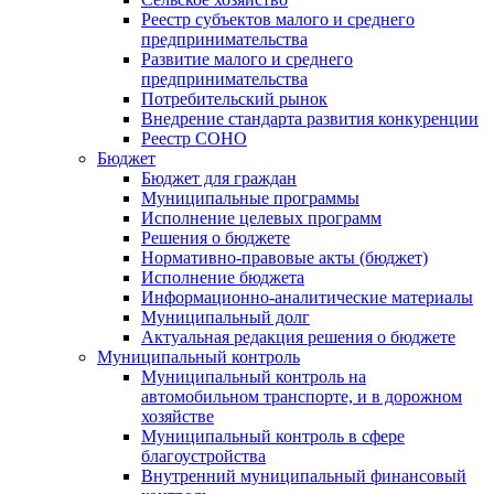
Реестр субъектов малого и среднего
предпринимательства
Развитие малого и среднего
предпринимательства
Потребительский рынок
Внедрение стандарта развития конкуренции
Реестр СОНО
Бюджет
Бюджет для граждан
Муниципальные программы
Исполнение целевых программ
Решения о бюджете
Нормативно-правовые акты (бюджет)
Исполнение бюджета
Информационно-аналитические материалы
Муниципальный долг
Актуальная редакция решения о бюджете
Муниципальный контроль
Муниципальный контроль на
автомобильном транспорте, и в дорожном
хозяйстве
Муниципальный контроль в сфере
благоустройства
Внутренний муниципальный финансовый