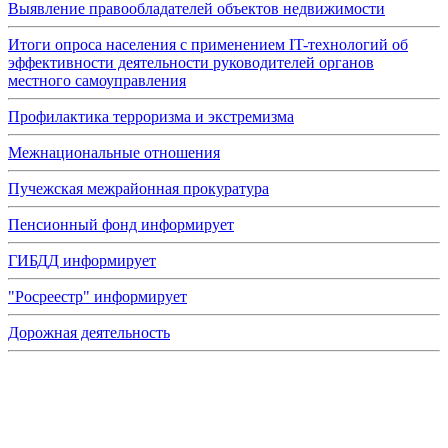
Выявление правообладателей объектов недвижимости
Итоги опроса населения с применением IT-технологий об
эффективности деятельности руководителей органов
местного самоуправления
Профилактика терроризма и экстремизма
Межнациональные отношения
Пучежская межрайонная прокуратура
Пенсионный фонд информирует
ГИБДД информирует
"Росреестр" информирует
Дорожная деятельность