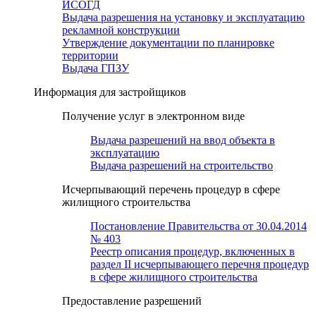
ИСОГД
Выдача разрешения на установку и эксплуатацию
рекламной конструкции
Утверждение документации по планировке
территории
Выдача ГПЗУ
Информация для застройщиков
Получение услуг в электронном виде
Выдача разрешений на ввод объекта в
эксплуатацию
Выдача разрешений на строительство
Исчерпывающий перечень процедур в сфере
жилищного строительства
Постановление Правительства от 30.04.2014
№ 403
Реестр описания процедур, включенных в
раздел II исчерпывающего перечня процедур
в сфере жилищного строительства
Предоставление разрешений