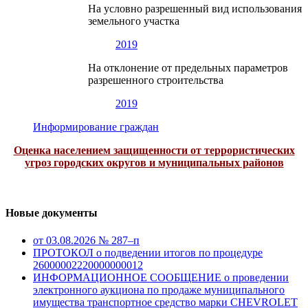
На условно разрешенный вид использования
земельного участка
2019
На отклонение от предельных параметров
разрешенного строительства
2019
Информирование граждан
Оценка населением защищенности от террористических
угроз городских округов и муниципальных районов
Новые документы
от 03.08.2026 № 287–п
ПРОТОКОЛ о подведении итогов по процедуре
26000002220000000012
ИНФОРМАЦИОННОЕ СООБЩЕНИЕ о проведении
электронного аукциона по продаже муниципального
имущества транспортное средство марки CHEVROLET