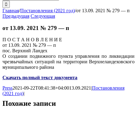
поиска:
Главная
/
Постановления (2021 год)
/
от 13.09. 2021 № 279 — п
Предыдущая
Следующая
от 13.09. 2021 № 279 — п
П О С Т А Н О В Л Е Н И Е
от 13.09. 2021 № 279 — п
пос. Верхний Ландех
О создании подвижного пункта управления по ликвидации
чрезвычайных ситуаций на территории Верхнеландеховского
муниципального района
Скачать полный текст документа
Press
2021-09-22T08:41:38+04:00
13.09.2021
|
Постановления
(2021 год)
|
Похожие записи