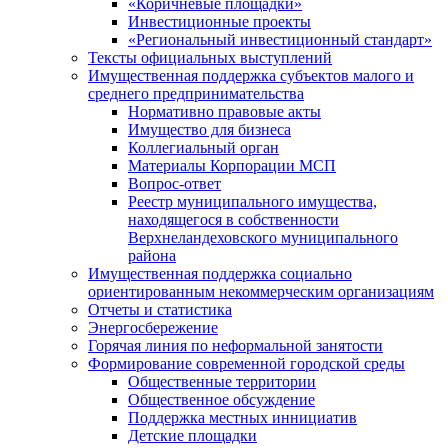
«Коричневые площадки»
Инвестиционные проекты
«Региональный инвестиционный стандарт»
Тексты официальных выступлений
Имущественная поддержка субъектов малого и
среднего предпринимательства
Нормативно правовые акты
Имущество для бизнеса
Коллегиальный орган
Материалы Корпорации МСП
Вопрос-ответ
Реестр муниципального имущества,
находящегося в собственности
Верхнеландеховского муниципального
района
Имущественная поддержка социально
ориентированным некоммерческим организациям
Отчеты и статистика
Энергосбережение
Горячая линия по неформальной занятости
Формирование современной городской среды
Общественные территории
Общественное обсуждение
Поддержка местных иннициатив
Детские площадки