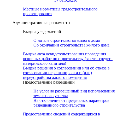
37:01:020210
Местные нормативы градостроительного
проектирования
Административные регламенты
Выдача уведомлений
О начале строительства жилого дома
Об окончании строительства жилого дома
Выдача акта освидетельствования проведения
основных работ по строительству (за счет средств
материнского капитала)
Выдача решения о согласовании или об отказе в
согласовании перепланировки и (или)
переустройства жилого помещения
Предоставление разрешений
На условно разрешенный вид использования
земельного участка
На отклонение от предельных параметров
разрешенного строительства
Предоставление сведений содержащихся в