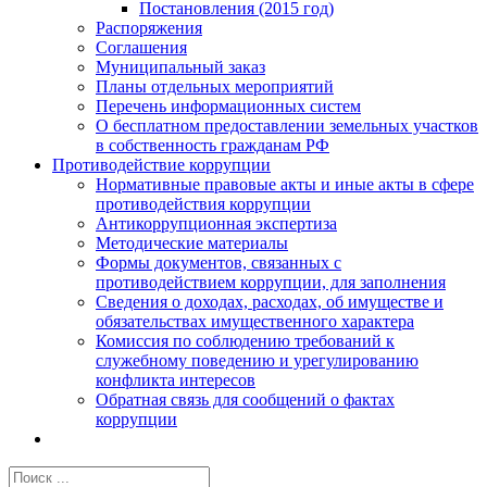
Постановления (2015 год)
Распоряжения
Соглашения
Муниципальный заказ
Планы отдельных мероприятий
Перечень информационных систем
О бесплатном предоставлении земельных участков
в собственность гражданам РФ
Противодействие коррупции
Нормативные правовые акты и иные акты в сфере
противодействия коррупции
Антикоррупционная экспертиза
Методические материалы
Формы документов, связанных с
противодействием коррупции, для заполнения
Сведения о доходах, расходах, об имуществе и
обязательствах имущественного характера
Комиссия по соблюдению требований к
служебному поведению и урегулированию
конфликта интересов
Обратная связь для сообщений о фактах
коррупции
Результат