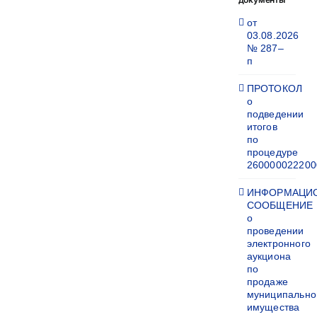
от
03.08.2026
№ 287–
п
ПРОТОКОЛ
о
подведении
итогов
по
процедуре
260000022200
ИНФОРМАЦИ
СООБЩЕНИЕ
о
проведении
электронного
аукциона
по
продаже
муниципально
имущества