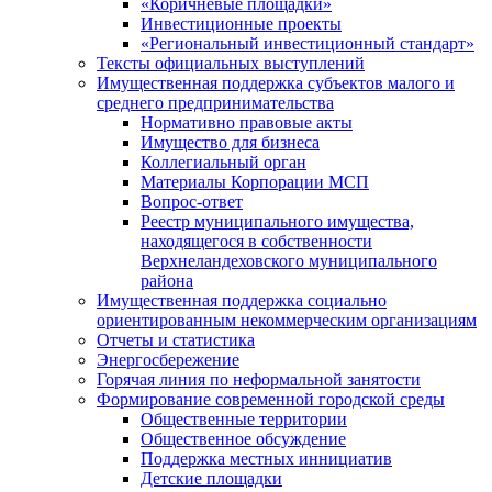
«Коричневые площадки»
Инвестиционные проекты
«Региональный инвестиционный стандарт»
Тексты официальных выступлений
Имущественная поддержка субъектов малого и
среднего предпринимательства
Нормативно правовые акты
Имущество для бизнеса
Коллегиальный орган
Материалы Корпорации МСП
Вопрос-ответ
Реестр муниципального имущества,
находящегося в собственности
Верхнеландеховского муниципального
района
Имущественная поддержка социально
ориентированным некоммерческим организациям
Отчеты и статистика
Энергосбережение
Горячая линия по неформальной занятости
Формирование современной городской среды
Общественные территории
Общественное обсуждение
Поддержка местных иннициатив
Детские площадки