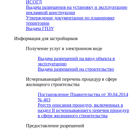
ИСОГД
Выдача разрешения на установку и эксплуатацию
рекламной конструкции
Утверждение документации по планировке
территории
Выдача ГПЗУ
Информация для застройщиков
Получение услуг в электронном виде
Выдача разрешений на ввод объекта в
эксплуатацию
Выдача разрешений на строительство
Исчерпывающий перечень процедур в сфере
жилищного строительства
Постановление Правительства от 30.04.2014
№ 403
Реестр описания процедур, включенных в
раздел II исчерпывающего перечня процедур
в сфере жилищного строительства
Предоставление разрешений