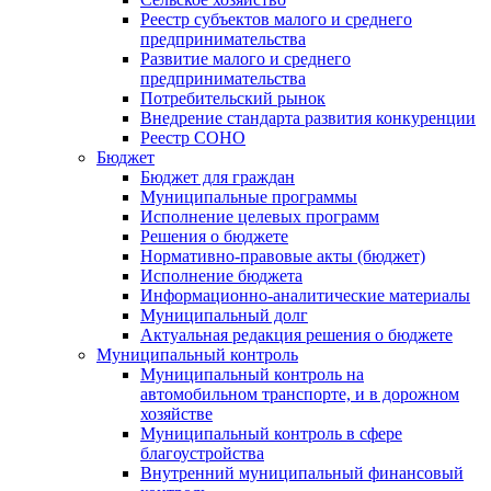
Реестр субъектов малого и среднего
предпринимательства
Развитие малого и среднего
предпринимательства
Потребительский рынок
Внедрение стандарта развития конкуренции
Реестр СОНО
Бюджет
Бюджет для граждан
Муниципальные программы
Исполнение целевых программ
Решения о бюджете
Нормативно-правовые акты (бюджет)
Исполнение бюджета
Информационно-аналитические материалы
Муниципальный долг
Актуальная редакция решения о бюджете
Муниципальный контроль
Муниципальный контроль на
автомобильном транспорте, и в дорожном
хозяйстве
Муниципальный контроль в сфере
благоустройства
Внутренний муниципальный финансовый