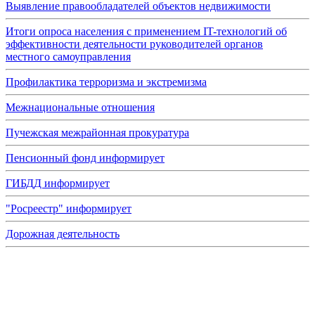
Выявление правообладателей объектов недвижимости
Итоги опроса населения с применением IT-технологий об
эффективности деятельности руководителей органов
местного самоуправления
Профилактика терроризма и экстремизма
Межнациональные отношения
Пучежская межрайонная прокуратура
Пенсионный фонд информирует
ГИБДД информирует
"Росреестр" информирует
Дорожная деятельность