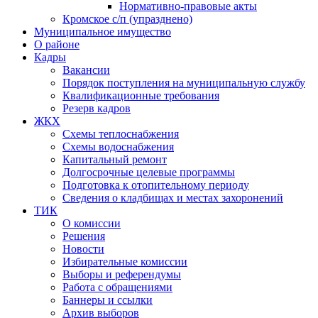
Нормативно-правовые акты
Кромское с/п (упразднено)
Муниципальное имущество
О районе
Кадры
Вакансии
Порядок поступления на муниципальную службу
Квалификационные требования
Резерв кадров
ЖКХ
Схемы теплоснабжения
Схемы водоснабжения
Капитальный ремонт
Долгосрочные целевые программы
Подготовка к отопительному периоду
Сведения о кладбищах и местах захоронений
ТИК
О комиссии
Решения
Новости
Избирательные комиссии
Выборы и референдумы
Работа с обращениями
Баннеры и ссылки
Архив выборов