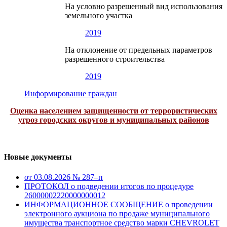
На условно разрешенный вид использования
земельного участка
2019
На отклонение от предельных параметров
разрешенного строительства
2019
Информирование граждан
Оценка населением защищенности от террористических
угроз городских округов и муниципальных районов
Новые документы
от 03.08.2026 № 287–п
ПРОТОКОЛ о подведении итогов по процедуре
26000002220000000012
ИНФОРМАЦИОННОЕ СООБЩЕНИЕ о проведении
электронного аукциона по продаже муниципального
имущества транспортное средство марки CHEVROLET