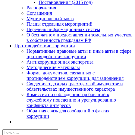
Постановления (2015 год)
Распоряжения
Соглашения
Муниципальный заказ
Планы отдельных мероприятий
Перечень информационных систем
О бесплатном предоставлении земельных участков
в собственность гражданам РФ
Противодействие коррупции
Нормативные правовые акты и иные акты в сфере
противодействия коррупции
Антикоррупционная экспертиза
Методические материалы
Формы документов, связанных с
противодействием коррупции, для заполнения
Сведения о доходах, расходах, об имуществе и
обязательствах имущественного характера
Комиссия по соблюдению требований к
служебному поведению и урегулированию
конфликта интересов
Обратная связь для сообщений о фактах
коррупции
Результат