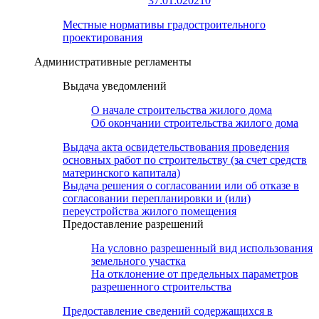
37:01:020210
Местные нормативы градостроительного
проектирования
Административные регламенты
Выдача уведомлений
О начале строительства жилого дома
Об окончании строительства жилого дома
Выдача акта освидетельствования проведения
основных работ по строительству (за счет средств
материнского капитала)
Выдача решения о согласовании или об отказе в
согласовании перепланировки и (или)
переустройства жилого помещения
Предоставление разрешений
На условно разрешенный вид использования
земельного участка
На отклонение от предельных параметров
разрешенного строительства
Предоставление сведений содержащихся в