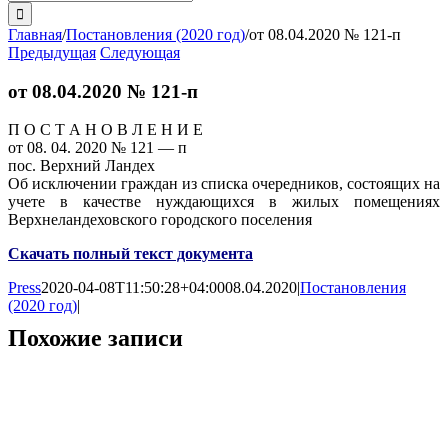
поиска:
Главная
/
Постановления (2020 год)
/
от 08.04.2020 № 121-п
Предыдущая
Следующая
от 08.04.2020 № 121-п
П О С Т А Н О В Л Е Н И Е
от 08. 04. 2020 № 121 — п
пос. Верхний Ландех
Об исключении граждан из списка очередников, состоящих на
учете в качестве нуждающихся в жилых помещениях
Верхнеландеховского городского поселения
Скачать полный текст документа
Press
2020-04-08T11:50:28+04:00
08.04.2020
|
Постановления
(2020 год)
|
Похожие записи