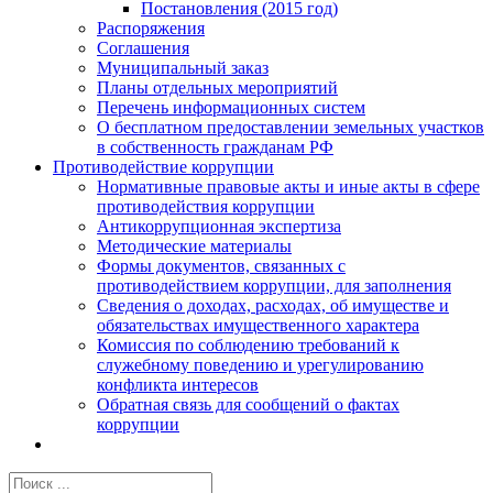
Постановления (2015 год)
Распоряжения
Соглашения
Муниципальный заказ
Планы отдельных мероприятий
Перечень информационных систем
О бесплатном предоставлении земельных участков
в собственность гражданам РФ
Противодействие коррупции
Нормативные правовые акты и иные акты в сфере
противодействия коррупции
Антикоррупционная экспертиза
Методические материалы
Формы документов, связанных с
противодействием коррупции, для заполнения
Сведения о доходах, расходах, об имуществе и
обязательствах имущественного характера
Комиссия по соблюдению требований к
служебному поведению и урегулированию
конфликта интересов
Обратная связь для сообщений о фактах
коррупции
Результат