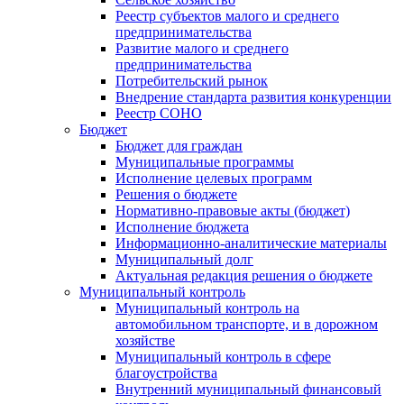
Реестр субъектов малого и среднего
предпринимательства
Развитие малого и среднего
предпринимательства
Потребительский рынок
Внедрение стандарта развития конкуренции
Реестр СОНО
Бюджет
Бюджет для граждан
Муниципальные программы
Исполнение целевых программ
Решения о бюджете
Нормативно-правовые акты (бюджет)
Исполнение бюджета
Информационно-аналитические материалы
Муниципальный долг
Актуальная редакция решения о бюджете
Муниципальный контроль
Муниципальный контроль на
автомобильном транспорте, и в дорожном
хозяйстве
Муниципальный контроль в сфере
благоустройства
Внутренний муниципальный финансовый