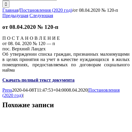
поиска:
Главная
/
Постановления (2020 год)
/
от 08.04.2020 № 120-п
Предыдущая
Следующая
от 08.04.2020 № 120-п
П О С Т А Н О В Л Е Н И Е
от 08. 04. 2020 № 120 — п
пос. Верхний Ландех
Об утверждении списка граждан, признанных малоимущими
в целях принятия на учет в качестве нуждающихся в жилых
помещениях, предоставляемых по договорам социального
найма
Скачать полный текст документа
Press
2020-04-08T11:47:53+04:00
08.04.2020
|
Постановления
(2020 год)
|
Похожие записи