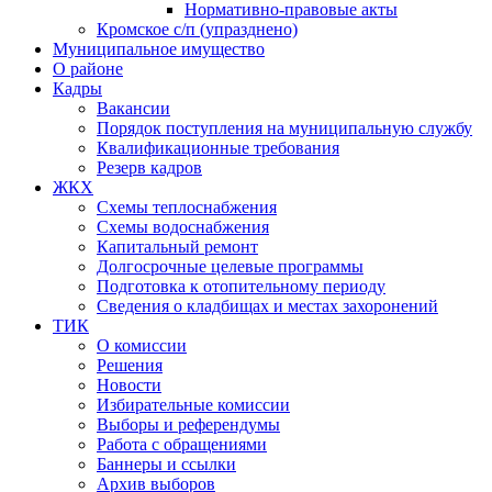
Нормативно-правовые акты
Кромское с/п (упразднено)
Муниципальное имущество
О районе
Кадры
Вакансии
Порядок поступления на муниципальную службу
Квалификационные требования
Резерв кадров
ЖКХ
Схемы теплоснабжения
Схемы водоснабжения
Капитальный ремонт
Долгосрочные целевые программы
Подготовка к отопительному периоду
Сведения о кладбищах и местах захоронений
ТИК
О комиссии
Решения
Новости
Избирательные комиссии
Выборы и референдумы
Работа с обращениями
Баннеры и ссылки
Архив выборов