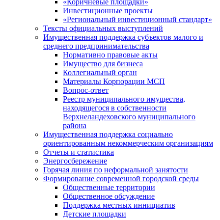
«Коричневые площадки»
Инвестиционные проекты
«Региональный инвестиционный стандарт»
Тексты официальных выступлений
Имущественная поддержка субъектов малого и
среднего предпринимательства
Нормативно правовые акты
Имущество для бизнеса
Коллегиальный орган
Материалы Корпорации МСП
Вопрос-ответ
Реестр муниципального имущества,
находящегося в собственности
Верхнеландеховского муниципального
района
Имущественная поддержка социально
ориентированным некоммерческим организациям
Отчеты и статистика
Энергосбережение
Горячая линия по неформальной занятости
Формирование современной городской среды
Общественные территории
Общественное обсуждение
Поддержка местных иннициатив
Детские площадки