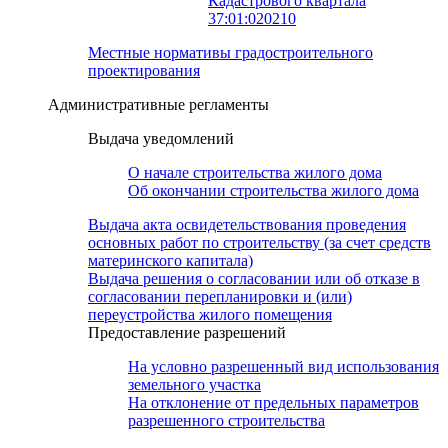
Кадастрового квартала
37:01:020210
Местные нормативы градостроительного
проектирования
Административные регламенты
Выдача уведомлений
О начале строительства жилого дома
Об окончании строительства жилого дома
Выдача акта освидетельствования проведения
основных работ по строительству (за счет средств
материнского капитала)
Выдача решения о согласовании или об отказе в
согласовании перепланировки и (или)
переустройства жилого помещения
Предоставление разрешений
На условно разрешенный вид использования
земельного участка
На отклонение от предельных параметров
разрешенного строительства