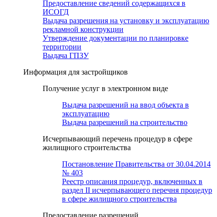
Предоставление сведений содержащихся в
ИСОГД
Выдача разрешения на установку и эксплуатацию
рекламной конструкции
Утверждение документации по планировке
территории
Выдача ГПЗУ
Информация для застройщиков
Получение услуг в электронном виде
Выдача разрешений на ввод объекта в
эксплуатацию
Выдача разрешений на строительство
Исчерпывающий перечень процедур в сфере
жилищного строительства
Постановление Правительства от 30.04.2014
№ 403
Реестр описания процедур, включенных в
раздел II исчерпывающего перечня процедур
в сфере жилищного строительства
Предоставление разрешений