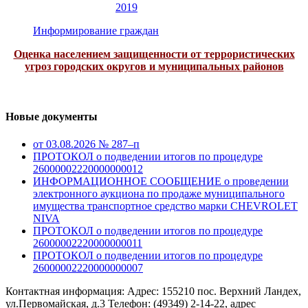
2019
Информирование граждан
Оценка населением защищенности от террористических
угроз городских округов и муниципальных районов
Новые документы
от 03.08.2026 № 287–п
ПРОТОКОЛ о подведении итогов по процедуре
26000002220000000012
ИНФОРМАЦИОННОЕ СООБЩЕНИЕ о проведении
электронного аукциона по продаже муниципального
имущества транспортное средство марки CHEVROLET
NIVA
ПРОТОКОЛ о подведении итогов по процедуре
26000002220000000011
ПРОТОКОЛ о подведении итогов по процедуре
26000002220000000007
Контактная информация: Адрес: 155210 пос. Верхний Ландех,
ул.Первомайская, д.3 Телефон: (49349) 2-14-22, адрес