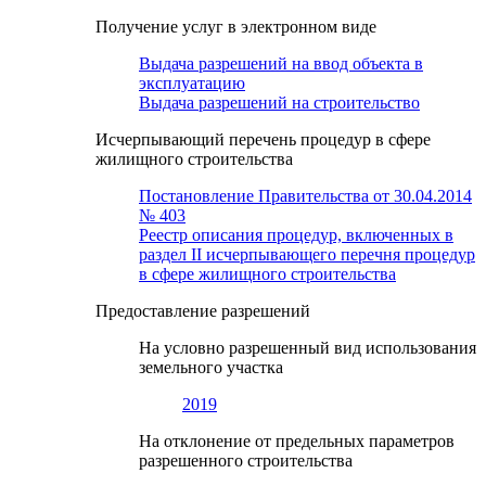
Получение услуг в электронном виде
Выдача разрешений на ввод объекта в
эксплуатацию
Выдача разрешений на строительство
Исчерпывающий перечень процедур в сфере
жилищного строительства
Постановление Правительства от 30.04.2014
№ 403
Реестр описания процедур, включенных в
раздел II исчерпывающего перечня процедур
в сфере жилищного строительства
Предоставление разрешений
На условно разрешенный вид использования
земельного участка
2019
На отклонение от предельных параметров
разрешенного строительства