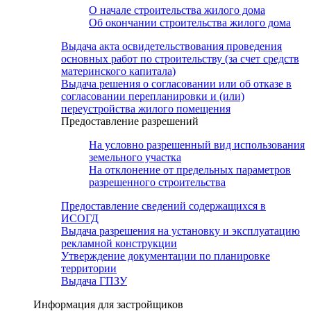
О начале строительства жилого дома
Об окончании строительства жилого дома
Выдача акта освидетельствования проведения
основных работ по строительству (за счет средств
материнского капитала)
Выдача решения о согласовании или об отказе в
согласовании перепланировки и (или)
переустройства жилого помещения
Предоставление разрешений
На условно разрешенный вид использования
земельного участка
На отклонение от предельных параметров
разрешенного строительства
Предоставление сведений содержащихся в
ИСОГД
Выдача разрешения на установку и эксплуатацию
рекламной конструкции
Утверждение документации по планировке
территории
Выдача ГПЗУ
Информация для застройщиков