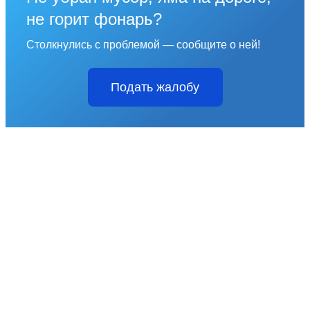
не горит фонарь?
Столкнулись с проблемой — сообщите о ней!
Подать жалобу