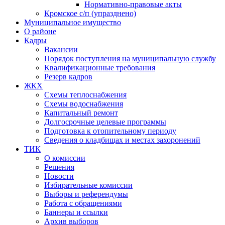
Нормативно-правовые акты
Кромское с/п (упразднено)
Муниципальное имущество
О районе
Кадры
Вакансии
Порядок поступления на муниципальную службу
Квалификационные требования
Резерв кадров
ЖКХ
Схемы теплоснабжения
Схемы водоснабжения
Капитальный ремонт
Долгосрочные целевые программы
Подготовка к отопительному периоду
Сведения о кладбищах и местах захоронений
ТИК
О комиссии
Решения
Новости
Избирательные комиссии
Выборы и референдумы
Работа с обращениями
Баннеры и ссылки
Архив выборов