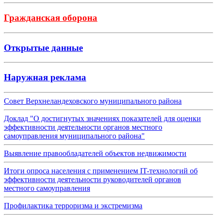
Гражданская оборона
Открытые данные
Наружная реклама
Совет Верхнеландеховского муниципального района
Доклад "О достигнутых значениях показателей для оценки
эффективности деятельности органов местного
самоуправления муниципального района"
Выявление правообладателей объектов недвижимости
Итоги опроса населения с применением IT-технологий об
эффективности деятельности руководителей органов
местного самоуправления
Профилактика терроризма и экстремизма