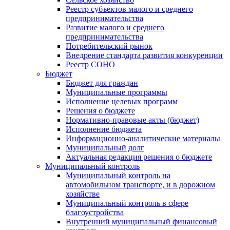
Реестр субъектов малого и среднего
предпринимательства
Развитие малого и среднего
предпринимательства
Потребительский рынок
Внедрение стандарта развития конкуренции
Реестр СОНО
Бюджет
Бюджет для граждан
Муниципальные программы
Исполнение целевых программ
Решения о бюджете
Нормативно-правовые акты (бюджет)
Исполнение бюджета
Информационно-аналитические материалы
Муниципальный долг
Актуальная редакция решения о бюджете
Муниципальный контроль
Муниципальный контроль на
автомобильном транспорте, и в дорожном
хозяйстве
Муниципальный контроль в сфере
благоустройства
Внутренний муниципальный финансовый