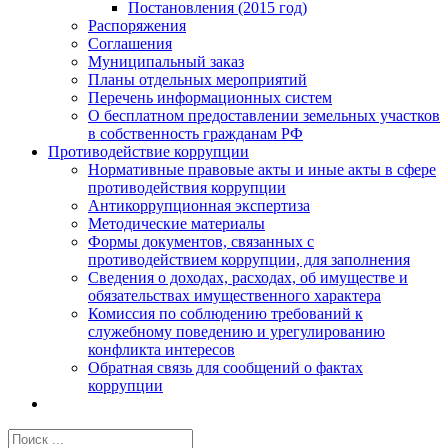
Постановления (2015 год)
Распоряжения
Соглашения
Муниципальный заказ
Планы отдельных мероприятий
Перечень информационных систем
О бесплатном предоставлении земельных участков
в собственность гражданам РФ
Противодействие коррупции
Нормативные правовые акты и иные акты в сфере
противодействия коррупции
Антикоррупционная экспертиза
Методические материалы
Формы документов, связанных с
противодействием коррупции, для заполнения
Сведения о доходах, расходах, об имуществе и
обязательствах имущественного характера
Комиссия по соблюдению требований к
служебному поведению и урегулированию
конфликта интересов
Обратная связь для сообщений о фактах
коррупции
Результат