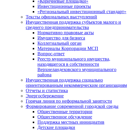
«Коричневые площадки»
Инвестиционные проекты
«Региональный инвестиционный стандарт»
Тексты официальных выступлений
Имущественная поддержка субъектов малого и
среднего предпринимательства
Нормативно правовые акты
Имущество для бизнеса
Коллегиальный орган
Материалы Корпорации МСП
Вопрос-ответ
Реестр муниципального имущества,
находящегося в собственности
Верхнеландеховского муниципального
района
Имущественная поддержка социально
ориентированным некоммерческим организациям
Отчеты и статистика
Энергосбережение
Горячая линия по неформальной занятости
Формирование современной городской среды
Общественные территории
Общественное обсуждение
Поддержка местных иннициатив
Детские площадки