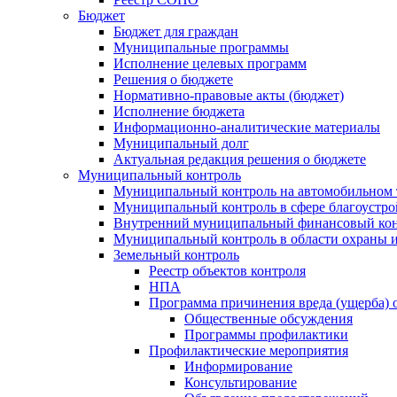
Бюджет
Бюджет для граждан
Муниципальные программы
Исполнение целевых программ
Решения о бюджете
Нормативно-правовые акты (бюджет)
Исполнение бюджета
Информационно-аналитические материалы
Муниципальный долг
Актуальная редакция решения о бюджете
Муниципальный контроль
Муниципальный контроль на автомобильном т
Муниципальный контроль в сфере благоустро
Внутренний муниципальный финансовый кон
Муниципальный контроль в области охраны и
Земельный контроль
Реестр объектов контроля
НПА
Программа причинения вреда (ущерба) 
Общественные обсуждения
Программы профилактики
Профилактические мероприятия
Информирование
Консультирование