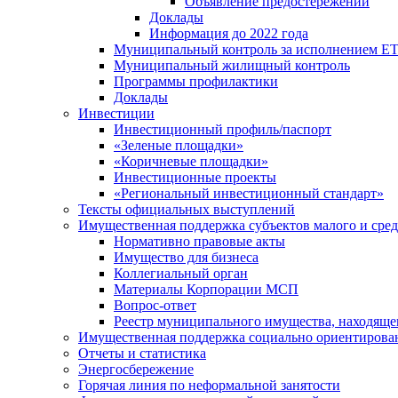
Объявление предостережений
Доклады
Информация до 2022 года
Муниципальный контроль за исполнением ЕТ
Муниципальный жилищный контроль
Программы профилактики
Доклады
Инвестиции
Инвестиционный профиль/паспорт
«Зеленые площадки»
«Коричневые площадки»
Инвестиционные проекты
«Региональный инвестиционный стандарт»
Тексты официальных выступлений
Имущественная поддержка субъектов малого и сре
Нормативно правовые акты
Имущество для бизнеса
Коллегиальный орган
Материалы Корпорации МСП
Вопрос-ответ
Реестр муниципального имущества, находяще
Имущественная поддержка социально ориентирова
Отчеты и статистика
Энергосбережение
Горячая линия по неформальной занятости