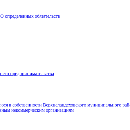
О определенных обязательств
днего предпринимательства
гося в собственности Верхнеландеховского муниципального рай
нным некоммерческим организациям