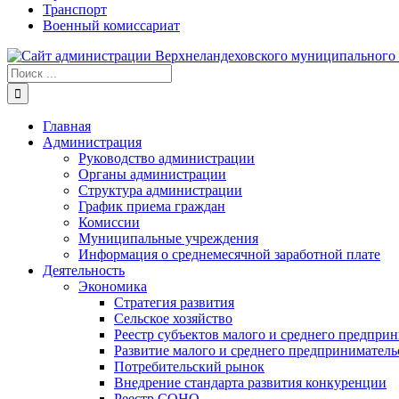
Транспорт
Военный комиссариат
Результат
поиска:
Главная
Администрация
Руководство администрации
Органы администрации
Структура администрации
График приема граждан
Комиссии
Муниципальные учреждения
Информация о среднемесячной заработной плате
Деятельность
Экономика
Стратегия развития
Сельское хозяйство
Реестр субъектов малого и среднего предпри
Развитие малого и среднего предприниматель
Потребительский рынок
Внедрение стандарта развития конкуренции
Реестр СОНО