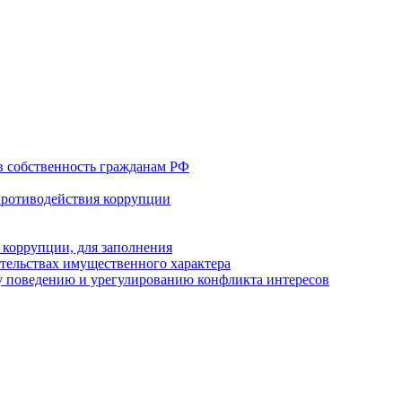
в собственность гражданам РФ
противодействия коррупции
 коррупции, для заполнения
ательствах имущественного характера
 поведению и урегулированию конфликта интересов