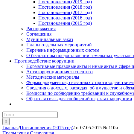
Постановления (2019 год)
Постановления (2018 год)
Постановления (2017 год)
Постановления (2016 год)
Постановления (2015 год)
Распоряжения
Соглашения
Муниципальный заказ
Планы отдельных мероприятий
Перечень информационных систем
О бесплатном предоставлении земельных участков 
Противодействие коррупции
Нормативные правовые акты и иные акты в сфере 
Антикоррупционная экспертиза
Методические материалы
Формы документов, связанных с противодействием
Сведения о доходах, расходах, об имуществе и обяз
Комиссия по соблюдению требований к служебному
Обратная связь для сообщений о фактах коррупции
Результат
поиска:
Главная
/
Постановления (2015 год)
/
от 07.05.2015 № 110-п
Предыдущая
Следующая