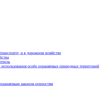
ранспорте, и в дорожном хозяйстве
йства
троль
 использования особо охраняемых природных территорий
охраняемым законом ценностям