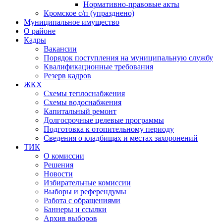
Нормативно-правовые акты
Кромское с/п (упразднено)
Муниципальное имущество
О районе
Кадры
Вакансии
Порядок поступления на муниципальную службу
Квалификационные требования
Резерв кадров
ЖКХ
Схемы теплоснабжения
Схемы водоснабжения
Капитальный ремонт
Долгосрочные целевые программы
Подготовка к отопительному периоду
Сведения о кладбищах и местах захоронений
ТИК
О комиссии
Решения
Новости
Избирательные комиссии
Выборы и референдумы
Работа с обращениями
Баннеры и ссылки
Архив выборов