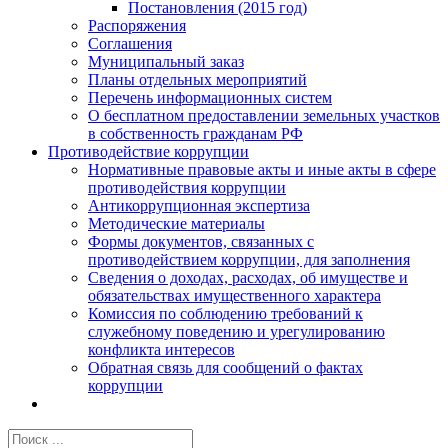
Постановления (2015 год)
Распоряжения
Соглашения
Муниципальный заказ
Планы отдельных мероприятий
Перечень информационных систем
О бесплатном предоставлении земельных участков
в собственность гражданам РФ
Противодействие коррупции
Нормативные правовые акты и иные акты в сфере
противодействия коррупции
Антикоррупционная экспертиза
Методические материалы
Формы документов, связанных с
противодействием коррупции, для заполнения
Сведения о доходах, расходах, об имуществе и
обязательствах имущественного характера
Комиссия по соблюдению требований к
служебному поведению и урегулированию
конфликта интересов
Обратная связь для сообщений о фактах
коррупции
Результат