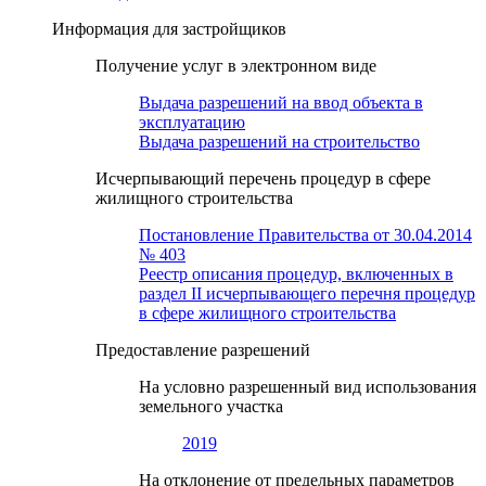
Информация для застройщиков
Получение услуг в электронном виде
Выдача разрешений на ввод объекта в
эксплуатацию
Выдача разрешений на строительство
Исчерпывающий перечень процедур в сфере
жилищного строительства
Постановление Правительства от 30.04.2014
№ 403
Реестр описания процедур, включенных в
раздел II исчерпывающего перечня процедур
в сфере жилищного строительства
Предоставление разрешений
На условно разрешенный вид использования
земельного участка
2019
На отклонение от предельных параметров