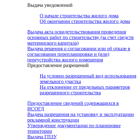
Выдача уведомлений
О начале строительства жилого дома
Об окончании строительства жилого дома
Выдача акта освидетельствования проведения
основных работ по строительству (за счет средств
материнского капитала)
Выдача решения о согласовании или об отказе в
согласовании перепланировки и (или)
переустройства жилого помещения
Предоставление разрешений
На условно разрешенный вид использования
земельного участка
На отклонение от предельных параметров
разрешенного строительства
Предоставление сведений содержащихся в
ИСОГД
Выдача разрешения на установку и эксплуатацию
рекламной конструкции
Утверждение документации по планировке
территории
Выдача ГПЗУ