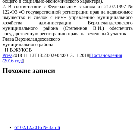
общего и социально-экономического характера).
2. В соответствии с Федеральным законом от 21.07.1997 №
122-ФЗ «О государственной регистрации прав на недвижимое
имущество и сделок с ним» управлению муниципального
хозяйства администрации Верхнеландеховского
муниципального района (Степеннов В.И.) обеспечить
государственную регистрацию права на земельный участок.
Глава Верхнеландеховского
муниципального района
Н.В.ЖУКОВ
Press
2018-11-13T13:23:02+04:00
13.11.2018
|
Постановления
(2016 год)
|
Похожие записи
от 02.12.2016 № 325-п