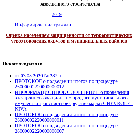
разрешенного строительства
2019
Информирование граждан
Оценка населением защищенности от террористических
угроз городских округов и муниципальных районов
Новые документы
от 03.08.2026 № 287–п
ПРОТОКОЛ о подведении итогов по процедуре
26000002220000000012
ИНФОРМАЦИОННОЕ СООБЩЕНИЕ о проведении
электронного аукциона по продаже муниципального
имущества транспортное средство марки CHEVROLET
NIVA
ПРОТОКОЛ о подведении итогов по процедуре
26000002220000000011
ПРОТОКОЛ о подведении итогов по процедуре
26000002220000000007