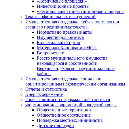
«Коричневые площадки»
Инвестиционные проекты
«Региональный инвестиционный стандарт»
Тексты официальных выступлений
Имущественная поддержка субъектов малого и
среднего предпринимательства
Нормативно правовые акты
Имущество для бизнеса
Коллегиальный орган
Материалы Корпорации МСП
Вопрос-ответ
Реестр муниципального имущества,
находящегося в собственности
Верхнеландеховского муниципального
района
Имущественная поддержка социально
ориентированным некоммерческим организациям
Отчеты и статистика
Энергосбережение
Горячая линия по неформальной занятости
Формирование современной городской среды
Общественные территории
Общественное обсуждение
Поддержка местных иннициатив
Детские площадки