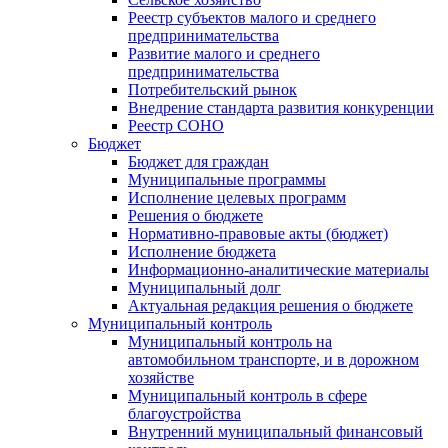
Реестр субъектов малого и среднего
предпринимательства
Развитие малого и среднего
предпринимательства
Потребительский рынок
Внедрение стандарта развития конкуренции
Реестр СОНО
Бюджет
Бюджет для граждан
Муниципальные программы
Исполнение целевых программ
Решения о бюджете
Нормативно-правовые акты (бюджет)
Исполнение бюджета
Информационно-аналитические материалы
Муниципальный долг
Актуальная редакция решения о бюджете
Муниципальный контроль
Муниципальный контроль на
автомобильном транспорте, и в дорожном
хозяйстве
Муниципальный контроль в сфере
благоустройства
Внутренний муниципальный финансовый