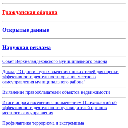
Гражданская оборона
Открытые данные
Наружная реклама
Совет Верхнеландеховского муниципального района
Доклад "О достигнутых значениях показателей для оценки
эффективности деятельности органов местного
самоуправления муниципального района"
Выявление правообладателей объектов недвижимости
Итоги опроса населения с применением IT-технологий об
эффективности деятельности руководителей органов
местного самоуправления
Профилактика терроризма и экстремизма