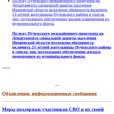
По иску Пучежского межрайонного прокурора на
Департамента социальной защиты населения
Ивановской области возложена обязанность включить
23-летней жительницы Пучежского района в список
лиц, подлежащих обеспечению жилым помещением из
муниципального фонда.
По иску Пучежского межрайонного прокурора на
Департамента социальной защиты населения
Ивановской области возложена обязанность
включить 23-летней жительницы Пучежского района
в список лиц, подлежащих обеспечению жилым
помещением из муниципального фонда.
Объявления, информационные сообщения
Меры поддержки участников СВО и их семей