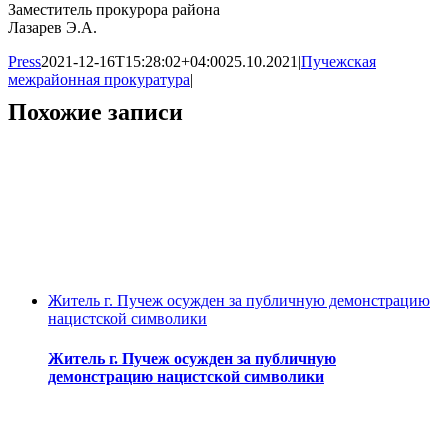
Заместитель прокурора района
Лазарев Э.А.
Press
2021-12-16T15:28:02+04:00
25.10.2021
|
Пучежская
межрайонная прокуратура
|
Похожие записи
Житель г. Пучеж осужден за публичную демонстрацию
нацистской символики
Житель г. Пучеж осужден за публичную
демонстрацию нацистской символики