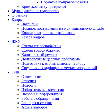
Нормативно-правовые акты
Кромское с/п (упразднено)
Муниципальное имущество
О районе
Кадры
Вакансии
Порядок поступления на муниципальную службу
Квалификационные требования
Резерв кадров
ЖКХ
Схемы теплоснабжения
Схемы водоснабжения
Капитальный ремонт
Долгосрочные целевые программы
Подготовка к отопительному периоду
Сведения о кладбищах и местах захоронений
ТИК
О комиссии
Решения
Новости
Избирательные комиссии
Выборы и референдумы
Работа с обращениями
Баннеры и ссылки
Архив выборов