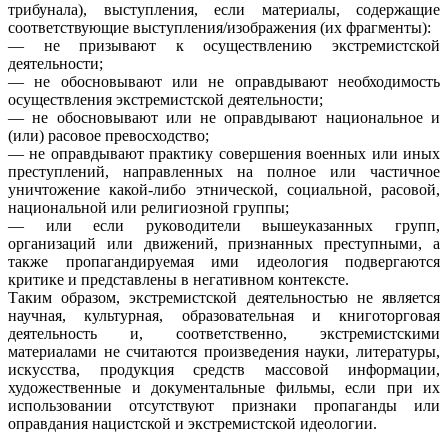
трибунала), выступления, если материалы, содержащие
соответствующие выступления/изображения (их фрагменты):
— не призывают к осуществлению экстремистской
деятельности;
— не обосновывают или не оправдывают необходимость
осуществления экстремистской деятельности;
— не обосновывают или не оправдывают национальное и
(или) расовое превосходство;
— не оправдывают практику совершения военных или иных
преступлений, направленных на полное или частичное
уничтожение какой-либо этнической, социальной, расовой,
национальной или религиозной группы;
— или если руководители вышеуказанных групп,
организаций или движений, признанных преступными, а
также пропагандируемая ими идеология подвергаются
критике и представлены в негативном контексте.
Таким образом, экстремистской деятельностью не является
научная, культурная, образовательная и книготорговая
деятельность и, соответственно, экстремистскими
материалами не считаются произведения науки, литературы,
искусства, продукция средств массовой информации,
художественные и документальные фильмы, если при их
использовании отсутствуют признаки пропаганды или
оправдания нацистской и экстремистской идеологии.