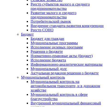
Реестр субъектов малого и среднего
предпринимательства
Развитие малого и среднего
предпринимательства
Потребительский рынок
Внедрение стандарта развития конкуренции
Реестр СОНО
Бюджет
Бюджет для граждан
Муниципальные программы
Исполнение целевых программ
Решения о бюджете
Нормативно-правовые акты (бюджет)
Исполнение бюджета
Информационно-аналитические материалы
Муниципальный долг
Актуальная редакция решения о бюджете
Муниципальный контроль
Муниципальный контроль на
автомобильном транспорте, и в дорожном
хозяйстве
Муниципальный контроль в сфере
благоустройства
Внутренний муниципальный финансовый