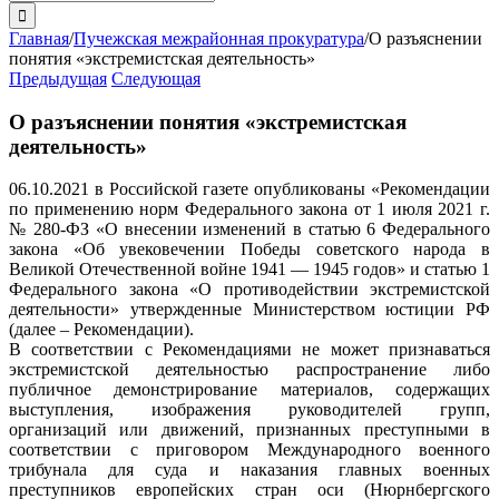
поиска:
Главная
/
Пучежская межрайонная прокуратура
/
О разъяснении
понятия «экстремистская деятельность»
Предыдущая
Следующая
О разъяснении понятия «экстремистская
деятельность»
06.10.2021 в Российской газете опубликованы «Рекомендации
по применению норм Федерального закона от 1 июля 2021 г.
№ 280-ФЗ «О внесении изменений в статью 6 Федерального
закона «Об увековечении Победы советского народа в
Великой Отечественной войне 1941 — 1945 годов» и статью 1
Федерального закона «О противодействии экстремистской
деятельности» утвержденные Министерством юстиции РФ
(далее – Рекомендации).
В соответствии с Рекомендациями не может признаваться
экстремистской деятельностью распространение либо
публичное демонстрирование материалов, содержащих
выступления, изображения руководителей групп,
организаций или движений, признанных преступными в
соответствии с приговором Международного военного
трибунала для суда и наказания главных военных
преступников европейских стран оси (Нюрнбергского