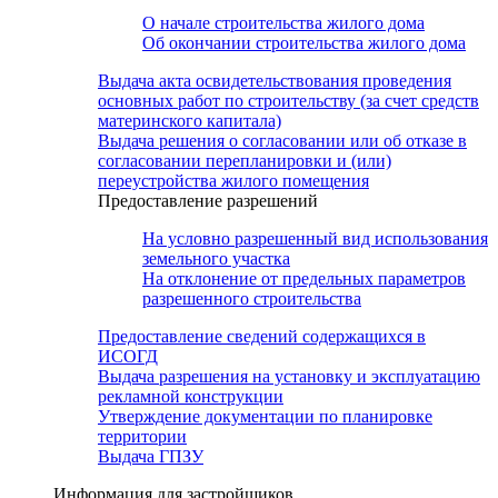
О начале строительства жилого дома
Об окончании строительства жилого дома
Выдача акта освидетельствования проведения
основных работ по строительству (за счет средств
материнского капитала)
Выдача решения о согласовании или об отказе в
согласовании перепланировки и (или)
переустройства жилого помещения
Предоставление разрешений
На условно разрешенный вид использования
земельного участка
На отклонение от предельных параметров
разрешенного строительства
Предоставление сведений содержащихся в
ИСОГД
Выдача разрешения на установку и эксплуатацию
рекламной конструкции
Утверждение документации по планировке
территории
Выдача ГПЗУ
Информация для застройщиков