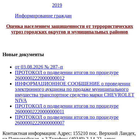
2019
Информирование граждан
Оценка населением защищенности от террористических
угроз городских округов и муниципальных районов
Новые документы
от 03.08.2026 № 287–п
ПРОТОКОЛ о подведении итогов по процедуре
26000002220000000012
ИНФОРМАЦИОННОЕ СООБЩЕНИЕ о проведении
электронного аукциона по продаже муниципального
имущества транспортное средство марки CHEVROLET
NIVA
ПРОТОКОЛ о подведении итогов по процедуре
26000002220000000011
ПРОТОКОЛ о подведении итогов по процедуре
26000002220000000007
Контактная информация: Адрес: 155210 пос. Верхний Ландех,
ул.Первомайская, д.3 Телефон: (49349) 2-14-22, адрес