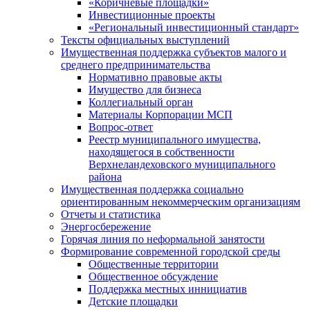
«Коричневые площадки»
Инвестиционные проекты
«Региональный инвестиционный стандарт»
Тексты официальных выступлений
Имущественная поддержка субъектов малого и
среднего предпринимательства
Нормативно правовые акты
Имущество для бизнеса
Коллегиальный орган
Материалы Корпорации МСП
Вопрос-ответ
Реестр муниципального имущества,
находящегося в собственности
Верхнеландеховского муниципального
района
Имущественная поддержка социально
ориентированным некоммерческим организациям
Отчеты и статистика
Энергосбережение
Горячая линия по неформальной занятости
Формирование современной городской среды
Общественные территории
Общественное обсуждение
Поддержка местных иннициатив
Детские площадки