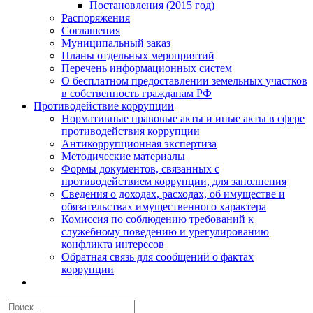
Постановления (2015 год)
Распоряжения
Соглашения
Муниципальный заказ
Планы отдельных мероприятий
Перечень информационных систем
О бесплатном предоставлении земельных участков
в собственность гражданам РФ
Противодействие коррупции
Нормативные правовые акты и иные акты в сфере
противодействия коррупции
Антикоррупционная экспертиза
Методические материалы
Формы документов, связанных с
противодействием коррупции, для заполнения
Сведения о доходах, расходах, об имуществе и
обязательствах имущественного характера
Комиссия по соблюдению требований к
служебному поведению и урегулированию
конфликта интересов
Обратная связь для сообщений о фактах
коррупции
Результат