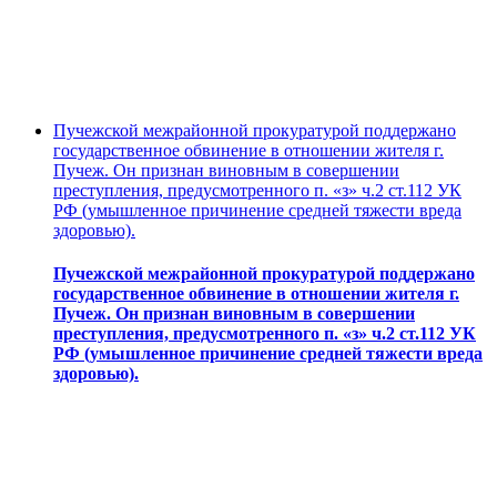
Пучежской межрайонной прокуратурой поддержано
государственное обвинение в отношении жителя г.
Пучеж. Он признан виновным в совершении
преступления, предусмотренного п. «з» ч.2 ст.112 УК
РФ (умышленное причинение средней тяжести вреда
здоровью).
Пучежской межрайонной прокуратурой поддержано
государственное обвинение в отношении жителя г.
Пучеж. Он признан виновным в совершении
преступления, предусмотренного п. «з» ч.2 ст.112 УК
РФ (умышленное причинение средней тяжести вреда
здоровью).