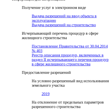
Получение услуг в электронном виде
Выдача разрешений на ввод объекта в
эксплуатацию
Выдача разрешений на строительство
Исчерпывающий перечень процедур в сфере
жилищного строительства
Постановление Правительства от 30.04.2014
№ 403
Реестр описания процедур, включенных в
раздел II исчерпывающего перечня процедур
в сфере жилищного строительства
Предоставление разрешений
На условно разрешенный вид использования
земельного участка
2019
На отклонение от предельных параметров
разрешенного строительства