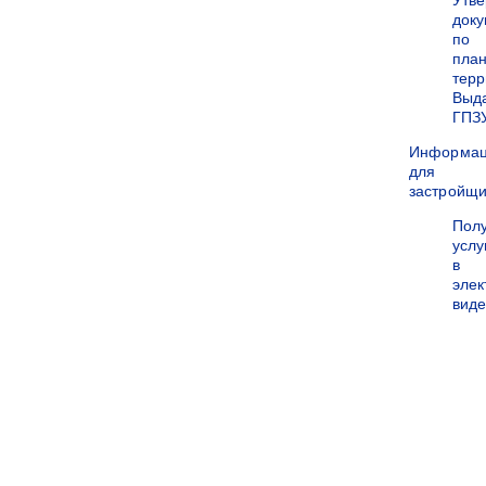
Утв
док
по
пла
терр
Выд
ГПЗ
Информа
для
застройщи
Пол
услу
в
эле
вид