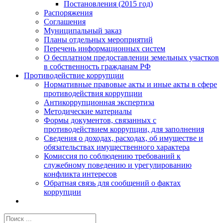
Постановления (2015 год)
Распоряжения
Соглашения
Муниципальный заказ
Планы отдельных мероприятий
Перечень информационных систем
О бесплатном предоставлении земельных участков
в собственность гражданам РФ
Противодействие коррупции
Нормативные правовые акты и иные акты в сфере
противодействия коррупции
Антикоррупционная экспертиза
Методические материалы
Формы документов, связанных с
противодействием коррупции, для заполнения
Сведения о доходах, расходах, об имуществе и
обязательствах имущественного характера
Комиссия по соблюдению требований к
служебному поведению и урегулированию
конфликта интересов
Обратная связь для сообщений о фактах
коррупции
Результат