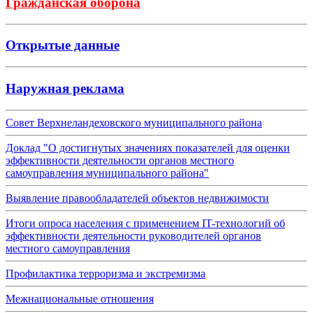
Гражданская оборона
Открытые данные
Наружная реклама
Совет Верхнеландеховского муниципального района
Доклад "О достигнутых значениях показателей для оценки
эффективности деятельности органов местного
самоуправления муниципального района"
Выявление правообладателей объектов недвижимости
Итоги опроса населения с применением IT-технологий об
эффективности деятельности руководителей органов
местного самоуправления
Профилактика терроризма и экстремизма
Межнациональные отношения