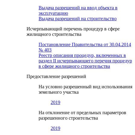
Выдача разрешений на ввод объекта в
эксплуатацию
Выдача разрешений на строительство
Исчерпывающий перечень процедур в сфере
жилищного строительства
Постановление Правительства от 30.04.2014
№ 403
Реестр описания процедур, включенных в
раздел II исчерпывающего перечня процедур
в сфере жилищного строительства
Предоставление разрешений
На условно разрешенный вид использования
земельного участка
2019
На отклонение от предельных параметров
разрешенного строительства
2019