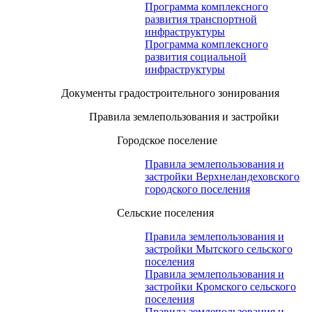
Программа комплексного
развития транспортной
инфраструктуры
Программа комплексного
развития социальной
инфраструктуры
Документы градостроительного зонирования
Правила землепользования и застройки
Городское поселение
Правила землепользования и
застройки Верхнеландеховского
городского поселения
Сельские поселения
Правила землепользования и
застройки Мытского сельского
поселения
Правила землепользования и
застройки Кромского сельского
поселения
Правила землепользования и