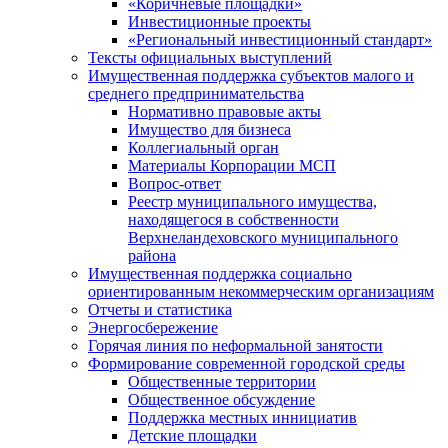
«Коричневые площадки»
Инвестиционные проекты
«Региональный инвестиционный стандарт»
Тексты официальных выступлений
Имущественная поддержка субъектов малого и
среднего предпринимательства
Нормативно правовые акты
Имущество для бизнеса
Коллегиальный орган
Материалы Корпорации МСП
Вопрос-ответ
Реестр муниципального имущества,
находящегося в собственности
Верхнеландеховского муниципального
района
Имущественная поддержка социально
ориентированным некоммерческим организациям
Отчеты и статистика
Энергосбережение
Горячая линия по неформальной занятости
Формирование современной городской среды
Общественные территории
Общественное обсуждение
Поддержка местных иннициатив
Детские площадки