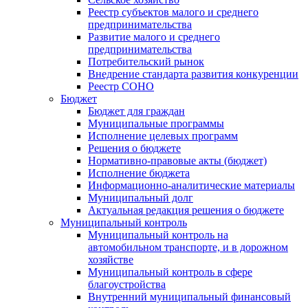
Реестр субъектов малого и среднего
предпринимательства
Развитие малого и среднего
предпринимательства
Потребительский рынок
Внедрение стандарта развития конкуренции
Реестр СОНО
Бюджет
Бюджет для граждан
Муниципальные программы
Исполнение целевых программ
Решения о бюджете
Нормативно-правовые акты (бюджет)
Исполнение бюджета
Информационно-аналитические материалы
Муниципальный долг
Актуальная редакция решения о бюджете
Муниципальный контроль
Муниципальный контроль на
автомобильном транспорте, и в дорожном
хозяйстве
Муниципальный контроль в сфере
благоустройства
Внутренний муниципальный финансовый