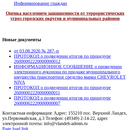
Информирование граждан
Оценка населением защищенности от террористических
угроз городских округов и муниципальных районов
Новые документы
от 03.08.2026 № 287–п
ПРОТОКОЛ о подведении итогов по процедуре
26000002220000000012
ИНФОРМАЦИОННОЕ СООБЩЕНИЕ о проведении
электронного аукциона по продаже муниципального
имущества транспортное средство марки CHEVROLET
NIVA
ПРОТОКОЛ о подведении итогов по процедуре
26000002220000000011
ПРОТОКОЛ о подведении итогов по процедуре
26000002220000000007
Контактная информация: Адрес: 155210 пос. Верхний Ландех,
ул.Первомайская, д.3 Телефон: (49349) 2-14-22, адрес
электронной почты: info@vlandeh-admin.ru
Page load link