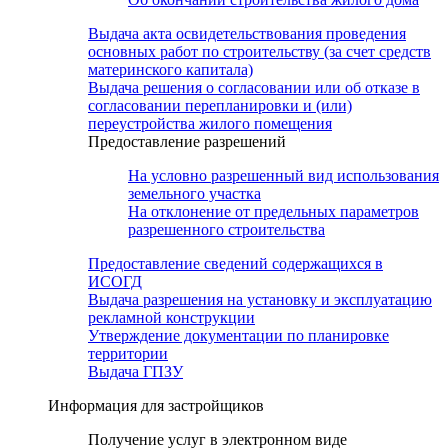
Выдача акта освидетельствования проведения
основных работ по строительству (за счет средств
материнского капитала)
Выдача решения о согласовании или об отказе в
согласовании перепланировки и (или)
переустройства жилого помещения
Предоставление разрешений
На условно разрешенный вид использования
земельного участка
На отклонение от предельных параметров
разрешенного строительства
Предоставление сведений содержащихся в
ИСОГД
Выдача разрешения на установку и эксплуатацию
рекламной конструкции
Утверждение документации по планировке
территории
Выдача ГПЗУ
Информация для застройщиков
Получение услуг в электронном виде