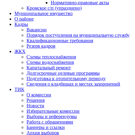
Нормативно-правовые акты
Кромское с/п (упразднено)
Муниципальное имущество
О районе
Кадры
Вакансии
Порядок поступления на муниципальную службу
Квалификационные требования
Резерв кадров
ЖКХ
Схемы теплоснабжения
Схемы водоснабжения
Капитальный ремонт
Долгосрочные целевые программы
Подготовка к отопительному периоду
Сведения о кладбищах и местах захоронений
ТИК
О комиссии
Решения
Новости
Избирательные комиссии
Выборы и референдумы
Работа с обращениями
Баннеры и ссылки
Архив выборов