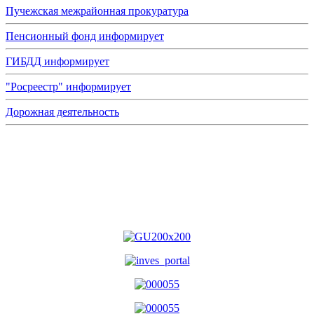
Пучежская межрайонная прокуратура
Пенсионный фонд информирует
ГИБДД информирует
"Росреестр" информирует
Дорожная деятельность