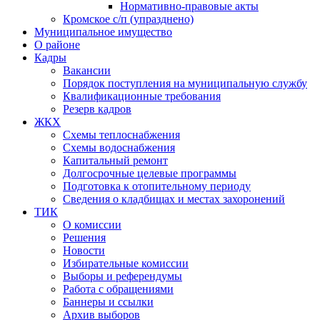
Нормативно-правовые акты
Кромское с/п (упразднено)
Муниципальное имущество
О районе
Кадры
Вакансии
Порядок поступления на муниципальную службу
Квалификационные требования
Резерв кадров
ЖКХ
Схемы теплоснабжения
Схемы водоснабжения
Капитальный ремонт
Долгосрочные целевые программы
Подготовка к отопительному периоду
Сведения о кладбищах и местах захоронений
ТИК
О комиссии
Решения
Новости
Избирательные комиссии
Выборы и референдумы
Работа с обращениями
Баннеры и ссылки
Архив выборов