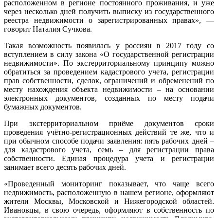
расположенном в регионе постоянного проживания, и уже
через несколько дней получить выписку из государственного
реестра недвижимости о зарегистрированных правах», —
говорит Наталия Сучкова.
Такая возможность появилась у россиян в 2017 году со
вступлением в силу закона «О государственной регистрации
недвижимости». По экстерриториальному принципу можно
обратиться за проведением кадастрового учета, регистрации
прав собственности, сделок, ограничений и обременений по
месту нахождения объекта недвижимости – на основании
электронных документов, созданных по месту подачи
бумажных документов.
При экстерриториальном приёме документов сроки
проведения учётно-регистрационных действий те же, что и
при обычном способе подачи заявления: пять рабочих дней –
для кадастрового учета, семь – для регистрации права
собственности. Единая процедура учета и регистрации
занимает всего десять рабочих дней.
«Проведенный мониторинг показывает, что чаще всего
недвижимость, расположенную в нашем регионе, оформляют
жители Москвы, Московской и Нижегородской областей.
Ивановцы, в свою очередь, оформляют в собственность по