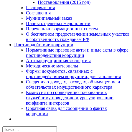
Постановления (2015 год)
Распоряжения
Соглашения
Муниципальный заказ
Планы отдельных мероприятий
Перечень информационных систем
О бесплатном предоставлении земельных участков
в собственность гражданам РФ
Противодействие коррупции
Нормативные правовые акты и иные акты в сфере
противодействия коррупции
Антикоррупционная экспертиза
Методические материалы
Формы документов, связанных с
противодействием коррупции, для заполнения
Сведения о доходах, расходах, об имуществе и
обязательствах имущественного характера
Комиссия по соблюдению требований к
служебному поведению и урегулированию
конфликта интересов
Обратная связь для сообщений о фактах
коррупции
Результат