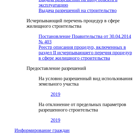
эксплуатацию
Выдача разрешений на строительство
Исчерпывающий перечень процедур в сфере
жилищного строительства
Постановление Правительства от 30.04.2014
№ 403
Реестр описания процедур, включенных в
раздел II исчерпывающего перечня процедур
в сфере жилищного строительства
Предоставление разрешений
На условно разрешенный вид использования
земельного участка
2019
На отклонение от предельных параметров
разрешенного строительства
2019
Информирование граждан