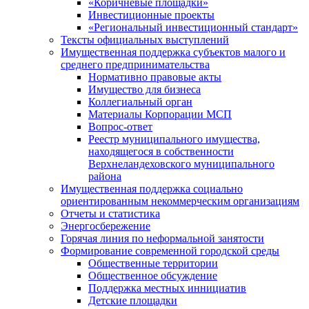
«Коричневые площадки»
Инвестиционные проекты
«Региональный инвестиционный стандарт»
Тексты официальных выступлений
Имущественная поддержка субъектов малого и
среднего предпринимательства
Нормативно правовые акты
Имущество для бизнеса
Коллегиальный орган
Материалы Корпорации МСП
Вопрос-ответ
Реестр муниципального имущества,
находящегося в собственности
Верхнеландеховского муниципального
района
Имущественная поддержка социально
ориентированным некоммерческим организациям
Отчеты и статистика
Энергосбережение
Горячая линия по неформальной занятости
Формирование современной городской среды
Общественные территории
Общественное обсуждение
Поддержка местных иннициатив
Детские площадки