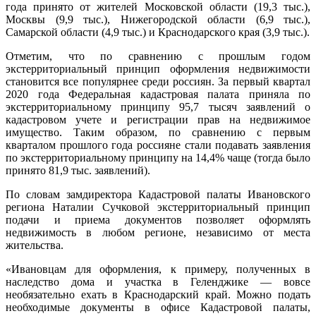
года принято от жителей Московской области (19,3 тыс.),
Москвы (9,9 тыс.), Нижегородской области (6,9 тыс.),
Самарской области (4,9 тыс.) и Краснодарского края (3,9 тыс.).
Отметим, что по сравнению с прошлым годом
экстерриториальный принцип оформления недвижимости
становится все популярнее среди россиян. За первый квартал
2020 года Федеральная кадастровая палата приняла по
экстерриториальному принципу 95,7 тысяч заявлений о
кадастровом учете и регистрации прав на недвижимое
имущество. Таким образом, по сравнению с первым
кварталом прошлого года россияне стали подавать заявления
по экстерриториальному принципу на 14,4% чаще (тогда было
принято 81,9 тыс. заявлений).
По словам замдиректора Кадастровой палаты Ивановского
региона Наталии Сучковой экстерриториальный принцип
подачи и приема документов позволяет оформлять
недвижимость в любом регионе, независимо от места
жительства.
«Ивановцам для оформления, к примеру, полученных в
наследство дома и участка в Геленджике — вовсе
необязательно ехать в Краснодарский край. Можно подать
необходимые документы в офисе Кадастровой палаты,