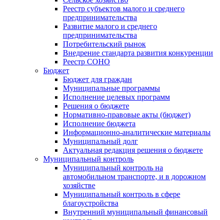
Реестр субъектов малого и среднего
предпринимательства
Развитие малого и среднего
предпринимательства
Потребительский рынок
Внедрение стандарта развития конкуренции
Реестр СОНО
Бюджет
Бюджет для граждан
Муниципальные программы
Исполнение целевых программ
Решения о бюджете
Нормативно-правовые акты (бюджет)
Исполнение бюджета
Информационно-аналитические материалы
Муниципальный долг
Актуальная редакция решения о бюджете
Муниципальный контроль
Муниципальный контроль на
автомобильном транспорте, и в дорожном
хозяйстве
Муниципальный контроль в сфере
благоустройства
Внутренний муниципальный финансовый