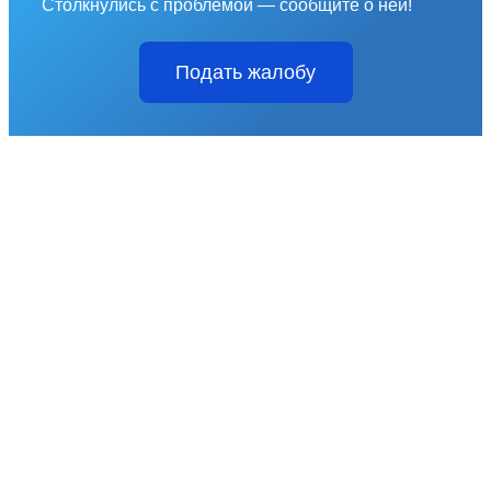
Столкнулись с проблемой — сообщите о ней!
Подать жалобу