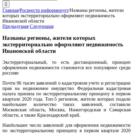
поиска:
Главная
/
Росреестр информирует
/
Названы регионы, жители
которых экстерриториально оформляют недвижимость
Ивановской области
Предыдущая
Следующая
Названы регионы, жители которых
экстерриториально оформляют недвижимость
Ивановской области
Экстерриториальный, то есть дистанционный, принцип
оформления недвижимости становится все популярнее среди
россиян
Почти 96 тысяч заявлений о кадастровом учете и регистрации
прав на недвижимое имущество Федеральная кадастровая
палата приняла по экстерриториальному принципу в первом
квартале 2020 года. Топ-5 регионов, жители которых подали
наибольшее количество таких заявлений, составили
Московская область, Москва, Нижегородская и Самарская
области, а также Краснодарский край.
Наибольшее число заявлений для оформления недвижимости
по экстерриториальному принципу в первом квартале 2020