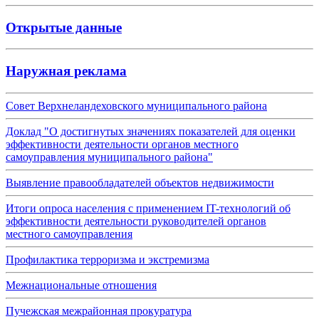
Открытые данные
Наружная реклама
Совет Верхнеландеховского муниципального района
Доклад "О достигнутых значениях показателей для оценки
эффективности деятельности органов местного
самоуправления муниципального района"
Выявление правообладателей объектов недвижимости
Итоги опроса населения с применением IT-технологий об
эффективности деятельности руководителей органов
местного самоуправления
Профилактика терроризма и экстремизма
Межнациональные отношения
Пучежская межрайонная прокуратура