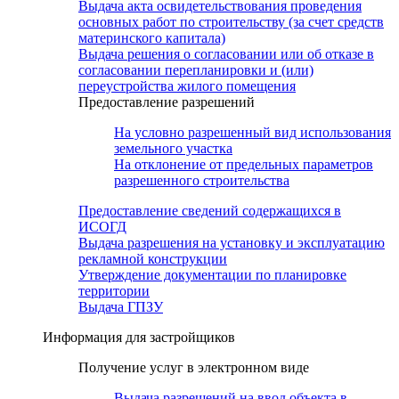
Выдача акта освидетельствования проведения
основных работ по строительству (за счет средств
материнского капитала)
Выдача решения о согласовании или об отказе в
согласовании перепланировки и (или)
переустройства жилого помещения
Предоставление разрешений
На условно разрешенный вид использования
земельного участка
На отклонение от предельных параметров
разрешенного строительства
Предоставление сведений содержащихся в
ИСОГД
Выдача разрешения на установку и эксплуатацию
рекламной конструкции
Утверждение документации по планировке
территории
Выдача ГПЗУ
Информация для застройщиков
Получение услуг в электронном виде
Выдача разрешений на ввод объекта в