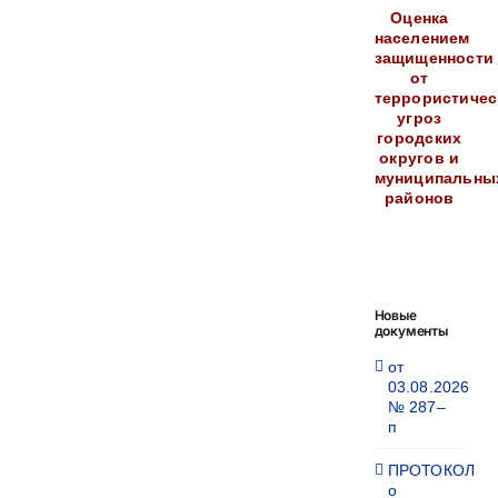
Оценка
населением
защищенности
от
террористичес
угроз
городских
округов и
муниципальны
районов
Новые
документы
от
03.08.2026
№ 287–
п
ПРОТОКОЛ
о