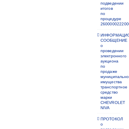
подведении
итогов
по
процедуре
260000022200
ИНФОРМАЦИ
СООБЩЕНИЕ
о
проведении
электронного
аукциона
по
продаже
муниципально
имущества
транспортное
средство
марки
CHEVROLET
NIVA
ПРОТОКОЛ
о