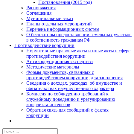
Постановления (2015 год)
Распоряжения
Соглашения
Муниципальный заказ
Планы отдельных мероприятий
Перечень информационных систем
О бесплатном предоставлении земельных участков
в собственность гражданам РФ
Противодействие коррупции
Нормативные правовые акты и иные акты в сфере
противодействия коррупции
Антикоррупционная экспертиза
Методические материалы
Формы документов, связанных с
противодействием коррупции, для заполнения
Сведения о доходах, расходах, об имуществе и
обязательствах имущественного характера
Комиссия по соблюдению требований к
служебному поведению и урегулированию
конфликта интересов
Обратная связь для сообщений о фактах
коррупции
Результат