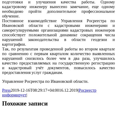
подготовки и улучшения качества работы. Одному
кадастровому инженеру вынесено замечание, еще одному
необходимо пройти дополнительное профессиональное
обучение.
Постоянное взаимодействие Управления Росреестра по
Ивановской области с кадастровыми инженерами и
саморегулируемыми организациями кадастровых инженеров
способствует положительной динамике сокращения числа
нарушений законодательства в области геодезии и
картографии.
Так, по результатам проведенной работы во втором квартале
по сравнению с первым кварталом количество выявленных
нарушений снизилось более чем в два раза, улучшилось
качество предоставляемых на государственную регистрацию
и кадастровый учёт документов, повысилось качество
предоставления услуг гражданам.
Управление Росреестра по Ивановской области.
Press
2019-12-16T08:29:17+04:00
16.12.2019
|
Росреестр
информирует
|
Похожие записи