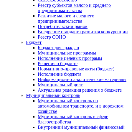
Реестр субъектов малого и среднего
предпринимательства
Развитие малого и среднего
предпринимательства
Потребительский рынок
Внедрение стандарта развития конкуренции
Реестр СОНО
Бюджет
Бюджет для граждан
Муниципальные программы
Исполнение целевых программ
Решения о бюджете
Нормативно-правовые акты (бюджет)
Исполнение бюджета
Информационно-аналитические материалы
Муниципальный долг
Актуальная редакция решения о бюджете
Муниципальный контроль
Муниципальный контроль на
автомобильном транспорте, и в дорожном
хозяйстве
Муниципальный контроль в сфере
благоустройства
Внутренний муниципальный финансовый