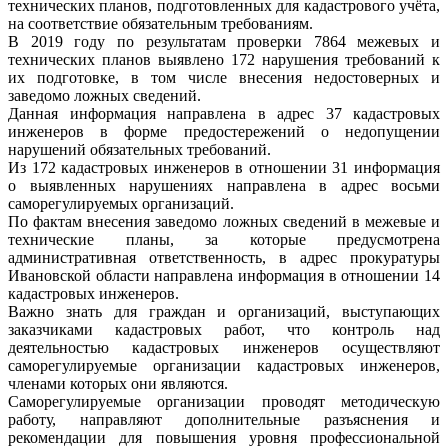
технических планов, подготовленных для кадастрового учёта,
на соответствие обязательным требованиям.
В 2019 году по результатам проверки 7864 межевых и
технических планов выявлено 172 нарушения требований к
их подготовке, в том числе внесения недостоверных и
заведомо ложных сведений.
Данная информация направлена в адрес 37 кадастровых
инженеров в форме предостережений о недопущении
нарушений обязательных требований.
Из 172 кадастровых инженеров в отношении 31 информация
о выявленных нарушениях направлена в адрес восьми
саморегулируемых организаций.
По фактам внесения заведомо ложных сведений в межевые и
технические планы, за которые предусмотрена
административная ответственность, в адрес прокуратуры
Ивановской области направлена информация в отношении 14
кадастровых инженеров.
Важно знать для граждан и организаций, выступающих
заказчиками кадастровых работ, что контроль над
деятельностью кадастровых инженеров осуществляют
саморегулируемые организации кадастровых инженеров,
членами которых они являются.
Саморегулируемые организации проводят методическую
работу, направляют дополнительные разъяснения и
рекомендации для повышения уровня профессиональной