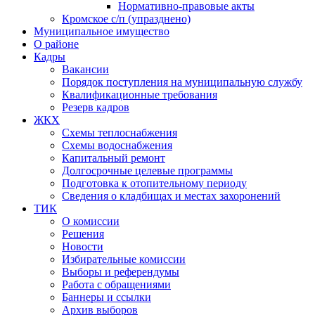
Нормативно-правовые акты
Кромское с/п (упразднено)
Муниципальное имущество
О районе
Кадры
Вакансии
Порядок поступления на муниципальную службу
Квалификационные требования
Резерв кадров
ЖКХ
Схемы теплоснабжения
Схемы водоснабжения
Капитальный ремонт
Долгосрочные целевые программы
Подготовка к отопительному периоду
Сведения о кладбищах и местах захоронений
ТИК
О комиссии
Решения
Новости
Избирательные комиссии
Выборы и референдумы
Работа с обращениями
Баннеры и ссылки
Архив выборов