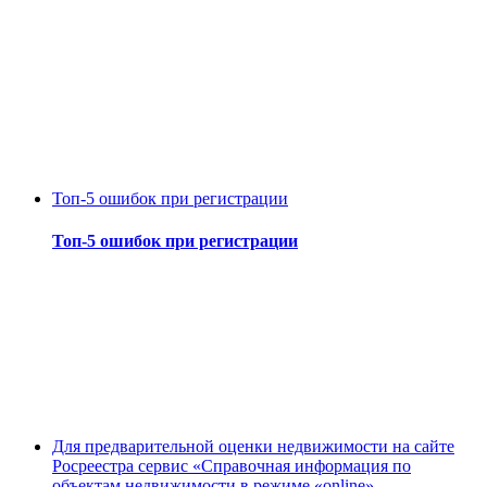
Топ-5 ошибок при регистрации
Топ-5 ошибок при регистрации
Для предварительной оценки недвижимости на сайте
Росреестра сервис «Справочная информация по
объектам недвижимости в режиме «online»