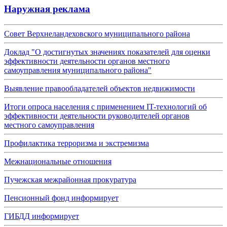
Наружная реклама
Совет Верхнеландеховского муниципального района
Доклад "О достигнутых значениях показателей для оценки
эффективности деятельности органов местного
самоуправления муниципального района"
Выявление правообладателей объектов недвижимости
Итоги опроса населения с применением IT-технологий об
эффективности деятельности руководителей органов
местного самоуправления
Профилактика терроризма и экстремизма
Межнациональные отношения
Пучежская межрайонная прокуратура
Пенсионный фонд информирует
ГИБДД информирует