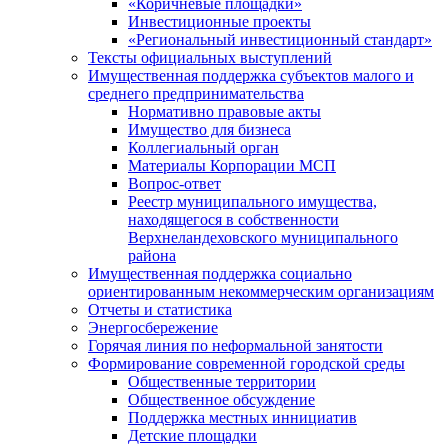
«Коричневые площадки»
Инвестиционные проекты
«Региональный инвестиционный стандарт»
Тексты официальных выступлений
Имущественная поддержка субъектов малого и
среднего предпринимательства
Нормативно правовые акты
Имущество для бизнеса
Коллегиальный орган
Материалы Корпорации МСП
Вопрос-ответ
Реестр муниципального имущества,
находящегося в собственности
Верхнеландеховского муниципального
района
Имущественная поддержка социально
ориентированным некоммерческим организациям
Отчеты и статистика
Энергосбережение
Горячая линия по неформальной занятости
Формирование современной городской среды
Общественные территории
Общественное обсуждение
Поддержка местных иннициатив
Детские площадки