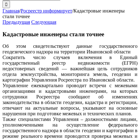
поиска:
Главная
/
Росреестр информирует
/
Кадастровые инженеры
стали точнее
Предыдущая
Следующая
Кадастровые инженеры стали точнее
Об этом свидетельствуют данные государственного
геодезического надзора на территории Ивановской области
Сократить число случаев включения в Единый
государственный реестр недвижимости (ЕГРН)
недостоверных сведений — важнейшая цель сотрудников
отдела землеустройства, мониторинга земель, геодезии и
картографии Управления Росреестра по Ивановской области.
Управление ежеквартально проводит встречи с межевыми
организациями и кадастровыми инженерами, на которых
сотрудники Росреестра сообщают об изменениях
законодательства в области геодезии, кадастра и регистрации,
отвечают на актуальные вопросы, указывают на основные
нарушения при подготовке межевых и технических планов.
Также специалистами Управления – должностными лицами,
уполномоченными на осуществление федерального
государственного надзора в области геодезии и картографии в
режиме реального времени проводится проверка межевых и