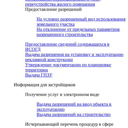
переустройства жилого помещения
Предоставление разрешений
На условно разрешенный вид использования
земельного участка
На отклонение от предельных параметров
разрешенного строительства
Предоставление сведений содержащихся в
ИСОГД
Выдача разрешения на установку и эксплуатацию
рекламной конструкции
Утверждение документации по планировке
территории
Выдача ГПЗУ
Информация для застройщиков
Получение услуг в электронном виде
Выдача разрешений на ввод объекта в
эксплуатацию
Выдача разрешений на строительство
Исчерпывающий перечень процедур в сфере