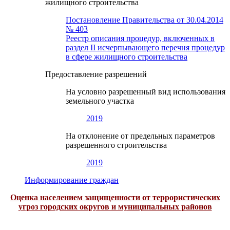
жилищного строительства
Постановление Правительства от 30.04.2014
№ 403
Реестр описания процедур, включенных в
раздел II исчерпывающего перечня процедур
в сфере жилищного строительства
Предоставление разрешений
На условно разрешенный вид использования
земельного участка
2019
На отклонение от предельных параметров
разрешенного строительства
2019
Информирование граждан
Оценка населением защищенности от террористических
угроз городских округов и муниципальных районов