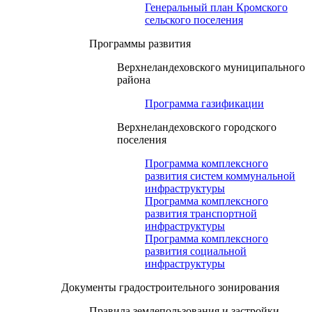
Генеральный план Кромского
сельского поселения
Программы развития
Верхнеландеховского муниципального
района
Программа газификации
Верхнеландеховского городского
поселения
Программа комплексного
развития систем коммунальной
инфраструктуры
Программа комплексного
развития транспортной
инфраструктуры
Программа комплексного
развития социальной
инфраструктуры
Документы градостроительного зонирования
Правила землепользования и застройки