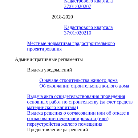
Кадастрового квартала
37:01:020207
2018-2020
Кадастрового квартала
37:01:020210
Местные нормативы градостроительного
проектирования
Административные регламенты
Выдача уведомлений
О начале строительства жилого дома
Об окончании строительства жилого дома
Выдача акта освидетельствования проведения
основных работ по строительству (за счет средств
материнского капитала)
Выдача решения о согласовании или об отказе в
согласовании перепланировки и (или)
переустройства жилого помещения
Предоставление разрешений