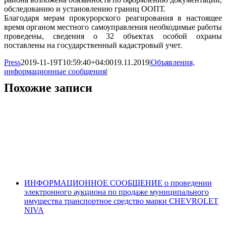
обследованию и установлению границ ООПТ.
Благодаря мерам прокурорского реагирования в настоящее
время органом местного самоуправления необходимые работы
проведены, сведения о 32 объектах особой охраны
поставлены на государственный кадастровый учет.
Press
2019-11-19T10:59:40+04:00
19.11.2019
|
Объявления,
информационные сообщения
|
Похожие записи
ИНФОРМАЦИОННОЕ СООБЩЕНИЕ о проведении
электронного аукциона по продаже муниципального
имущества транспортное средство марки CHEVROLET
NIVA