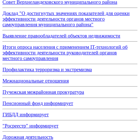
Совет Верхнеландеховского муниципального района
Доклад "О достигнутых значениях показателей для оценки
эффективности деятельности органов местного
самоуправления муниципального района"
Выявление правообладателей объектов недвижимости
Итоги опроса населения с применением IT-технологий об
эффективности деятельности руководителей органов
местного самоуправления
Профилактика терроризма и экстремизма
Межнациональные отношения
Пучежская межрайонная прокуратура
Пенсионный фонд информирует
ГИБДД информирует
"Росреестр" информирует
Дорожная деятельность