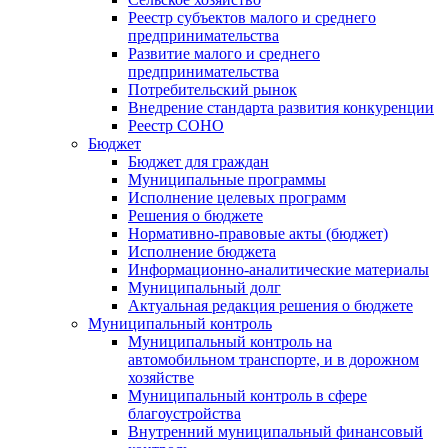
Реестр субъектов малого и среднего
предпринимательства
Развитие малого и среднего
предпринимательства
Потребительский рынок
Внедрение стандарта развития конкуренции
Реестр СОНО
Бюджет
Бюджет для граждан
Муниципальные программы
Исполнение целевых программ
Решения о бюджете
Нормативно-правовые акты (бюджет)
Исполнение бюджета
Информационно-аналитические материалы
Муниципальный долг
Актуальная редакция решения о бюджете
Муниципальный контроль
Муниципальный контроль на
автомобильном транспорте, и в дорожном
хозяйстве
Муниципальный контроль в сфере
благоустройства
Внутренний муниципальный финансовый