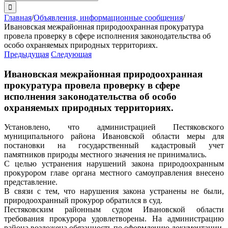
поиска:
Главная
/
Объявления, информационные сообщения
/
Ивановская межрайонная природоохранная прокуратура
провела проверку в сфере исполнения законодательства об
особо охраняемых природных территориях.
Предыдущая
Следующая
Ивановская межрайонная природоохранная
прокуратура провела проверку в сфере
исполнения законодательства об особо
охраняемых природных территориях.
Установлено, что администрацией Пестяковского
муниципального района Ивановской области меры для
постановки на государственный кадастровый учет
памятников природы местного значения не принимались.
С целью устранения нарушений закона природоохранным
прокурором главе органа местного самоуправления внесено
представление.
В связи с тем, что нарушения закона устранены не были,
природоохранный прокурор обратился в суд.
Пестяковским районным судом Ивановской области
требования прокурора удовлетворены. На администрацию
района возложена обязанность по оформлению документации,