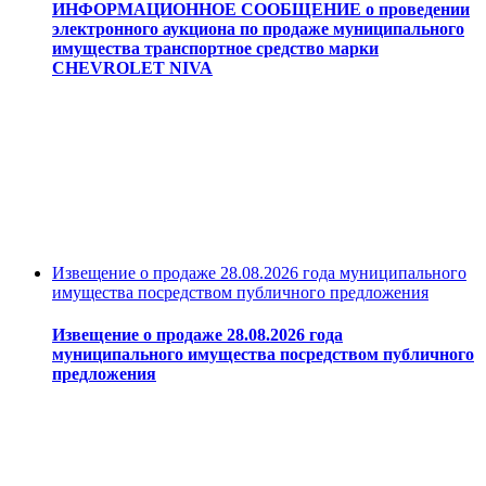
ИНФОРМАЦИОННОЕ СООБЩЕНИЕ о проведении
электронного аукциона по продаже муниципального
имущества транспортное средство марки
CHEVROLET NIVA
Извещение о продаже 28.08.2026 года муниципального
имущества посредством публичного предложения
Извещение о продаже 28.08.2026 года
муниципального имущества посредством публичного
предложения