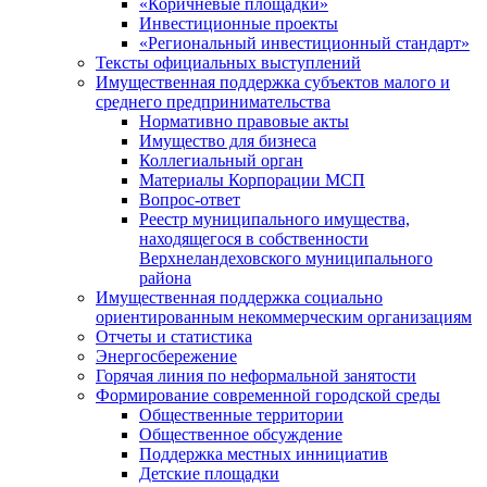
«Коричневые площадки»
Инвестиционные проекты
«Региональный инвестиционный стандарт»
Тексты официальных выступлений
Имущественная поддержка субъектов малого и
среднего предпринимательства
Нормативно правовые акты
Имущество для бизнеса
Коллегиальный орган
Материалы Корпорации МСП
Вопрос-ответ
Реестр муниципального имущества,
находящегося в собственности
Верхнеландеховского муниципального
района
Имущественная поддержка социально
ориентированным некоммерческим организациям
Отчеты и статистика
Энергосбережение
Горячая линия по неформальной занятости
Формирование современной городской среды
Общественные территории
Общественное обсуждение
Поддержка местных иннициатив
Детские площадки