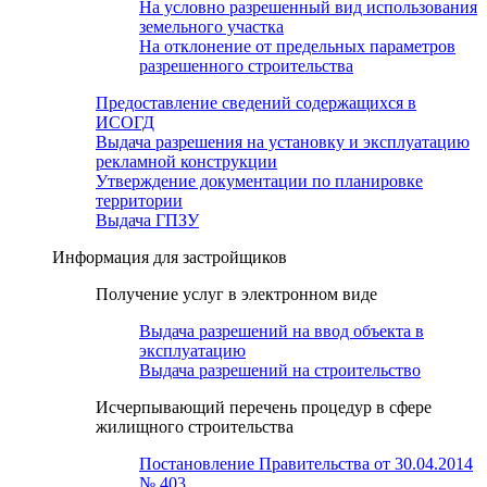
На условно разрешенный вид использования
земельного участка
На отклонение от предельных параметров
разрешенного строительства
Предоставление сведений содержащихся в
ИСОГД
Выдача разрешения на установку и эксплуатацию
рекламной конструкции
Утверждение документации по планировке
территории
Выдача ГПЗУ
Информация для застройщиков
Получение услуг в электронном виде
Выдача разрешений на ввод объекта в
эксплуатацию
Выдача разрешений на строительство
Исчерпывающий перечень процедур в сфере
жилищного строительства
Постановление Правительства от 30.04.2014
№ 403