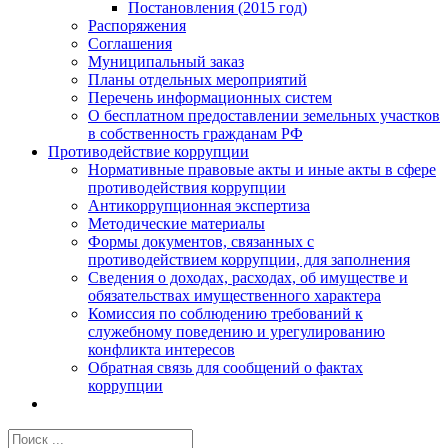
Постановления (2015 год)
Распоряжения
Соглашения
Муниципальный заказ
Планы отдельных мероприятий
Перечень информационных систем
О бесплатном предоставлении земельных участков
в собственность гражданам РФ
Противодействие коррупции
Нормативные правовые акты и иные акты в сфере
противодействия коррупции
Антикоррупционная экспертиза
Методические материалы
Формы документов, связанных с
противодействием коррупции, для заполнения
Сведения о доходах, расходах, об имуществе и
обязательствах имущественного характера
Комиссия по соблюдению требований к
служебному поведению и урегулированию
конфликта интересов
Обратная связь для сообщений о фактах
коррупции
Результат