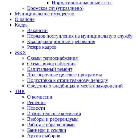
Нормативно-правовые акты
Кромское с/п (упразднено)
Муниципальное имущество
О районе
Кадры
Вакансии
Порядок поступления на муниципальную службу
Квалификационные требования
Резерв кадров
ЖКХ
Схемы теплоснабжения
Схемы водоснабжения
Капитальный ремонт
Долгосрочные целевые программы
Подготовка к отопительному периоду
Сведения о кладбищах и местах захоронений
ТИК
О комиссии
Решения
Новости
Избирательные комиссии
Выборы и референдумы
Работа с обращениями
Баннеры и ссылки
Архив выборов