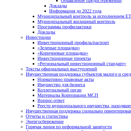
Объявление предостережений
Доклады
Информация до 2022 года
Муниципальный контроль за исполнением ЕТ
Муниципальный жилищный контроль
Программы профилактики
Доклады
Инвестиции
Инвестиционный профиль/паспорт
«Зеленые площадки»
«Коричневые площадки»
Инвестиционные проекты
«Региональный инвестиционный стандарт»
Тексты официальных выступлений
Имущественная поддержка субъектов малого и сре
Нормативно правовые акты
Имущество для бизнеса
Коллегиальный орган
Материалы Корпорации МСП
Вопрос-ответ
Реестр муниципального имущества, находяще
Имущественная поддержка социально ориентирова
Отчеты и статистика
Энергосбережение
Горячая линия по неформальной занятости