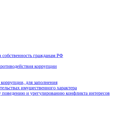
в собственность гражданам РФ
противодействия коррупции
 коррупции, для заполнения
ательствах имущественного характера
 поведению и урегулированию конфликта интересов