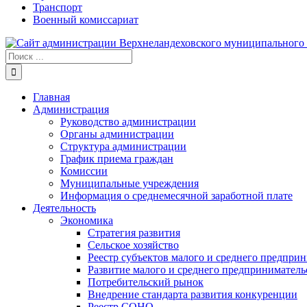
Транспорт
Военный комиссариат
Результат
поиска:
Главная
Администрация
Руководство администрации
Органы администрации
Структура администрации
График приема граждан
Комиссии
Муниципальные учреждения
Информация о среднемесячной заработной плате
Деятельность
Экономика
Стратегия развития
Сельское хозяйство
Реестр субъектов малого и среднего предпри
Развитие малого и среднего предприниматель
Потребительский рынок
Внедрение стандарта развития конкуренции
Реестр СОНО