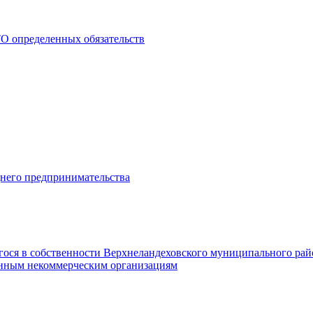
О определенных обязательств
днего предпринимательства
гося в собственности Верхнеландеховского муниципального рай
нным некоммерческим организациям