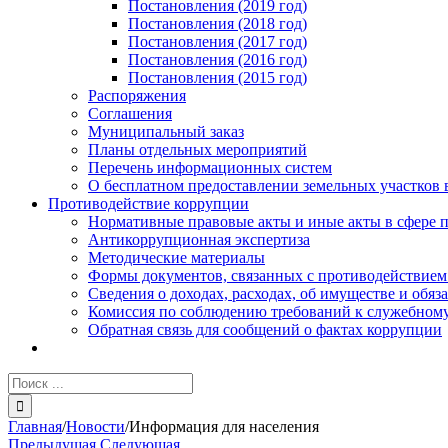
Постановления (2019 год)
Постановления (2018 год)
Постановления (2017 год)
Постановления (2016 год)
Постановления (2015 год)
Распоряжения
Соглашения
Муниципальный заказ
Планы отдельных мероприятий
Перечень информационных систем
О бесплатном предоставлении земельных участков 
Противодействие коррупции
Нормативные правовые акты и иные акты в сфере 
Антикоррупционная экспертиза
Методические материалы
Формы документов, связанных с противодействием
Сведения о доходах, расходах, об имуществе и обяз
Комиссия по соблюдению требований к служебному
Обратная связь для сообщений о фактах коррупции
Результат
поиска:
Главная
/
Новости
/
Информация для населения
Предыдущая
Следующая