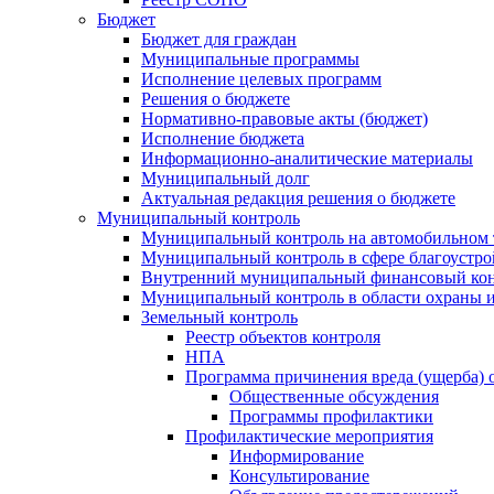
Бюджет
Бюджет для граждан
Муниципальные программы
Исполнение целевых программ
Решения о бюджете
Нормативно-правовые акты (бюджет)
Исполнение бюджета
Информационно-аналитические материалы
Муниципальный долг
Актуальная редакция решения о бюджете
Муниципальный контроль
Муниципальный контроль на автомобильном т
Муниципальный контроль в сфере благоустро
Внутренний муниципальный финансовый кон
Муниципальный контроль в области охраны и
Земельный контроль
Реестр объектов контроля
НПА
Программа причинения вреда (ущерба) 
Общественные обсуждения
Программы профилактики
Профилактические мероприятия
Информирование
Консультирование