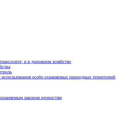
ранспорте, и в дорожном хозяйстве
йства
троль
 использования особо охраняемых природных территорий
охраняемым законом ценностям