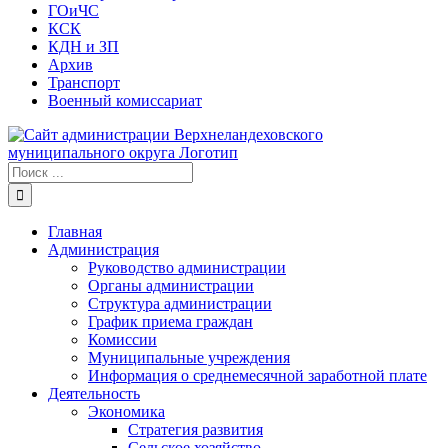
ГОиЧС
КСК
КДН и ЗП
Архив
Транспорт
Военный комиссариат
Результат
поиска:
Главная
Администрация
Руководство администрации
Органы администрации
Структура администрации
График приема граждан
Комиссии
Муниципальные учреждения
Информация о среднемесячной заработной плате
Деятельность
Экономика
Стратегия развития
Сельское хозяйство