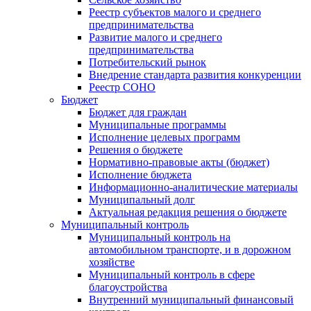
Реестр субъектов малого и среднего
предпринимательства
Развитие малого и среднего
предпринимательства
Потребительский рынок
Внедрение стандарта развития конкуренции
Реестр СОНО
Бюджет
Бюджет для граждан
Муниципальные программы
Исполнение целевых программ
Решения о бюджете
Нормативно-правовые акты (бюджет)
Исполнение бюджета
Информационно-аналитические материалы
Муниципальный долг
Актуальная редакция решения о бюджете
Муниципальный контроль
Муниципальный контроль на
автомобильном транспорте, и в дорожном
хозяйстве
Муниципальный контроль в сфере
благоустройства
Внутренний муниципальный финансовый