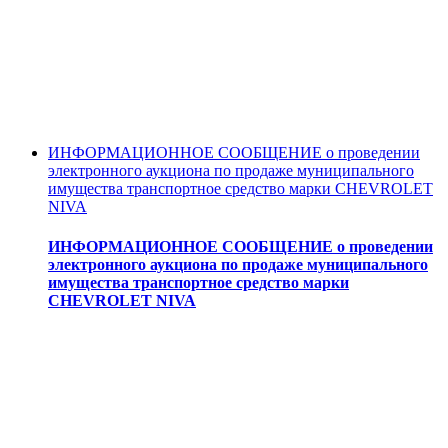
ИНФОРМАЦИОННОЕ СООБЩЕНИЕ о проведении
электронного аукциона по продаже муниципального
имущества транспортное средство марки CHEVROLET
NIVA
ИНФОРМАЦИОННОЕ СООБЩЕНИЕ о проведении
электронного аукциона по продаже муниципального
имущества транспортное средство марки
CHEVROLET NIVA