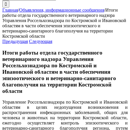
поиска:
Главная
/
Объявления, информационные сообщения
/
Итоги
работы отдела государственного ветеринарного надзора
Управления Россельхознадзора по Костромской и Ивановской
областям в части обеспечения эпизоотического и
ветеринарно-санитарного благополучия на территории
Костромской области
Предыдущая
Следующая
Итоги работы отдела государственного
ветеринарного надзора Управления
Россельхознадзора по Костромской и
Ивановской областям в части обеспечения
эпизоотического и ветеринарно-санитарного
благополучия на территории Костромской
области
Управление Россельхознадзора по Костромской и Ивановской
областям в целях недопущения возникновения и
распространения инфекционных заболеваний, общих для
человека и животных на территории Костромской области,
ежегодно осуществляет контроль эпизоотического и
ветеринарно-санитарного благополучия региона, путем