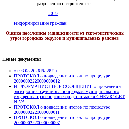
разрешенного строительства
2019
Информирование граждан
Оценка населением защищенности от террористических
угроз городских округов и муниципальных районов
Новые документы
от 03.08.2026 № 287–п
ПРОТОКОЛ о подведении итогов по процедуре
26000002220000000012
ИНФОРМАЦИОННОЕ СООБЩЕНИЕ о проведении
электронного аукциона по продаже муниципального
имущества транспортное средство марки CHEVROLET
NIVA
ПРОТОКОЛ о подведении итогов по процедуре
26000002220000000011
ПРОТОКОЛ о подведении итогов по процедуре
26000002220000000007