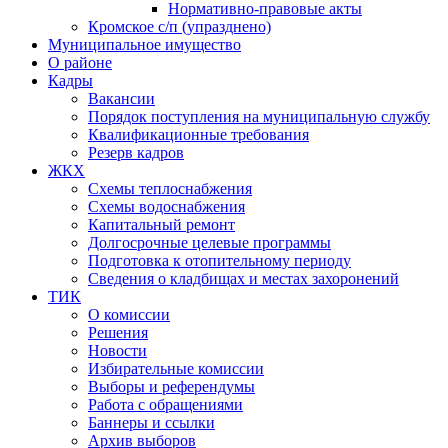
Нормативно-правовые акты
Кромское с/п (упразднено)
Муниципальное имущество
О районе
Кадры
Вакансии
Порядок поступления на муниципальную службу
Квалификационные требования
Резерв кадров
ЖКХ
Схемы теплоснабжения
Схемы водоснабжения
Капитальный ремонт
Долгосрочные целевые программы
Подготовка к отопительному периоду
Сведения о кладбищах и местах захоронений
ТИК
О комиссии
Решения
Новости
Избирательные комиссии
Выборы и референдумы
Работа с обращениями
Баннеры и ссылки
Архив выборов