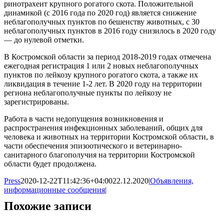
ринотрахеит крупного рогатого скота. Положительной
динамикой (с 2016 года по 2020 год) является снижение
неблагополучных пунктов по бешенству животных, с 30
неблагополучных пунктов в 2016 году снизилось в 2020 году
— до нулевой отметки.
В Костромской области за период 2018-2019 годах отмечена
ежегодная регистрация 1 или 2 новых неблагополучных
пунктов по лейкозу крупного рогатого скота, а также их
ликвидация в течение 1-2 лет. В 2020 году на территории
региона неблагополучные пункты по лейкозу не
зарегистрированы.
Работа в части недопущения возникновения и
распространения инфекционных заболеваний, общих для
человека и животных на территории Костромской области, в
части обеспечения эпизоотического и ветеринарно-
санитарного благополучия на территории Костромской
области будет продолжена.
Press
2020-12-22T11:42:36+04:00
22.12.2020
|
Объявления,
информационные сообщения
|
Похожие записи