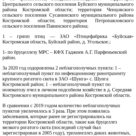
Центрального сельского поселения Буйского муниципального
района Костромской области; территория Ченцовского
сельского поселения Сусанинского муниципального района
Костромской области; территория Петропавловского
сельского поселения Павинского района;
1 – грипп птиц — ЗАО «Птицефабрика «Буйская»
Костромская область, Буйский район, д. Угольское.;
1- по бруцеллезу МРС – КФХ Гаджиев А.Г. Парфеньевский
район.
За 2020 год оздоровлены 2 неблагополучных пункта: 1 –
неблагополучный пункт по инфекционному ринотрахеиту
крупного рогатого скота в ЗАО «Шунга» с. Шунга
Костромской район; 1 – неблагополучный пункт по
нозематозу пчел в личном подсобном хозяйстве в д. Середняя
Костромского муниципального района Костромской области.
В сравнении с 2019 годом количество неблагополучных
пунктов увеличилось в 3 раза. При этом появились
заболевания, которые ранее не регистрировались на
территории Костромской области, такие как бруцеллез
мелкого рогатого скота (последний случай был
зарегистрирован в 2005 году), трихинеллез диких животных,