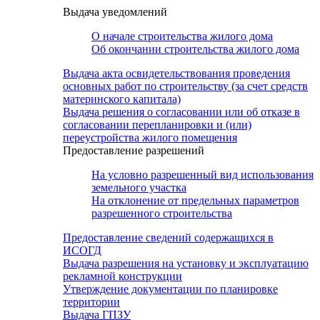
Выдача уведомлений
О начале строительства жилого дома
Об окончании строительства жилого дома
Выдача акта освидетельствования проведения
основных работ по строительству (за счет средств
материнского капитала)
Выдача решения о согласовании или об отказе в
согласовании перепланировки и (или)
переустройства жилого помещения
Предоставление разрешений
На условно разрешенный вид использования
земельного участка
На отклонение от предельных параметров
разрешенного строительства
Предоставление сведений содержащихся в
ИСОГД
Выдача разрешения на установку и эксплуатацию
рекламной конструкции
Утверждение документации по планировке
территории
Выдача ГПЗУ