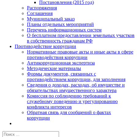
Постановления (2015 год)
Распоряжения
Соглашения
Муниципальный заказ
Планы отдельных мероприятий
Перечень информационных систем
О бесплатном предоставлении земельных участков
в собственность гражданам РФ
Противодействие коррупции
Нормативные правовые акты и иные акты в сфере
противодействия коррупции
Антикоррупционная экспертиза
Методические материалы
Формы документов, связанных с
противодействием коррупции, для заполнения
Сведения о доходах, расходах, об имуществе и
обязательствах имущественного характера
Комиссия по соблюдению требований к
служебному поведению и урегулированию
конфликта интересов
Обратная связь для сообщений о фактах
коррупции
Результат