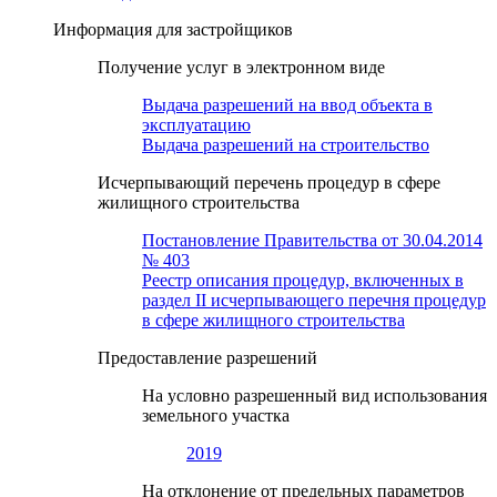
Информация для застройщиков
Получение услуг в электронном виде
Выдача разрешений на ввод объекта в
эксплуатацию
Выдача разрешений на строительство
Исчерпывающий перечень процедур в сфере
жилищного строительства
Постановление Правительства от 30.04.2014
№ 403
Реестр описания процедур, включенных в
раздел II исчерпывающего перечня процедур
в сфере жилищного строительства
Предоставление разрешений
На условно разрешенный вид использования
земельного участка
2019
На отклонение от предельных параметров