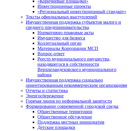
«Коричневые площадки»
Инвестиционные проекты
«Региональный инвестиционный стандарт»
Тексты официальных выступлений
Имущественная поддержка субъектов малого и
среднего предпринимательства
Нормативно правовые акты
Имущество для бизнеса
Коллегиальный орган
Материалы Корпорации МСП
Вопрос-ответ
Реестр муниципального имущества,
находящегося в собственности
Верхнеландеховского муниципального
района
Имущественная поддержка социально
ориентированным некоммерческим организациям
Отчеты и статистика
Энергосбережение
Горячая линия по неформальной занятости
Формирование современной городской среды
Общественные территории
Общественное обсуждение
Поддержка местных иннициатив
Детские площадки