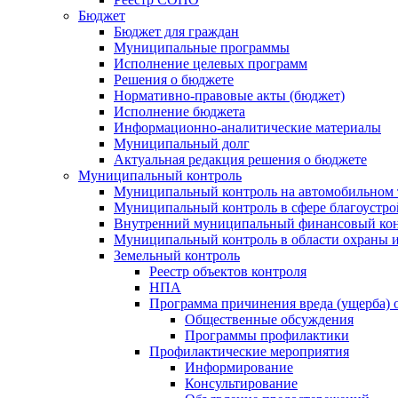
Бюджет
Бюджет для граждан
Муниципальные программы
Исполнение целевых программ
Решения о бюджете
Нормативно-правовые акты (бюджет)
Исполнение бюджета
Информационно-аналитические материалы
Муниципальный долг
Актуальная редакция решения о бюджете
Муниципальный контроль
Муниципальный контроль на автомобильном т
Муниципальный контроль в сфере благоустро
Внутренний муниципальный финансовый кон
Муниципальный контроль в области охраны и
Земельный контроль
Реестр объектов контроля
НПА
Программа причинения вреда (ущерба) 
Общественные обсуждения
Программы профилактики
Профилактические мероприятия
Информирование
Консультирование