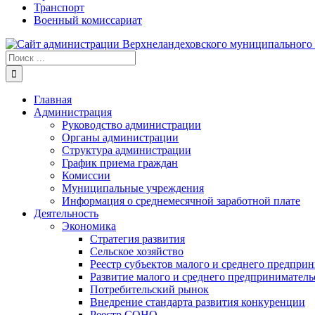
Транспорт
Военный комиссариат
Результат
поиска:
Главная
Администрация
Руководство администрации
Органы администрации
Структура администрации
График приема граждан
Комиссии
Муниципальные учреждения
Информация о среднемесячной заработной плате
Деятельность
Экономика
Стратегия развития
Сельское хозяйство
Реестр субъектов малого и среднего предпри
Развитие малого и среднего предприниматель
Потребительский рынок
Внедрение стандарта развития конкуренции
Реестр СОНО