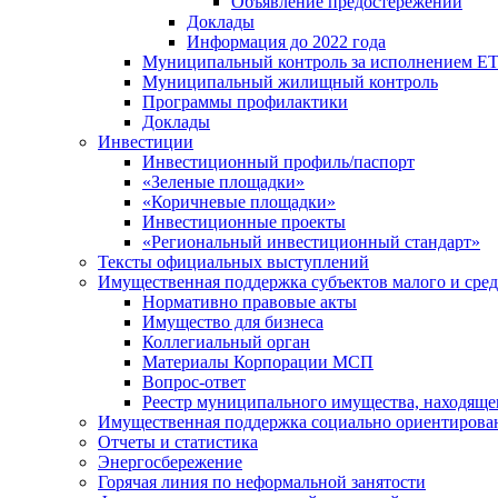
Объявление предостережений
Доклады
Информация до 2022 года
Муниципальный контроль за исполнением ЕТ
Муниципальный жилищный контроль
Программы профилактики
Доклады
Инвестиции
Инвестиционный профиль/паспорт
«Зеленые площадки»
«Коричневые площадки»
Инвестиционные проекты
«Региональный инвестиционный стандарт»
Тексты официальных выступлений
Имущественная поддержка субъектов малого и сре
Нормативно правовые акты
Имущество для бизнеса
Коллегиальный орган
Материалы Корпорации МСП
Вопрос-ответ
Реестр муниципального имущества, находяще
Имущественная поддержка социально ориентирова
Отчеты и статистика
Энергосбережение
Горячая линия по неформальной занятости