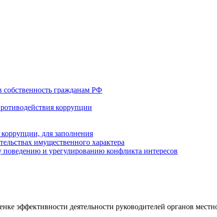
в собственность гражданам РФ
противодействия коррупции
 коррупции, для заполнения
ательствах имущественного характера
 поведению и урегулированию конфликта интересов
ценке эффективности деятельности руководителей органов мес