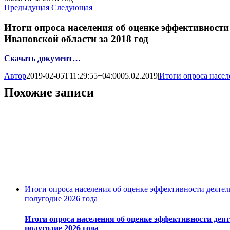
Предыдущая
Следующая
Итоги опроса населения об оценке эффективност
Ивановской области за 2018 год
Скачать документ
…
Автор
2019-02-05T11:29:55+04:00
05.02.2019
|
Итоги опроса насел
Похожие записи
Итоги опроса населения об оценке эффективности деяте
полугодие 2026 года
Итоги опроса населения об оценке эффективности дея
полугодие 2026 года