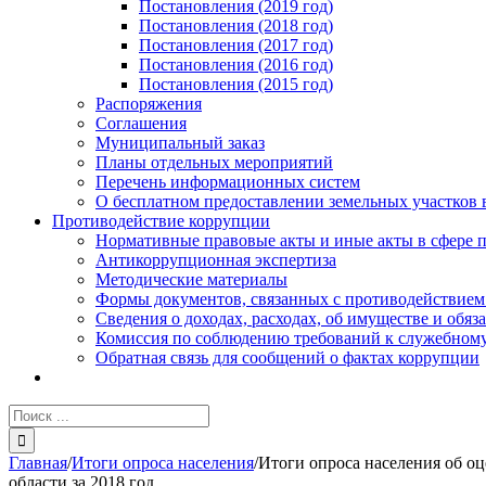
Постановления (2019 год)
Постановления (2018 год)
Постановления (2017 год)
Постановления (2016 год)
Постановления (2015 год)
Распоряжения
Соглашения
Муниципальный заказ
Планы отдельных мероприятий
Перечень информационных систем
О бесплатном предоставлении земельных участков 
Противодействие коррупции
Нормативные правовые акты и иные акты в сфере 
Антикоррупционная экспертиза
Методические материалы
Формы документов, связанных с противодействием
Сведения о доходах, расходах, об имуществе и обяз
Комиссия по соблюдению требований к служебному
Обратная связь для сообщений о фактах коррупции
Результат
поиска:
Главная
/
Итоги опроса населения
/
Итоги опроса населения об о
области за 2018 год