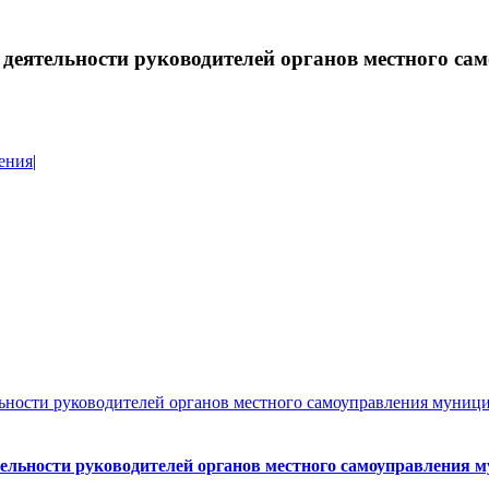
и деятельности руководителей органов местного 
ения
|
льности руководителей органов местного самоуправления муниц
тельности руководителей органов местного самоуправления 