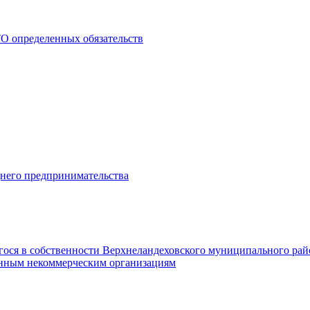
О определенных обязательств
днего предпринимательства
гося в собственности Верхнеландеховского муниципального рай
нным некоммерческим организациям