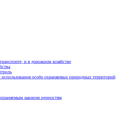
ранспорте, и в дорожном хозяйстве
йства
троль
 использования особо охраняемых природных территорий
охраняемым законом ценностям