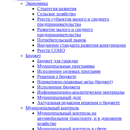
Экономика
Стратегия развития
Сельское хозяйство
Реестр субъектов малого и среднего
предпринимательства
Развитие малого и среднего
предпринимательства
Потребительский рынок
Внедрение стандарта развития конкуренции
Реестр СОНО
Бюджет
Бюджет для граждан
Муниципальные программы
Исполнение целевых программ
Решения о бюджете
Нормативно-правовые акты (бюджет)
Исполнение бюджета
Информационно-аналитические материалы
Муниципальный долг
Актуальная редакция решения о бюджете
Муниципальный контроль
Муниципальный контроль на
автомобильном транспорте, и в дорожном
хозяйстве
Муниципальный контроль в сфере