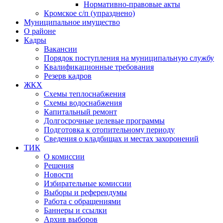
Нормативно-правовые акты
Кромское с/п (упразднено)
Муниципальное имущество
О районе
Кадры
Вакансии
Порядок поступления на муниципальную службу
Квалификационные требования
Резерв кадров
ЖКХ
Схемы теплоснабжения
Схемы водоснабжения
Капитальный ремонт
Долгосрочные целевые программы
Подготовка к отопительному периоду
Сведения о кладбищах и местах захоронений
ТИК
О комиссии
Решения
Новости
Избирательные комиссии
Выборы и референдумы
Работа с обращениями
Баннеры и ссылки
Архив выборов