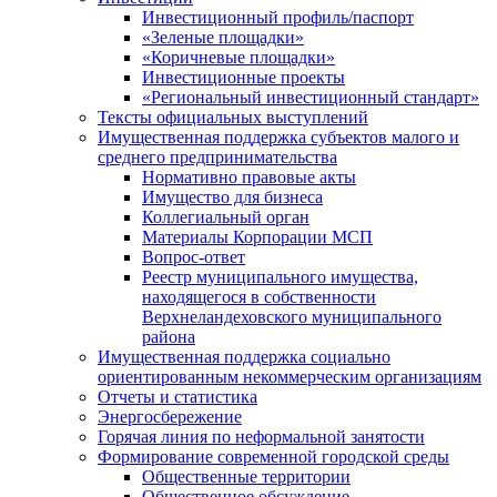
Инвестиционный профиль/паспорт
«Зеленые площадки»
«Коричневые площадки»
Инвестиционные проекты
«Региональный инвестиционный стандарт»
Тексты официальных выступлений
Имущественная поддержка субъектов малого и
среднего предпринимательства
Нормативно правовые акты
Имущество для бизнеса
Коллегиальный орган
Материалы Корпорации МСП
Вопрос-ответ
Реестр муниципального имущества,
находящегося в собственности
Верхнеландеховского муниципального
района
Имущественная поддержка социально
ориентированным некоммерческим организациям
Отчеты и статистика
Энергосбережение
Горячая линия по неформальной занятости
Формирование современной городской среды
Общественные территории
Общественное обсуждение