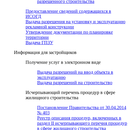
разрешенного строительства
Предоставление сведений содержащихся в
ИСОГД
Выдача разрешения на установку и эксплуатацию
рекламной конструкции
Утверждение документации по планировке
территории
Выдача ГПЗУ
Информация для застройщиков
Получение услуг в электронном виде
Выдача разрешений на ввод объекта в
эксплуатацию
Выдача разрешений на строительство
Исчерпывающий перечень процедур в сфере
жилищного строительства
Постановление Правительства от 30.04.2014
№ 403
Реестр описания процедур, включенных в
раздел II исчерпывающего перечня процедур
в сфере жилищного строительства