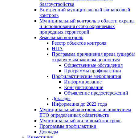
благоустройства
Внутренний муниципальный финансовый
контроль
Муниципальный контроль в области охраны
и использования особо охраняемых
природных территорий
Земельный контроль
Реестр объектов контроля
НПА
Программа причинения вреда (ущерба)
охраняемым законом ценностям
Общественные обсуждения
Программы профилактики
Профилактические мероприятия
Информирование
Консультирование
Объявление предостережений
Доклады
Информация до 2022 года
Муниципальный контроль за исполнением
ЕТО определенных обязательств
Муниципальный жилищный контроль
Программы профилактики
Доклады
Инвестиции