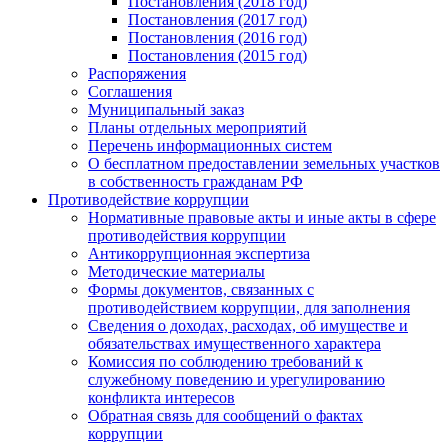
Постановления (2018 год)
Постановления (2017 год)
Постановления (2016 год)
Постановления (2015 год)
Распоряжения
Соглашения
Муниципальный заказ
Планы отдельных мероприятий
Перечень информационных систем
О бесплатном предоставлении земельных участков
в собственность гражданам РФ
Противодействие коррупции
Нормативные правовые акты и иные акты в сфере
противодействия коррупции
Антикоррупционная экспертиза
Методические материалы
Формы документов, связанных с
противодействием коррупции, для заполнения
Сведения о доходах, расходах, об имуществе и
обязательствах имущественного характера
Комиссия по соблюдению требований к
служебному поведению и урегулированию
конфликта интересов
Обратная связь для сообщений о фактах
коррупции