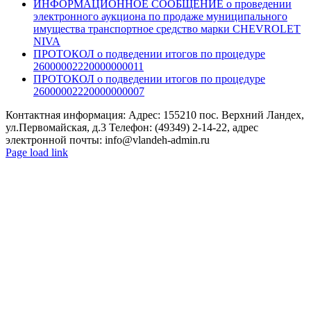
ИНФОРМАЦИОННОЕ СООБЩЕНИЕ о проведении
электронного аукциона по продаже муниципального
имущества транспортное средство марки CHEVROLET
NIVA
ПРОТОКОЛ о подведении итогов по процедуре
26000002220000000011
ПРОТОКОЛ о подведении итогов по процедуре
26000002220000000007
Контактная информация: Адрес: 155210 пос. Верхний Ландех,
ул.Первомайская, д.3 Телефон: (49349) 2-14-22, адрес
электронной почты: info@vlandeh-admin.ru
Page load link
Go
to
Top