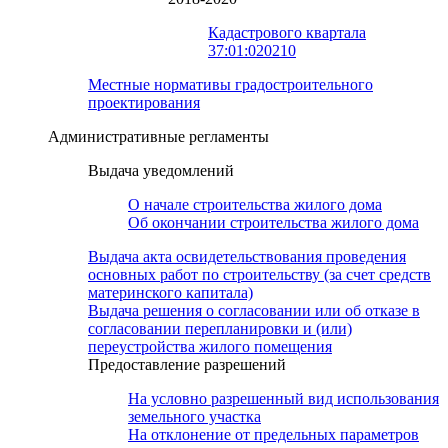
Кадастрового квартала
37:01:020210
Местные нормативы градостроительного
проектирования
Административные регламенты
Выдача уведомлений
О начале строительства жилого дома
Об окончании строительства жилого дома
Выдача акта освидетельствования проведения
основных работ по строительству (за счет средств
материнского капитала)
Выдача решения о согласовании или об отказе в
согласовании перепланировки и (или)
переустройства жилого помещения
Предоставление разрешений
На условно разрешенный вид использования
земельного участка
На отклонение от предельных параметров