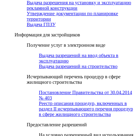
Выдача разрешения на установку и эксплуатацию
рекламной конструкции
Утверждение документации по планировке
территории
Выдача ГПЗУ
Информация для застройщиков
Получение услуг в электронном виде
Выдача разрешений на ввод объекта в
эксплуатацию
Выдача разрешений на строительство
Исчерпывающий перечень процедур в сфере
жилищного строительства
Постановление Правительства от 30.04.2014
№ 403
Реестр описания процедур, включенных в
раздел II исчерпывающего перечня процедур
в сфере жилищного строительства
Предоставление разрешений
На условно разрешенный вид использования