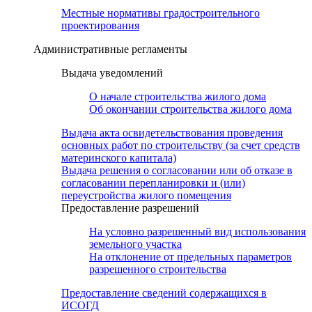
Местные нормативы градостроительного
проектирования
Административные регламенты
Выдача уведомлений
О начале строительства жилого дома
Об окончании строительства жилого дома
Выдача акта освидетельствования проведения
основных работ по строительству (за счет средств
материнского капитала)
Выдача решения о согласовании или об отказе в
согласовании перепланировки и (или)
переустройства жилого помещения
Предоставление разрешений
На условно разрешенный вид использования
земельного участка
На отклонение от предельных параметров
разрешенного строительства
Предоставление сведений содержащихся в
ИСОГД