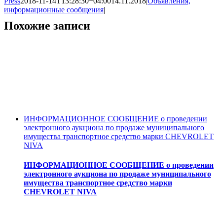
Press
2018-11-14T13:28:30+04:00
14.11.2018
|
Объявления,
информационные сообщения
|
Похожие записи
ИНФОРМАЦИОННОЕ СООБЩЕНИЕ о проведении
электронного аукциона по продаже муниципального
имущества транспортное средство марки CHEVROLET
NIVA
ИНФОРМАЦИОННОЕ СООБЩЕНИЕ о проведении
электронного аукциона по продаже муниципального
имущества транспортное средство марки
CHEVROLET NIVA