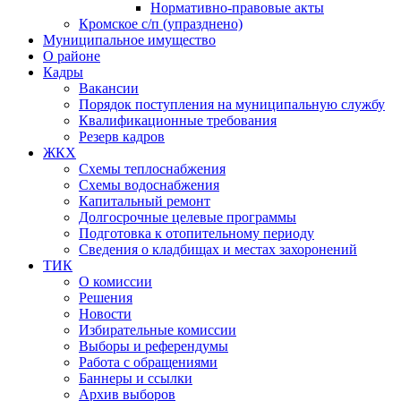
Нормативно-правовые акты
Кромское с/п (упразднено)
Муниципальное имущество
О районе
Кадры
Вакансии
Порядок поступления на муниципальную службу
Квалификационные требования
Резерв кадров
ЖКХ
Схемы теплоснабжения
Схемы водоснабжения
Капитальный ремонт
Долгосрочные целевые программы
Подготовка к отопительному периоду
Сведения о кладбищах и местах захоронений
ТИК
О комиссии
Решения
Новости
Избирательные комиссии
Выборы и референдумы
Работа с обращениями
Баннеры и ссылки
Архив выборов