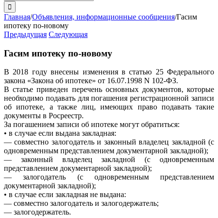
поиска:
Главная
/
Объявления, информационные сообщения
/
Гасим
ипотеку по-новому
Предыдущая
Следующая
Гасим ипотеку по-новому
В 2018 году внесены изменения в статью 25 Федерального
закона «Закона об ипотеке» от 16.07.1998 N 102-ФЗ.
В статье приведен перечень основных документов, которые
необходимо подавать для погашения регистрационной записи
об ипотеке, а также лиц, имеющих право подавать такие
документы в Росреестр.
За погашением записи об ипотеке могут обратиться:
• в случае если выдана закладная:
— совместно залогодатель и законный владелец закладной (с
одновременным представлением документарной закладной);
— законный владелец закладной (с одновременным
представлением документарной закладной);
— залогодатель (с одновременным представлением
документарной закладной);
• в случае если закладная не выдана:
— совместно залогодатель и залогодержатель;
— залогодержатель.