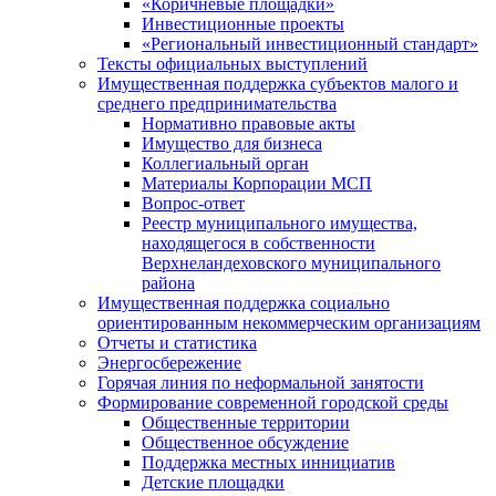
«Коричневые площадки»
Инвестиционные проекты
«Региональный инвестиционный стандарт»
Тексты официальных выступлений
Имущественная поддержка субъектов малого и
среднего предпринимательства
Нормативно правовые акты
Имущество для бизнеса
Коллегиальный орган
Материалы Корпорации МСП
Вопрос-ответ
Реестр муниципального имущества,
находящегося в собственности
Верхнеландеховского муниципального
района
Имущественная поддержка социально
ориентированным некоммерческим организациям
Отчеты и статистика
Энергосбережение
Горячая линия по неформальной занятости
Формирование современной городской среды
Общественные территории
Общественное обсуждение
Поддержка местных иннициатив
Детские площадки