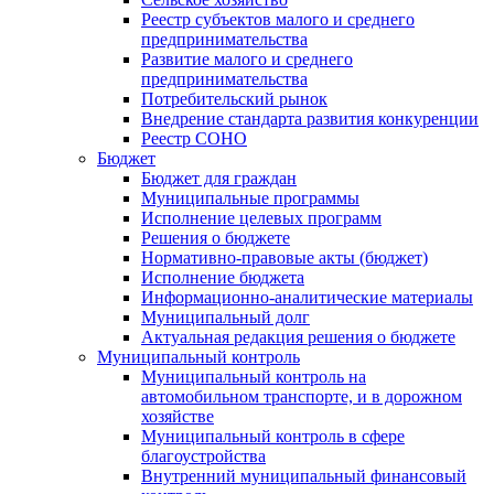
Реестр субъектов малого и среднего
предпринимательства
Развитие малого и среднего
предпринимательства
Потребительский рынок
Внедрение стандарта развития конкуренции
Реестр СОНО
Бюджет
Бюджет для граждан
Муниципальные программы
Исполнение целевых программ
Решения о бюджете
Нормативно-правовые акты (бюджет)
Исполнение бюджета
Информационно-аналитические материалы
Муниципальный долг
Актуальная редакция решения о бюджете
Муниципальный контроль
Муниципальный контроль на
автомобильном транспорте, и в дорожном
хозяйстве
Муниципальный контроль в сфере
благоустройства
Внутренний муниципальный финансовый