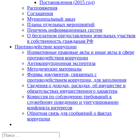
Постановления (2015 год)
Распоряжения
Соглашения
Муниципальный заказ
Планы отдельных мероприятий
Перечень информационных систем
О бесплатном предоставлении земельных участков
в собственность гражданам РФ
Противодействие коррупции
Нормативные правовые акты и иные акты в сфере
противодействия коррупции
Антикоррупционная экспертиза
Методические материалы
Формы документов, связанных с
противодействием коррупции, для заполнения
Сведения о доходах, расходах, об имуществе и
обязательствах имущественного характера
Комиссия по соблюдению требований к
служебному поведению и урегулированию
конфликта интересов
Обратная связь для сообщений о фактах
коррупции
Результат