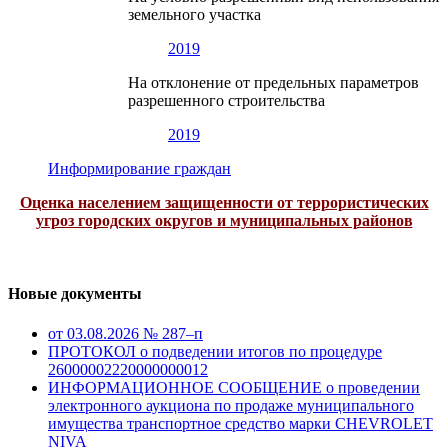
земельного участка
2019
На отклонение от предельных параметров
разрешенного строительства
2019
Информирование граждан
Оценка населением защищенности от террористических
угроз городских округов и муниципальных районов
Новые документы
от 03.08.2026 № 287–п
ПРОТОКОЛ о подведении итогов по процедуре
26000002220000000012
ИНФОРМАЦИОННОЕ СООБЩЕНИЕ о проведении
электронного аукциона по продаже муниципального
имущества транспортное средство марки CHEVROLET
NIVA