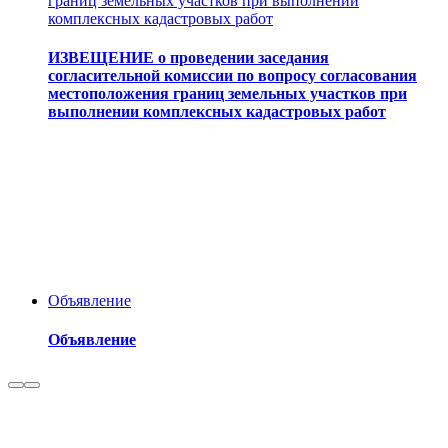
границ земельных участков при выполнении
комплексных кадастровых работ
ИЗВЕЩЕНИЕ о проведении заседания
согласительной комиссии по вопросу согласования
местоположения границ земельных участков при
выполнении комплексных кадастровых работ
Объявление
Объявление