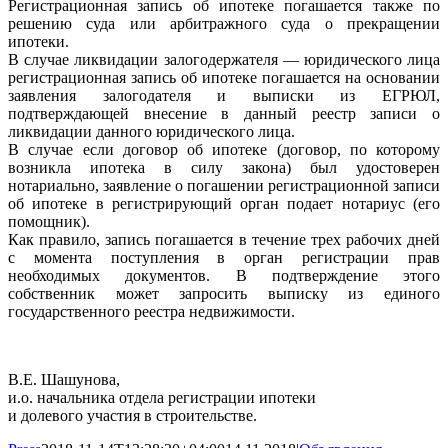
Регистрационная запись об ипотеке погашается также по
решению суда или арбитражного суда о прекращении
ипотеки.
В случае ликвидации залогодержателя — юридического лица
регистрационная запись об ипотеке погашается на основании
заявления залогодателя и выписки из ЕГРЮЛ,
подтверждающей внесение в данный реестр записи о
ликвидации данного юридического лица.
В случае если договор об ипотеке (договор, по которому
возникла ипотека в силу закона) был удостоверен
нотариально, заявление о погашении регистрационной записи
об ипотеке в регистрирующий орган подает нотариус (его
помощник).
Как правило, запись погашается в течение трех рабочих дней
с момента поступления в орган регистрации прав
необходимых документов. В подтверждение этого
собственник может запросить выписку из единого
государственного реестра недвижимости.
В.Е. Шашунова,
и.о. начальника отдела регистрации ипотеки
и долевого участия в строительстве.