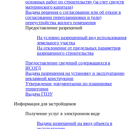
основных работ по строительству (за счет средств
материнского капитала)
Выдача решения о согласовании или об отказе в
согласовании перепланировки и (или)
переустройства жилого помещения
Предоставление разрешений
На условно разрешенный вид использования
земельного участка
На отклонение от предельных параметров
разрешенного строительства
Предоставление сведений содержащихся в
ИСОГД
Выдача разрешения на установку и эксплуатацию
рекламной конструкции
Утверждение документации по планировке
территории
Выдача ГПЗУ
Информация для застройщиков
Получение услуг в электронном виде
Выдача разрешений на ввод объекта в
эксплуатацию