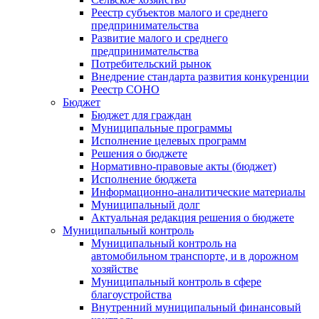
Реестр субъектов малого и среднего
предпринимательства
Развитие малого и среднего
предпринимательства
Потребительский рынок
Внедрение стандарта развития конкуренции
Реестр СОНО
Бюджет
Бюджет для граждан
Муниципальные программы
Исполнение целевых программ
Решения о бюджете
Нормативно-правовые акты (бюджет)
Исполнение бюджета
Информационно-аналитические материалы
Муниципальный долг
Актуальная редакция решения о бюджете
Муниципальный контроль
Муниципальный контроль на
автомобильном транспорте, и в дорожном
хозяйстве
Муниципальный контроль в сфере
благоустройства
Внутренний муниципальный финансовый