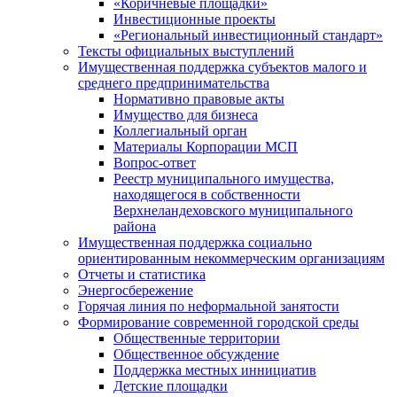
«Коричневые площадки»
Инвестиционные проекты
«Региональный инвестиционный стандарт»
Тексты официальных выступлений
Имущественная поддержка субъектов малого и
среднего предпринимательства
Нормативно правовые акты
Имущество для бизнеса
Коллегиальный орган
Материалы Корпорации МСП
Вопрос-ответ
Реестр муниципального имущества,
находящегося в собственности
Верхнеландеховского муниципального
района
Имущественная поддержка социально
ориентированным некоммерческим организациям
Отчеты и статистика
Энергосбережение
Горячая линия по неформальной занятости
Формирование современной городской среды
Общественные территории
Общественное обсуждение
Поддержка местных иннициатив
Детские площадки