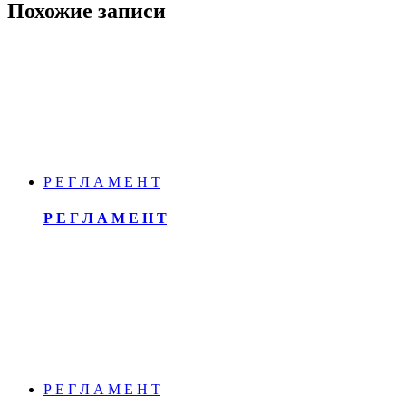
Похожие записи
Р Е Г Л А М Е Н Т
Р Е Г Л А М Е Н Т
Р Е Г Л А М Е Н Т