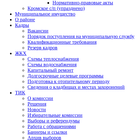
Нормативно-правовые акты
Кромское с/п (упразднено)
Муниципальное имущество
О районе
Кадры
Вакансии
Порядок поступления на муниципальную службу
Квалификационные требования
Резерв кадров
ЖКХ
Схемы теплоснабжения
Схемы водоснабжения
Капитальный ремонт
Долгосрочные целевые программы
Подготовка к отопительному периоду
Сведения о кладбищах и местах захоронений
ТИК
О комиссии
Решения
Новости
Избирательные комиссии
Выборы и референдумы
Работа с обращениями
Баннеры и ссылки
Архив выборов