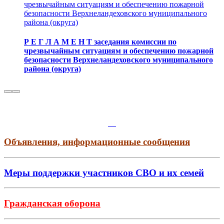
чрезвычайным ситуациям и обеспечению пожарной
безопасности Верхнеландеховского муниципального
района (округа)
Р Е Г Л А М Е Н Т заседания комиссии по
чрезвычайным ситуациям и обеспечению пожарной
безопасности Верхнеландеховского муниципального
района (округа)
Объявления, информационные сообщения
Меры поддержки участников СВО и их семей
Гражданская оборона