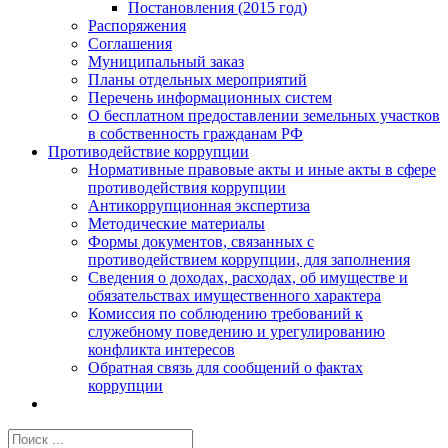
Постановления (2015 год)
Распоряжения
Соглашения
Муниципальный заказ
Планы отдельных мероприятий
Перечень информационных систем
О бесплатном предоставлении земельных участков
в собственность гражданам РФ
Противодействие коррупции
Нормативные правовые акты и иные акты в сфере
противодействия коррупции
Антикоррупционная экспертиза
Методические материалы
Формы документов, связанных с
противодействием коррупции, для заполнения
Сведения о доходах, расходах, об имуществе и
обязательствах имущественного характера
Комиссия по соблюдению требований к
служебному поведению и урегулированию
конфликта интересов
Обратная связь для сообщений о фактах
коррупции
Результат