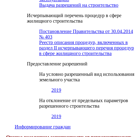
Выдача разрешений на строительство
Исчерпывающий перечень процедур в сфере
жилищного строительства
Постановление Правительства от 30.04.2014
№ 403
Реестр описания процедур, включенных в
раздел II исчерпывающего перечня процедур
в сфере жилищного строительства
Предоставление разрешений
На условно разрешенный вид использования
земельного участка
2019
На отклонение от предельных параметров
разрешенного строительства
2019
Информирование граждан