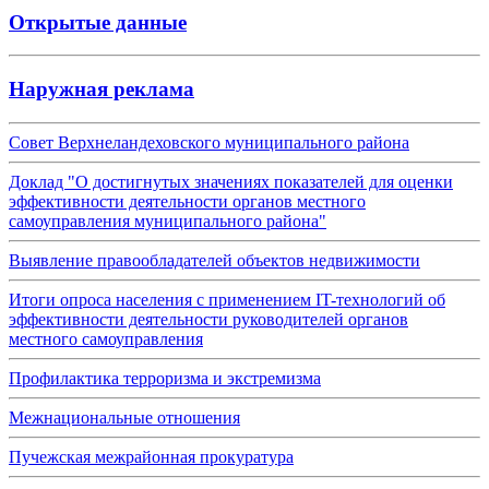
Открытые данные
Наружная реклама
Совет Верхнеландеховского муниципального района
Доклад "О достигнутых значениях показателей для оценки
эффективности деятельности органов местного
самоуправления муниципального района"
Выявление правообладателей объектов недвижимости
Итоги опроса населения с применением IT-технологий об
эффективности деятельности руководителей органов
местного самоуправления
Профилактика терроризма и экстремизма
Межнациональные отношения
Пучежская межрайонная прокуратура