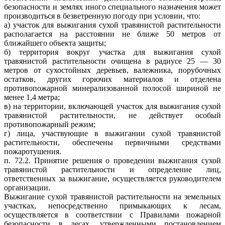
безопасности и землях иного специального назначения может
производиться в безветренную погоду при условии, что:
а) участок для выжигания сухой травянистой растительности
располагается на расстоянии не ближе 50 метров от
ближайшего объекта защиты;
б) территория вокруг участка для выжигания сухой
травянистой растительности очищена в радиусе 25 — 30
метров от сухостойных деревьев, валежника, порубочных
остатков, других горючих материалов и отделена
противопожарной минерализованной полосой шириной не
менее 1,4 метра;
в) на территории, включающей участок для выжигания сухой
травянистой растительности, не действует особый
противопожарный режим;
г) лица, участвующие в выжигании сухой травянистой
растительности, обеспечены первичными средствами
пожаротушения.
п. 72.2. Принятие решения о проведении выжигания сухой
травянистой растительности и определение лиц,
ответственных за выжигание, осуществляется руководителем
организации.
Выжигание сухой травянистой растительности на земельных
участках, непосредственно примыкающих к лесам,
осуществляется в соответствии с Правилами пожарной
безопасности в лесах, утвержденными постановлением