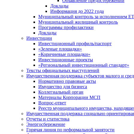
Объявление предостережений
Доклады
Информация до 2022 года
Муниципальный контроль за исполнением ЕТ
Муниципальный жилищный контроль
Программы профилактики
Доклады
Инвестиции
Инвестиционный профиль/паспорт
«Зеленые площадки»
«Коричневые площадки»
Инвестиционные проекты
«Региональный инвестиционный стандарт»
Тексты официальных выступлений
Имущественная поддержка субъектов малого и сре
Нормативно правовые акты
Имущество для бизнеса
Коллегиальный орган
Материалы Корпорации МСП
Вопрос-ответ
Реестр муниципального имущества, находяще
Имущественная поддержка социально ориентирова
Отчеты и статистика
Энергосбережение
Горячая линия по неформальной занятости