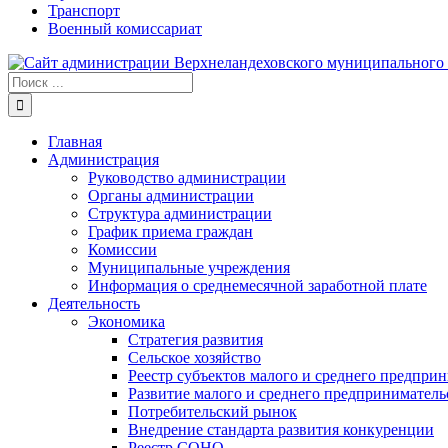
Транспорт
Военный комиссариат
Результат
поиска:
Главная
Администрация
Руководство администрации
Органы администрации
Структура администрации
График приема граждан
Комиссии
Муниципальные учреждения
Информация о среднемесячной заработной плате
Деятельность
Экономика
Стратегия развития
Сельское хозяйство
Реестр субъектов малого и среднего предпри
Развитие малого и среднего предприниматель
Потребительский рынок
Внедрение стандарта развития конкуренции
Реестр СОНО