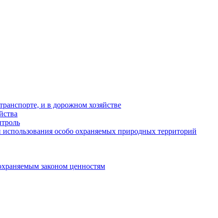
ранспорте, и в дорожном хозяйстве
йства
троль
 использования особо охраняемых природных территорий
охраняемым законом ценностям