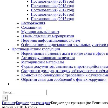
Постановления (2019 год)
Постановления (2018 год)
Постановления (2017 год)
Постановления (2016 год)
Постановления (2015 год)
Распоряжения
Соглашения
Муниципальный заказ
Планы отдельных мероприятий
Перечень информационных систем
О бесплатном предоставлении земельных участков 
Противодействие коррупции
Нормативные правовые акты и иные акты в сфере 
Антикоррупционная экспертиза
Методические материалы
Формы документов, связанных с противодействием
Сведения о доходах, расходах, об имуществе и обяз
Комиссия по соблюдению требований к служебному
Обратная связь для сообщений о фактах коррупции
Результат
поиска:
Главная
/
Бюджет для граждан
/
Бюджет для граждан (по Решению 
раойна на 2016 год»)