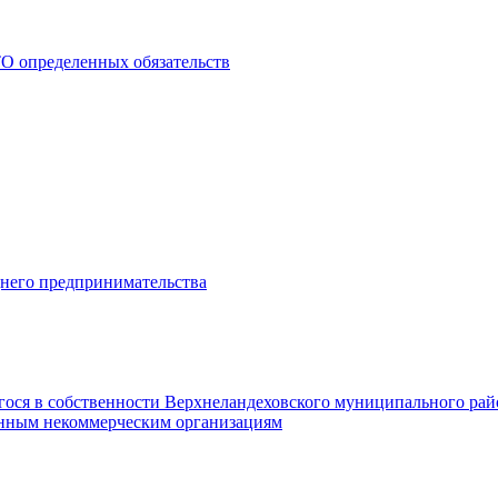
О определенных обязательств
днего предпринимательства
гося в собственности Верхнеландеховского муниципального рай
нным некоммерческим организациям