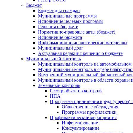
Бюджет
Бюджет для граждан
Муниципальные программы
Исполнение целевых программ
Решения о бюджете
Нормативно-правовые акты (бюджет)
Исполнение бюджета
Информационно-аналитические материалы
Муниципальный долг
Актуальная редакция решения о бюджете
Муниципальный контроль
Муниципальный контроль на автомобильном т
Муниципальный контроль в сфере благоустро
Внутренний муниципальный финансовый кон
Муниципальный контроль в области охраны и
Земельный контроль
Реестр объектов контроля
НПА
Программа причинения вреда (ущерба) 
Общественные обсуждения
Программы профилактики
Профилактические мероприятия
Информирование
Консультирование