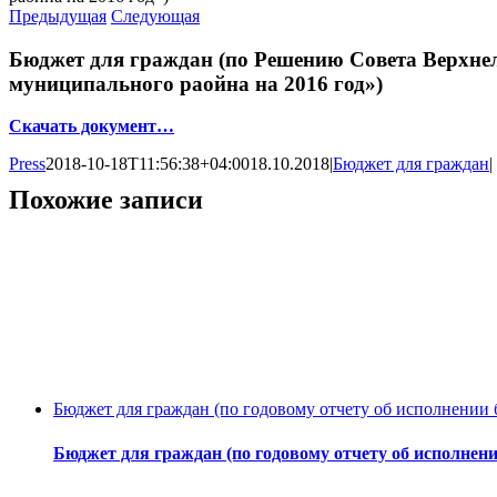
Предыдущая
Следующая
Бюджет для граждан (по Решению Совета Верхнел
муниципального раойна на 2016 год»)
Скачать документ…
Press
2018-10-18T11:56:38+04:00
18.10.2018
|
Бюджет для граждан
|
Похожие записи
Бюджет для граждан (по годовому отчету об исполнении 
Бюджет для граждан (по годовому отчету об исполнени