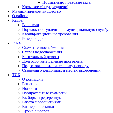
Нормативно-правовые акты
Кромское с/п (упразднено)
Муниципальное имущество
О районе
Кадры
Вакансии
Порядок поступления на муниципальную службу
Квалификационные требования
Резерв кадров
ЖКХ
Схемы теплоснабжения
Схемы водоснабжения
Капитальный ремонт
Долгосрочные целевые программы
Подготовка к отопительному периоду
Сведения о кладбищах и местах захоронений
ТИК
О комиссии
Решения
Новости
Избирательные комиссии
Выборы и референдумы
Работа с обращениями
Баннеры и ссылки
Архив выборов