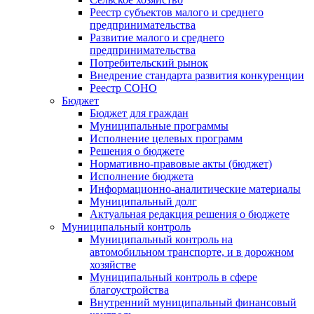
Реестр субъектов малого и среднего
предпринимательства
Развитие малого и среднего
предпринимательства
Потребительский рынок
Внедрение стандарта развития конкуренции
Реестр СОНО
Бюджет
Бюджет для граждан
Муниципальные программы
Исполнение целевых программ
Решения о бюджете
Нормативно-правовые акты (бюджет)
Исполнение бюджета
Информационно-аналитические материалы
Муниципальный долг
Актуальная редакция решения о бюджете
Муниципальный контроль
Муниципальный контроль на
автомобильном транспорте, и в дорожном
хозяйстве
Муниципальный контроль в сфере
благоустройства
Внутренний муниципальный финансовый