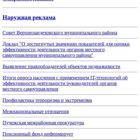
Наружная реклама
Совет Верхнеландеховского муниципального района
Доклад "О достигнутых значениях показателей для оценки
эффективности деятельности органов местного
самоуправления муниципального района"
Выявление правообладателей объектов недвижимости
Итоги опроса населения с применением IT-технологий об
эффективности деятельности руководителей органов
местного самоуправления
Профилактика терроризма и экстремизма
Межнациональные отношения
Пучежская межрайонная прокуратура
Пенсионный фонд информирует