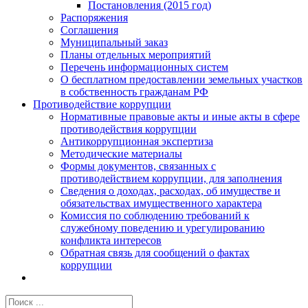
Постановления (2015 год)
Распоряжения
Соглашения
Муниципальный заказ
Планы отдельных мероприятий
Перечень информационных систем
О бесплатном предоставлении земельных участков
в собственность гражданам РФ
Противодействие коррупции
Нормативные правовые акты и иные акты в сфере
противодействия коррупции
Антикоррупционная экспертиза
Методические материалы
Формы документов, связанных с
противодействием коррупции, для заполнения
Сведения о доходах, расходах, об имуществе и
обязательствах имущественного характера
Комиссия по соблюдению требований к
служебному поведению и урегулированию
конфликта интересов
Обратная связь для сообщений о фактах
коррупции
Результат