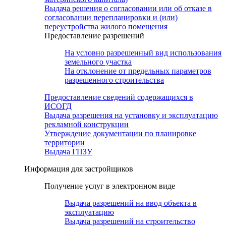
Выдача решения о согласовании или об отказе в
согласовании перепланировки и (или)
переустройства жилого помещения
Предоставление разрешений
На условно разрешенный вид использования
земельного участка
На отклонение от предельных параметров
разрешенного строительства
Предоставление сведений содержащихся в
ИСОГД
Выдача разрешения на установку и эксплуатацию
рекламной конструкции
Утверждение документации по планировке
территории
Выдача ГПЗУ
Информация для застройщиков
Получение услуг в электронном виде
Выдача разрешений на ввод объекта в
эксплуатацию
Выдача разрешений на строительство