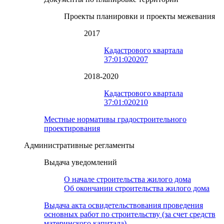
Проекты планировки и проекты межевания
2017
Кадастрового квартала
37:01:020207
2018-2020
Кадастрового квартала
37:01:020210
Местные нормативы градостроительного
проектирования
Административные регламенты
Выдача уведомлений
О начале строительства жилого дома
Об окончании строительства жилого дома
Выдача акта освидетельствования проведения
основных работ по строительству (за счет средств
материнского капитала)