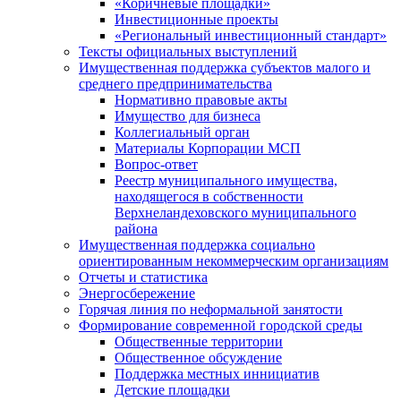
«Коричневые площадки»
Инвестиционные проекты
«Региональный инвестиционный стандарт»
Тексты официальных выступлений
Имущественная поддержка субъектов малого и
среднего предпринимательства
Нормативно правовые акты
Имущество для бизнеса
Коллегиальный орган
Материалы Корпорации МСП
Вопрос-ответ
Реестр муниципального имущества,
находящегося в собственности
Верхнеландеховского муниципального
района
Имущественная поддержка социально
ориентированным некоммерческим организациям
Отчеты и статистика
Энергосбережение
Горячая линия по неформальной занятости
Формирование современной городской среды
Общественные территории
Общественное обсуждение
Поддержка местных иннициатив
Детские площадки