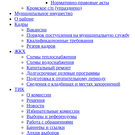
Нормативно-правовые акты
Кромское с/п (упразднено)
Муниципальное имущество
О районе
Кадры
Вакансии
Порядок поступления на муниципальную службу
Квалификационные требования
Резерв кадров
ЖКХ
Схемы теплоснабжения
Схемы водоснабжения
Капитальный ремонт
Долгосрочные целевые программы
Подготовка к отопительному периоду
Сведения о кладбищах и местах захоронений
ТИК
О комиссии
Решения
Новости
Избирательные комиссии
Выборы и референдумы
Работа с обращениями
Баннеры и ссылки
Архив выборов