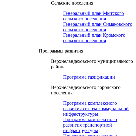
Сельские поселения
Генеральный план Мытского
сельского поселения
Генеральный план Симаковского
сельского поселения
Генеральный план Кромского
сельского поселения
Программы развития
Верхнеландеховского муниципального
района
Программа газификации
Верхнеландеховского городского
поселения
Программа комплексного
развития систем коммунальной
инфраструктуры
Программа комплексного
развития транспортной
инфраструктуры
Программа комплексного