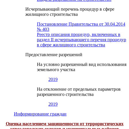
Исчерпывающий перечень процедур в сфере
жилищного строительства
Постановление Правительства от 30.04.2014
№ 403
Реестр описания процедур, включенных в
раздел II исчерпывающего перечня процедур
в сфере жилищного строительства
Предоставление разрешений
На условно разрешенный вид использования
земельного участка
2019
На отклонение от предельных параметров
разрешенного строительства
2019
Информирование граждан
Оценка населением защищенности от террористических
угроз городских округов и муниципальных районов