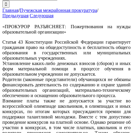
поиска:
Главная
/
Пучежская межрайонная прокуратура
/
Предыдущая
Следующая
«ПРОКУРОР РАЗЪЯСНЯЕТ: Пожертвования на нужды
образовательной организации»
Статья 43 Конституции Российской Федерации гарантирует
гражданам право на общедоступность и бесплатность общего
образования в государственных или муниципальных
образовательных учреждениях.
Установление каких-либо денежных взносов (сборов) и иных
форм материальной помощи в процессе обучения в
образовательном учреждении не допускается.
Родители (законные представители) обучающихся не обязаны
финансировать деятельность по содержанию и охране зданий
образовательных организаций, материально-техническому
обеспечению и оснащению образовательного процесса.
Взимание платы также не допускается за участие во
всероссийской олимпиаде школьников, в олимпиадах и иных
конкурсах, по итогам которых присуждаются премии для
поддержки талантливой молодежи. Вместе с тем допустимо
проведение конкурсов на платной основе. Однако решение об
участии в конкурсах, в том числе платных, школьник и его
родители принимают самостоятельно. Таким образом,