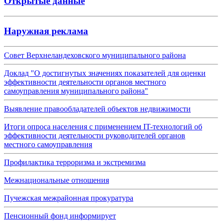
Открытые данные
Наружная реклама
Совет Верхнеландеховского муниципального района
Доклад "О достигнутых значениях показателей для оценки
эффективности деятельности органов местного
самоуправления муниципального района"
Выявление правообладателей объектов недвижимости
Итоги опроса населения с применением IT-технологий об
эффективности деятельности руководителей органов
местного самоуправления
Профилактика терроризма и экстремизма
Межнациональные отношения
Пучежская межрайонная прокуратура
Пенсионный фонд информирует