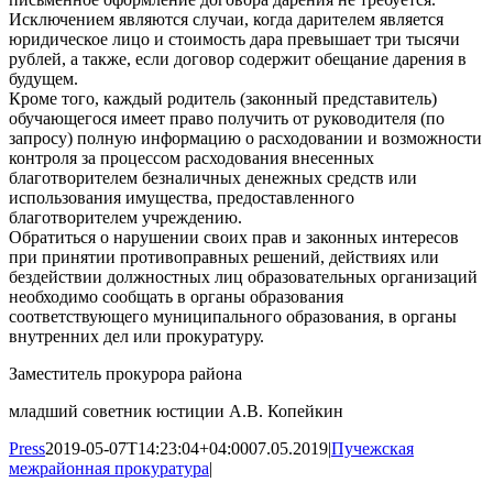
Исключением являются случаи, когда дарителем является
юридическое лицо и стоимость дара превышает три тысячи
рублей, а также, если договор содержит обещание дарения в
будущем.
Кроме того, каждый родитель (законный представитель)
обучающегося имеет право получить от руководителя (по
запросу) полную информацию о расходовании и возможности
контроля за процессом расходования внесенных
благотворителем безналичных денежных средств или
использования имущества, предоставленного
благотворителем учреждению.
Обратиться о нарушении своих прав и законных интересов
при принятии противоправных решений, действиях или
бездействии должностных лиц образовательных организаций
необходимо сообщать в органы образования
соответствующего муниципального образования, в органы
внутренних дел или прокуратуру.
Заместитель прокурора района
младший советник юстиции А.В. Копейкин
Press
2019-05-07T14:23:04+04:00
07.05.2019
|
Пучежская
межрайонная прокуратура
|