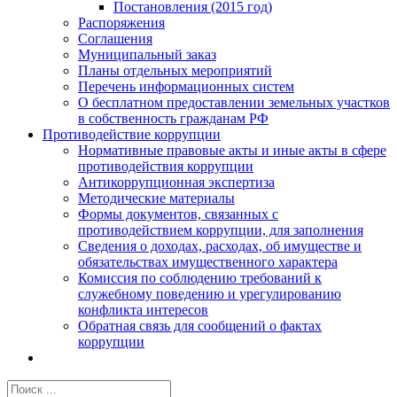
Постановления (2015 год)
Распоряжения
Соглашения
Муниципальный заказ
Планы отдельных мероприятий
Перечень информационных систем
О бесплатном предоставлении земельных участков
в собственность гражданам РФ
Противодействие коррупции
Нормативные правовые акты и иные акты в сфере
противодействия коррупции
Антикоррупционная экспертиза
Методические материалы
Формы документов, связанных с
противодействием коррупции, для заполнения
Сведения о доходах, расходах, об имуществе и
обязательствах имущественного характера
Комиссия по соблюдению требований к
служебному поведению и урегулированию
конфликта интересов
Обратная связь для сообщений о фактах
коррупции
Результат