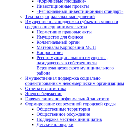
«Коричневые площадки»
Инвестиционные проекты
«Региональный инвестиционный стандарт»
Тексты официальных выступлений
Имущественная поддержка субъектов малого и
среднего предпринимательства
Нормативно правовые акты
Имущество для бизнеса
Коллегиальный орган
Материалы Корпорации МСП
Вопрос-ответ
Реестр муниципального имущества,
находящегося в собственности
Верхнеландеховского муниципального
района
Имущественная поддержка социально
ориентированным некоммерческим организациям
Отчеты и статистика
Энергосбережение
Горячая линия по неформальной занятости
Формирование современной городской среды
Общественные территории
Общественное обсуждение
Поддержка местных иннициатив
Детские площадки