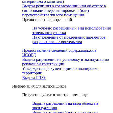
материнского капитала)
Выдача решения о согласовании или об отказе в
согласовании перепланировки и (или)
переустройства жилого помещения
Предоставление разрешений
На условно разрешенный вид использования
земельного участка
На отклонение от предельных параметров
разрешенного строительства
Предоставление сведений содержащихся в
ИСОГД
Выдача разрешения на установку и эксплуатацию
рекламной конструкции
Утверждение документации по планировке
территории
Выдача ГПЗУ
Информация для застройщиков
Получение услуг в электронном виде
Выдача разрешений на ввод объекта в
эксплуатацию
Выдача разрешений на строительство