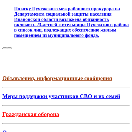
По иску Пучежского межрайонного прокурора на
Департамента социальной защиты населения
Ивановской области возложена обязанность
включить 23-летней жительницы Пучежского района
в список лиц, подлежащих обеспечению жилым
помещением из муниципального фонда.
Объявления, информационные сообщения
Меры поддержки участников СВО и их семей
Гражданская оборона