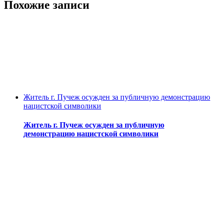
Похожие записи
Житель г. Пучеж осужден за публичную демонстрацию
нацистской символики
Житель г. Пучеж осужден за публичную
демонстрацию нацистской символики