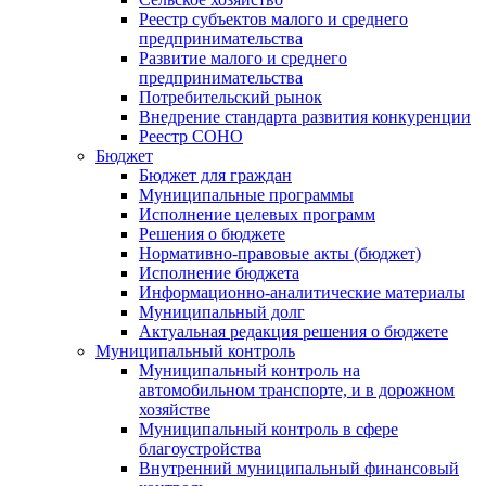
Реестр субъектов малого и среднего
предпринимательства
Развитие малого и среднего
предпринимательства
Потребительский рынок
Внедрение стандарта развития конкуренции
Реестр СОНО
Бюджет
Бюджет для граждан
Муниципальные программы
Исполнение целевых программ
Решения о бюджете
Нормативно-правовые акты (бюджет)
Исполнение бюджета
Информационно-аналитические материалы
Муниципальный долг
Актуальная редакция решения о бюджете
Муниципальный контроль
Муниципальный контроль на
автомобильном транспорте, и в дорожном
хозяйстве
Муниципальный контроль в сфере
благоустройства
Внутренний муниципальный финансовый