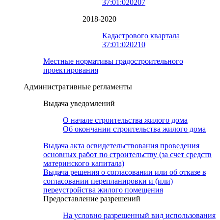
37:01:020207
2018-2020
Кадастрового квартала
37:01:020210
Местные нормативы градостроительного
проектирования
Административные регламенты
Выдача уведомлений
О начале строительства жилого дома
Об окончании строительства жилого дома
Выдача акта освидетельствования проведения
основных работ по строительству (за счет средств
материнского капитала)
Выдача решения о согласовании или об отказе в
согласовании перепланировки и (или)
переустройства жилого помещения
Предоставление разрешений
На условно разрешенный вид использования