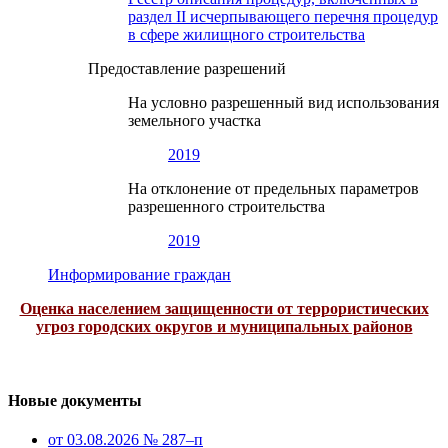
раздел II исчерпывающего перечня процедур
в сфере жилищного строительства
Предоставление разрешений
На условно разрешенный вид использования
земельного участка
2019
На отклонение от предельных параметров
разрешенного строительства
2019
Информирование граждан
Оценка населением защищенности от террористических
угроз городских округов и муниципальных районов
Новые документы
от 03.08.2026 № 287–п