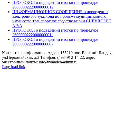
ПРОТОКОЛ о подведении итогов по процедуре
26000002220000000012
ИНФОРМАЦИОННОЕ СООБЩЕНИЕ о проведении
электронного аукциона по продаже муниципального
имущества транспортное средство марки CHEVROLET
NIVA
ПРОТОКОЛ о подведении итогов по процедуре
26000002220000000011
ПРОТОКОЛ о подведении итогов по процедуре
26000002220000000007
Контактная информация: Адрес: 155210 пос. Верхний Ландех,
ул.Первомайская, д.3 Телефон: (49349) 2-14-22, адрес
электронной почты: info@vlandeh-admin.ru
Page load link
Go
to
Top