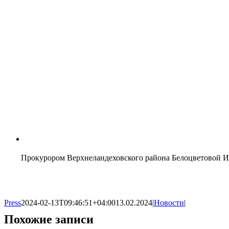
Прокурором Верхнеландеховского района Белоцветовой Ири
Press
2024-02-13T09:46:51+04:00
13.02.2024
|
Новости
|
Похожие записи