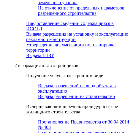
земельного участка
На отклонение от предельных параметров
разрешенного строительства
Предоставление сведений содержащихся в
ИСОГД
Выдача разрешения на установку и эксплуатацию
рекламной конструкции
Утверждение документации по планировке
территории
Выдача ГПЗУ
Информация для застройщиков
Получение услуг в электронном виде
Выдача разрешений на ввод объекта в
эксплуатацию
Выдача разрешений на строительство
Исчерпывающий перечень процедур в сфере
жилищного строительства
Постановление Правительства от 30.04.2014
№ 403
Реестр описания процедур, включенных в