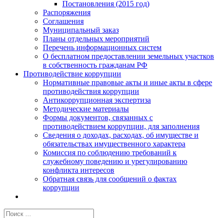
Постановления (2015 год)
Распоряжения
Соглашения
Муниципальный заказ
Планы отдельных мероприятий
Перечень информационных систем
О бесплатном предоставлении земельных участков
в собственность гражданам РФ
Противодействие коррупции
Нормативные правовые акты и иные акты в сфере
противодействия коррупции
Антикоррупционная экспертиза
Методические материалы
Формы документов, связанных с
противодействием коррупции, для заполнения
Сведения о доходах, расходах, об имуществе и
обязательствах имущественного характера
Комиссия по соблюдению требований к
служебному поведению и урегулированию
конфликта интересов
Обратная связь для сообщений о фактах
коррупции
Результат