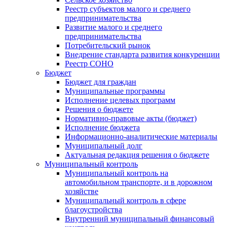
Реестр субъектов малого и среднего
предпринимательства
Развитие малого и среднего
предпринимательства
Потребительский рынок
Внедрение стандарта развития конкуренции
Реестр СОНО
Бюджет
Бюджет для граждан
Муниципальные программы
Исполнение целевых программ
Решения о бюджете
Нормативно-правовые акты (бюджет)
Исполнение бюджета
Информационно-аналитические материалы
Муниципальный долг
Актуальная редакция решения о бюджете
Муниципальный контроль
Муниципальный контроль на
автомобильном транспорте, и в дорожном
хозяйстве
Муниципальный контроль в сфере
благоустройства
Внутренний муниципальный финансовый