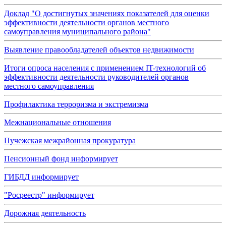
Доклад "О достигнутых значениях показателей для оценки
эффективности деятельности органов местного
самоуправления муниципального района"
Выявление правообладателей объектов недвижимости
Итоги опроса населения с применением IT-технологий об
эффективности деятельности руководителей органов
местного самоуправления
Профилактика терроризма и экстремизма
Межнациональные отношения
Пучежская межрайонная прокуратура
Пенсионный фонд информирует
ГИБДД информирует
"Росреестр" информирует
Дорожная деятельность