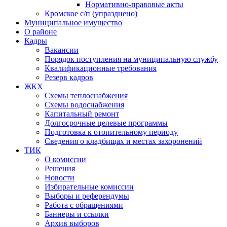
Нормативно-правовые акты
Кромское с/п (упразднено)
Муниципальное имущество
О районе
Кадры
Вакансии
Порядок поступления на муниципальную службу
Квалификационные требования
Резерв кадров
ЖКХ
Схемы теплоснабжения
Схемы водоснабжения
Капитальный ремонт
Долгосрочные целевые программы
Подготовка к отопительному периоду
Сведения о кладбищах и местах захоронений
ТИК
О комиссии
Решения
Новости
Избирательные комиссии
Выборы и референдумы
Работа с обращениями
Баннеры и ссылки
Архив выборов