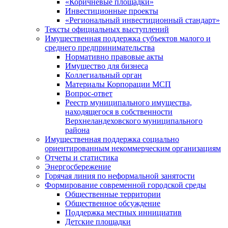
«Коричневые площадки»
Инвестиционные проекты
«Региональный инвестиционный стандарт»
Тексты официальных выступлений
Имущественная поддержка субъектов малого и
среднего предпринимательства
Нормативно правовые акты
Имущество для бизнеса
Коллегиальный орган
Материалы Корпорации МСП
Вопрос-ответ
Реестр муниципального имущества,
находящегося в собственности
Верхнеландеховского муниципального
района
Имущественная поддержка социально
ориентированным некоммерческим организациям
Отчеты и статистика
Энергосбережение
Горячая линия по неформальной занятости
Формирование современной городской среды
Общественные территории
Общественное обсуждение
Поддержка местных иннициатив
Детские площадки