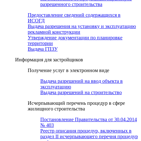
разрешенного строительства
Предоставление сведений содержащихся в
ИСОГД
Выдача разрешения на установку и эксплуатацию
рекламной конструкции
Утверждение документации по планировке
территории
Выдача ГПЗУ
Информация для застройщиков
Получение услуг в электронном виде
Выдача разрешений на ввод объекта в
эксплуатацию
Выдача разрешений на строительство
Исчерпывающий перечень процедур в сфере
жилищного строительства
Постановление Правительства от 30.04.2014
№ 403
Реестр описания процедур, включенных в
раздел II исчерпывающего перечня процедур