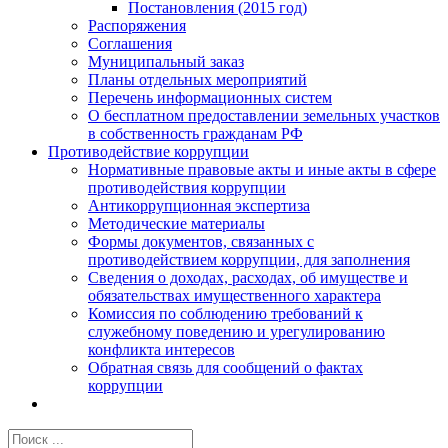
Постановления (2015 год)
Распоряжения
Соглашения
Муниципальный заказ
Планы отдельных мероприятий
Перечень информационных систем
О бесплатном предоставлении земельных участков
в собственность гражданам РФ
Противодействие коррупции
Нормативные правовые акты и иные акты в сфере
противодействия коррупции
Антикоррупционная экспертиза
Методические материалы
Формы документов, связанных с
противодействием коррупции, для заполнения
Сведения о доходах, расходах, об имуществе и
обязательствах имущественного характера
Комиссия по соблюдению требований к
служебному поведению и урегулированию
конфликта интересов
Обратная связь для сообщений о фактах
коррупции
Результат