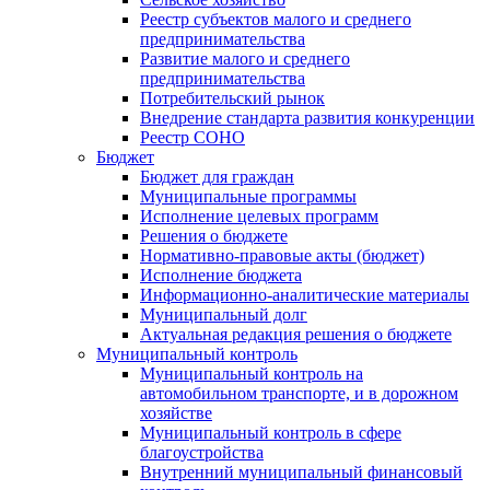
Реестр субъектов малого и среднего
предпринимательства
Развитие малого и среднего
предпринимательства
Потребительский рынок
Внедрение стандарта развития конкуренции
Реестр СОНО
Бюджет
Бюджет для граждан
Муниципальные программы
Исполнение целевых программ
Решения о бюджете
Нормативно-правовые акты (бюджет)
Исполнение бюджета
Информационно-аналитические материалы
Муниципальный долг
Актуальная редакция решения о бюджете
Муниципальный контроль
Муниципальный контроль на
автомобильном транспорте, и в дорожном
хозяйстве
Муниципальный контроль в сфере
благоустройства
Внутренний муниципальный финансовый