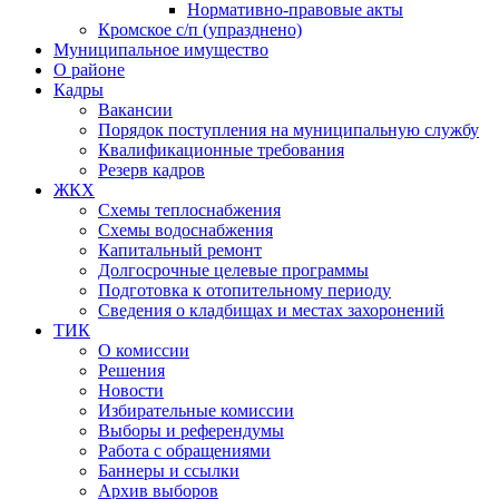
Нормативно-правовые акты
Кромское с/п (упразднено)
Муниципальное имущество
О районе
Кадры
Вакансии
Порядок поступления на муниципальную службу
Квалификационные требования
Резерв кадров
ЖКХ
Схемы теплоснабжения
Схемы водоснабжения
Капитальный ремонт
Долгосрочные целевые программы
Подготовка к отопительному периоду
Сведения о кладбищах и местах захоронений
ТИК
О комиссии
Решения
Новости
Избирательные комиссии
Выборы и референдумы
Работа с обращениями
Баннеры и ссылки
Архив выборов