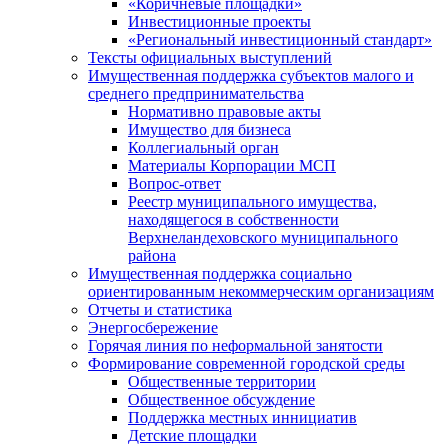
«Коричневые площадки»
Инвестиционные проекты
«Региональный инвестиционный стандарт»
Тексты официальных выступлений
Имущественная поддержка субъектов малого и
среднего предпринимательства
Нормативно правовые акты
Имущество для бизнеса
Коллегиальный орган
Материалы Корпорации МСП
Вопрос-ответ
Реестр муниципального имущества,
находящегося в собственности
Верхнеландеховского муниципального
района
Имущественная поддержка социально
ориентированным некоммерческим организациям
Отчеты и статистика
Энергосбережение
Горячая линия по неформальной занятости
Формирование современной городской среды
Общественные территории
Общественное обсуждение
Поддержка местных иннициатив
Детские площадки