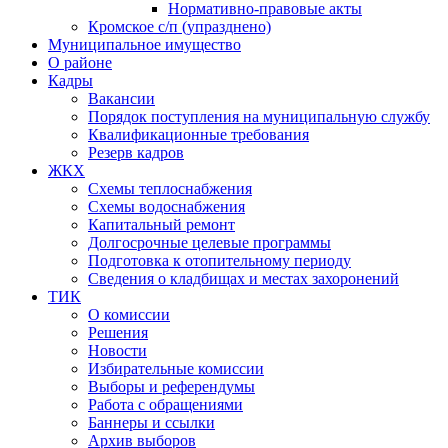
Нормативно-правовые акты
Кромское с/п (упразднено)
Муниципальное имущество
О районе
Кадры
Вакансии
Порядок поступления на муниципальную службу
Квалификационные требования
Резерв кадров
ЖКХ
Схемы теплоснабжения
Схемы водоснабжения
Капитальный ремонт
Долгосрочные целевые программы
Подготовка к отопительному периоду
Сведения о кладбищах и местах захоронений
ТИК
О комиссии
Решения
Новости
Избирательные комиссии
Выборы и референдумы
Работа с обращениями
Баннеры и ссылки
Архив выборов