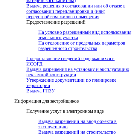
материнского капитала)
Выдача решения о согласовании или об отказе в
согласовании перепланировки и (или)
переустройства жилого помещения
Предоставление разрешений
На условно разрешенный вид использования
земельного участка
На отклонение от предельных параметров
разрешенного строительства
Предоставление сведений содержащихся в
ИСОГД
Выдача разрешения на установку и эксплуатацию
рекламной конструкции
Утверждение документации по планировке
территории
Выдача ГПЗУ
Информация для застройщиков
Получение услуг в электронном виде
Выдача разрешений на ввод объекта в
эксплуатацию
Выдача разрешений на строительство