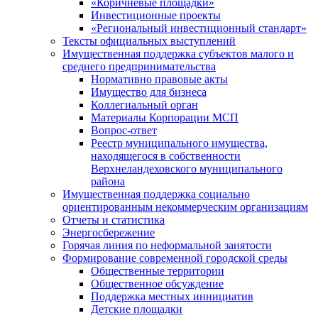
«Коричневые площадки»
Инвестиционные проекты
«Региональный инвестиционный стандарт»
Тексты официальных выступлений
Имущественная поддержка субъектов малого и
среднего предпринимательства
Нормативно правовые акты
Имущество для бизнеса
Коллегиальный орган
Материалы Корпорации МСП
Вопрос-ответ
Реестр муниципального имущества,
находящегося в собственности
Верхнеландеховского муниципального
района
Имущественная поддержка социально
ориентированным некоммерческим организациям
Отчеты и статистика
Энергосбережение
Горячая линия по неформальной занятости
Формирование современной городской среды
Общественные территории
Общественное обсуждение
Поддержка местных иннициатив
Детские площадки