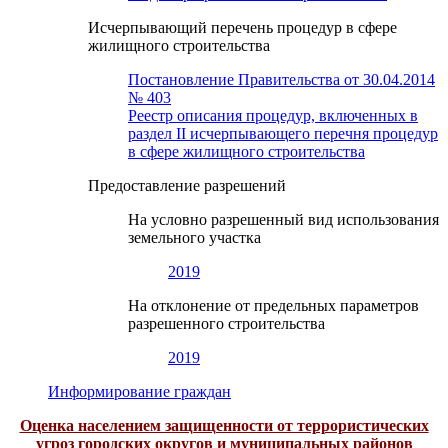
Исчерпывающий перечень процедур в сфере
жилищного строительства
Постановление Правительства от 30.04.2014
№ 403
Реестр описания процедур, включенных в
раздел II исчерпывающего перечня процедур
в сфере жилищного строительства
Предоставление разрешений
На условно разрешенный вид использования
земельного участка
2019
На отклонение от предельных параметров
разрешенного строительства
2019
Информирование граждан
Оценка населением защищенности от террористических
угроз городских округов и муниципальных районов