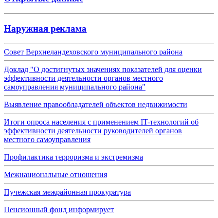
Наружная реклама
Совет Верхнеландеховского муниципального района
Доклад "О достигнутых значениях показателей для оценки
эффективности деятельности органов местного
самоуправления муниципального района"
Выявление правообладателей объектов недвижимости
Итоги опроса населения с применением IT-технологий об
эффективности деятельности руководителей органов
местного самоуправления
Профилактика терроризма и экстремизма
Межнациональные отношения
Пучежская межрайонная прокуратура
Пенсионный фонд информирует