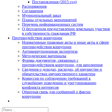
Постановления (2015 год)
Распоряжения
Соглашения
Муниципальный заказ
Планы отдельных мероприятий
Перечень информационных систем
О бесплатном предоставлении земельных участков
в собственность гражданам РФ
Противодействие коррупции
Нормативные правовые акты и иные акты в сфере
противодействия коррупции
Антикоррупционная экспертиза
Методические материалы
Формы документов, связанных с
противодействием коррупции, для заполнения
Сведения о доходах, расходах, об имуществе и
обязательствах имущественного характера
Комиссия по соблюдению требований к
служебному поведению и урегулированию
конфликта интересов
Обратная связь для сообщений о фактах
коррупции
Результат