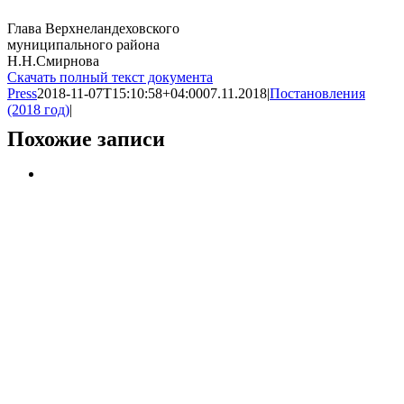
Глава Верхнеландеховского
муниципального района
Н.Н.Смирнова
Скачать полный текст документа
Press
2018-11-07T15:10:58+04:00
07.11.2018
|
Постановления
(2018 год)
|
Похожие записи