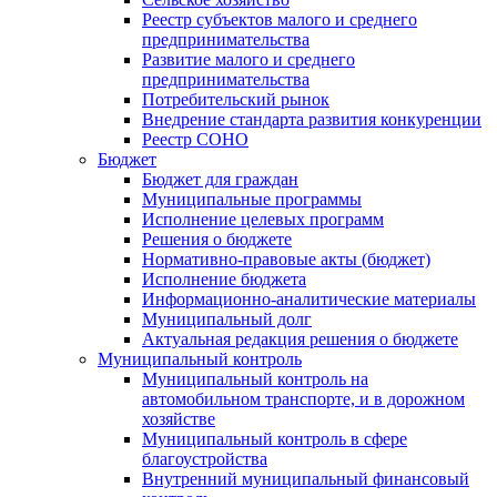
Реестр субъектов малого и среднего
предпринимательства
Развитие малого и среднего
предпринимательства
Потребительский рынок
Внедрение стандарта развития конкуренции
Реестр СОНО
Бюджет
Бюджет для граждан
Муниципальные программы
Исполнение целевых программ
Решения о бюджете
Нормативно-правовые акты (бюджет)
Исполнение бюджета
Информационно-аналитические материалы
Муниципальный долг
Актуальная редакция решения о бюджете
Муниципальный контроль
Муниципальный контроль на
автомобильном транспорте, и в дорожном
хозяйстве
Муниципальный контроль в сфере
благоустройства
Внутренний муниципальный финансовый