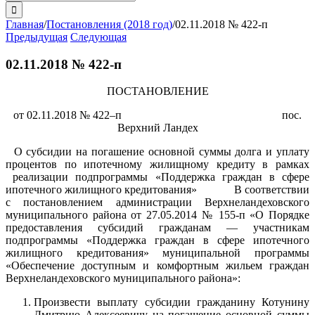
поиска:
Главная
/
Постановления (2018 год)
/
02.11.2018 № 422-п
Предыдущая
Следующая
02.11.2018 № 422-п
ПОСТАНОВЛЕНИЕ
от 02.11.2018 № 422–п пос.
Верхний Ландех
О субсидии на погашение основной суммы долга и уплату
процентов по ипотечному жилищному кредиту в рамках
реализации подпрограммы «Поддержка граждан в сфере
ипотечного жилищного кредитования»
В соответствии
с постановлением администрации Верхнеландеховского
муниципального района от 27.05.2014 № 155-п «О Порядке
предоставления субсидий гражданам — участникам
подпрограммы «Поддержка граждан в сфере ипотечного
жилищного кредитования» муниципальной программы
«Обеспечение доступным и комфортным жильем граждан
Верхнеландеховского муниципального района»:
Произвести выплату субсидии гражданину Котунину
Дмитрию Алексеевичу на погашение основной суммы