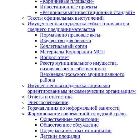
«Коричневые площадки»
Инвестиционные проекты
«Региональный инвестиционный стандарт»
Тексты официальных выступлений
Имущественная поддержка субъектов малого и
среднего предпринимательства
Нормативно правовые акты
Имущество для бизнеса
Коллегиальный орган
Материалы Корпорации МСП
Вопрос-ответ
Реестр муниципального имущества,
находящегося в собственности
Верхнеландеховского муниципального
района
Имущественная поддержка социально
ориентированным некоммерческим организациям
Отчеты и статистика
Энергосбережение
Горячая линия по неформальной занятости
Формирование современной городской среды
Общественные территории
Общественное обсуждение
Поддержка местных иннициатив
Детские площадки