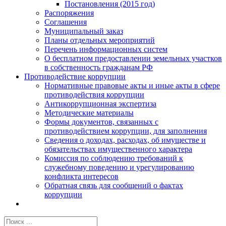
Постановления (2015 год)
Распоряжения
Соглашения
Муниципальный заказ
Планы отдельных мероприятий
Перечень информационных систем
О бесплатном предоставлении земельных участков
в собственность гражданам РФ
Противодействие коррупции
Нормативные правовые акты и иные акты в сфере
противодействия коррупции
Антикоррупционная экспертиза
Методические материалы
Формы документов, связанных с
противодействием коррупции, для заполнения
Сведения о доходах, расходах, об имуществе и
обязательствах имущественного характера
Комиссия по соблюдению требований к
служебному поведению и урегулированию
конфликта интересов
Обратная связь для сообщений о фактах
коррупции
Результат