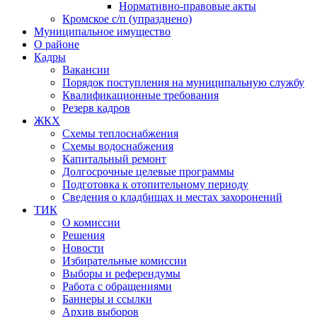
Нормативно-правовые акты
Кромское с/п (упразднено)
Муниципальное имущество
О районе
Кадры
Вакансии
Порядок поступления на муниципальную службу
Квалификационные требования
Резерв кадров
ЖКХ
Схемы теплоснабжения
Схемы водоснабжения
Капитальный ремонт
Долгосрочные целевые программы
Подготовка к отопительному периоду
Сведения о кладбищах и местах захоронений
ТИК
О комиссии
Решения
Новости
Избирательные комиссии
Выборы и референдумы
Работа с обращениями
Баннеры и ссылки
Архив выборов