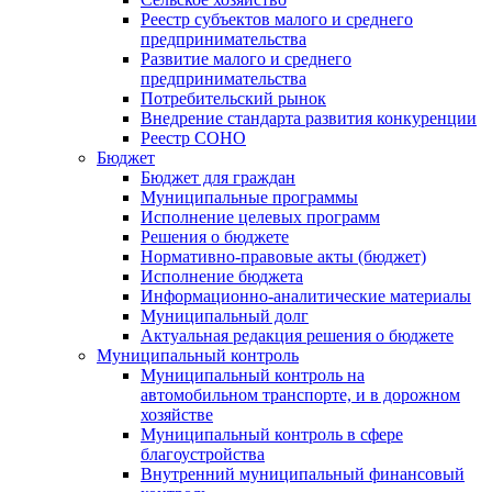
Реестр субъектов малого и среднего
предпринимательства
Развитие малого и среднего
предпринимательства
Потребительский рынок
Внедрение стандарта развития конкуренции
Реестр СОНО
Бюджет
Бюджет для граждан
Муниципальные программы
Исполнение целевых программ
Решения о бюджете
Нормативно-правовые акты (бюджет)
Исполнение бюджета
Информационно-аналитические материалы
Муниципальный долг
Актуальная редакция решения о бюджете
Муниципальный контроль
Муниципальный контроль на
автомобильном транспорте, и в дорожном
хозяйстве
Муниципальный контроль в сфере
благоустройства
Внутренний муниципальный финансовый