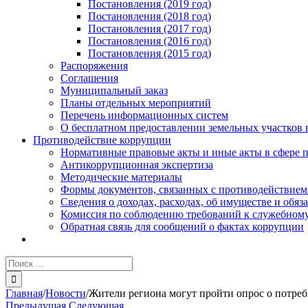
Постановления (2019 год)
Постановления (2018 год)
Постановления (2017 год)
Постановления (2016 год)
Постановления (2015 год)
Распоряжения
Соглашения
Муниципальный заказ
Планы отдельных мероприятий
Перечень информационных систем
О бесплатном предоставлении земельных участков 
Противодействие коррупции
Нормативные правовые акты и иные акты в сфере 
Антикоррупционная экспертиза
Методические материалы
Формы документов, связанных с противодействием
Сведения о доходах, расходах, об имуществе и обяз
Комиссия по соблюдению требований к служебному
Обратная связь для сообщений о фактах коррупции
Результат
поиска:
Главная
/
Новости
/
Жители региона могут пройти опрос о потре
Предыдущая
Следующая