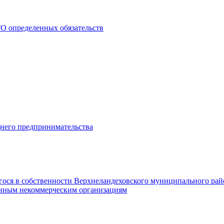
О определенных обязательств
днего предпринимательства
гося в собственности Верхнеландеховского муниципального рай
нным некоммерческим организациям