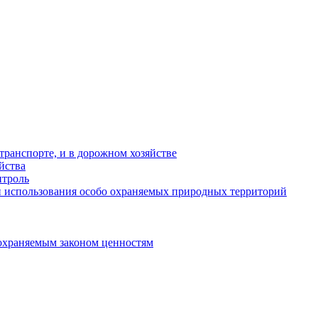
ранспорте, и в дорожном хозяйстве
йства
троль
 использования особо охраняемых природных территорий
охраняемым законом ценностям