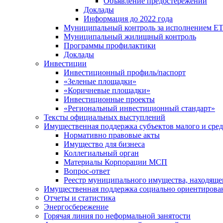
Объявление предостережений
Доклады
Информация до 2022 года
Муниципальный контроль за исполнением ЕТ
Муниципальный жилищный контроль
Программы профилактики
Доклады
Инвестиции
Инвестиционный профиль/паспорт
«Зеленые площадки»
«Коричневые площадки»
Инвестиционные проекты
«Региональный инвестиционный стандарт»
Тексты официальных выступлений
Имущественная поддержка субъектов малого и сре
Нормативно правовые акты
Имущество для бизнеса
Коллегиальный орган
Материалы Корпорации МСП
Вопрос-ответ
Реестр муниципального имущества, находяще
Имущественная поддержка социально ориентирова
Отчеты и статистика
Энергосбережение
Горячая линия по неформальной занятости