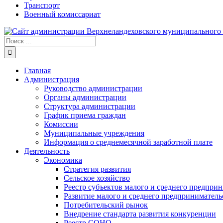
Транспорт
Военный комиссариат
Результат
поиска:
Главная
Администрация
Руководство администрации
Органы администрации
Структура администрации
График приема граждан
Комиссии
Муниципальные учреждения
Информация о среднемесячной заработной плате
Деятельность
Экономика
Стратегия развития
Сельское хозяйство
Реестр субъектов малого и среднего предпри
Развитие малого и среднего предприниматель
Потребительский рынок
Внедрение стандарта развития конкуренции
Реестр СОНО