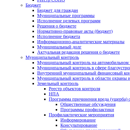
Бюджет
Бюджет для граждан
Муниципальные программы
Исполнение целевых программ
Решения о бюджете
Нормативно-правовые акты (бюджет)
Исполнение бюджета
Информационно-аналитические материалы
Муниципальный долг
Актуальная редакция решения о бюджете
Муниципальный контроль
Муниципальный контроль на автомобильном т
Муниципальный контроль в сфере благоустро
Внутренний муниципальный финансовый кон
Муниципальный контроль в области охраны и
Земельный контроль
Реестр объектов контроля
НПА
Программа причинения вреда (ущерба) 
Общественные обсуждения
Программы профилактики
Профилактические мероприятия
Информирование
Консультирование