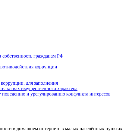
в собственность гражданам РФ
противодействия коррупции
 коррупции, для заполнения
ательствах имущественного характера
 поведению и урегулированию конфликта интересов
бности в домашнем интернете в малых населённых пунктах