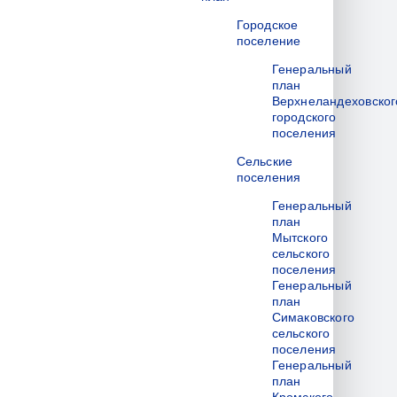
Городское
поселение
Генеральный
план
Верхнеландеховског
городского
поселения
Сельские
поселения
Генеральный
план
Мытского
сельского
поселения
Генеральный
план
Симаковского
сельского
поселения
Генеральный
план