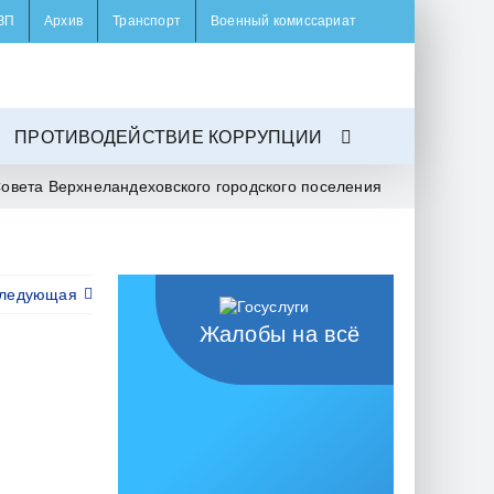
ЗП
Архив
Транспорт
Военный комиссариат
ПРОТИВОДЕЙСТВИЕ КОРРУПЦИИ
овета Верхнеландеховского городского поселения
ледующая
Жалобы на всё