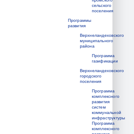
Кромского
сельского
поселения
Программы
развития
Верхнеландеховского
муниципального
района
Программа
газификации
Верхнеландеховского
городского
поселения
Программа
комплексного
развития
систем
коммунальной
инфраструктуры
Программа
комплексного