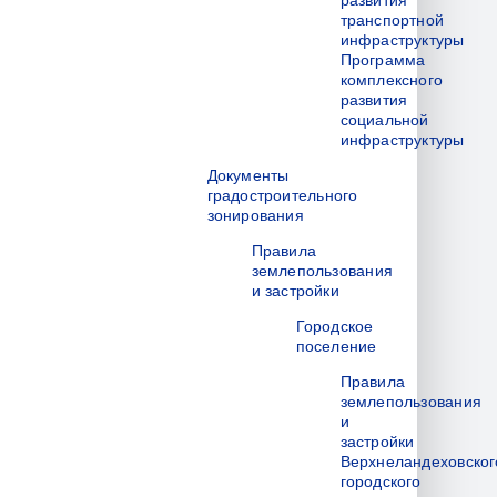
развития
транспортной
инфраструктуры
Программа
комплексного
развития
социальной
инфраструктуры
Документы
градостроительного
зонирования
Правила
землепользования
и застройки
Городское
поселение
Правила
землепользования
и
застройки
Верхнеландеховског
городского