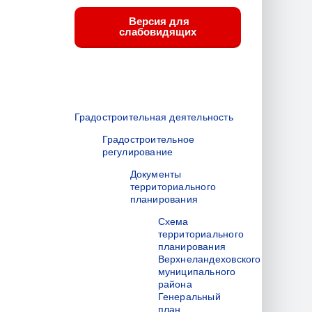
Версия для
слабовидящих
Градостроительная деятельность
Градостроительное
регулирование
Документы
территориального
планирования
Схема
территориального
планирования
Верхнеландеховского
муниципального
района
Генеральный
план