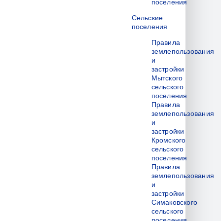
поселения
Сельские
поселения
Правила
землепользования
и
застройки
Мытского
сельского
поселения
Правила
землепользования
и
застройки
Кромского
сельского
поселения
Правила
землепользования
и
застройки
Симаковского
сельского
поселения