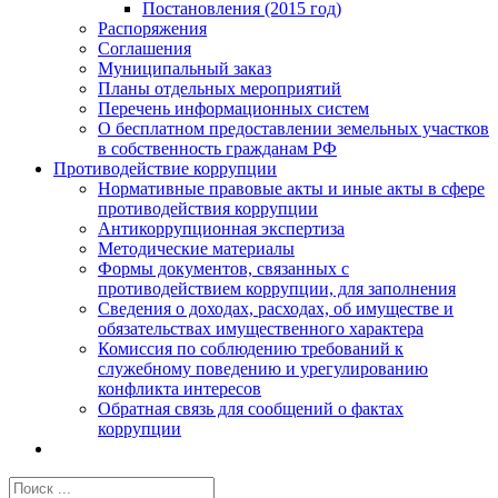
Постановления (2015 год)
Распоряжения
Соглашения
Муниципальный заказ
Планы отдельных мероприятий
Перечень информационных систем
О бесплатном предоставлении земельных участков
в собственность гражданам РФ
Противодействие коррупции
Нормативные правовые акты и иные акты в сфере
противодействия коррупции
Антикоррупционная экспертиза
Методические материалы
Формы документов, связанных с
противодействием коррупции, для заполнения
Сведения о доходах, расходах, об имуществе и
обязательствах имущественного характера
Комиссия по соблюдению требований к
служебному поведению и урегулированию
конфликта интересов
Обратная связь для сообщений о фактах
коррупции
Результат