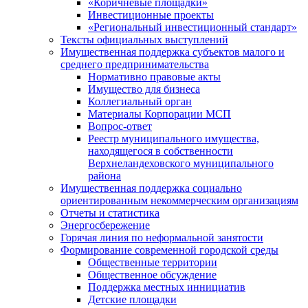
«Коричневые площадки»
Инвестиционные проекты
«Региональный инвестиционный стандарт»
Тексты официальных выступлений
Имущественная поддержка субъектов малого и
среднего предпринимательства
Нормативно правовые акты
Имущество для бизнеса
Коллегиальный орган
Материалы Корпорации МСП
Вопрос-ответ
Реестр муниципального имущества,
находящегося в собственности
Верхнеландеховского муниципального
района
Имущественная поддержка социально
ориентированным некоммерческим организациям
Отчеты и статистика
Энергосбережение
Горячая линия по неформальной занятости
Формирование современной городской среды
Общественные территории
Общественное обсуждение
Поддержка местных иннициатив
Детские площадки