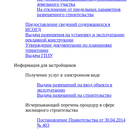
земельного участка
На отклонение от предельных параметров
разрешенного строительства
Предоставление сведений содержащихся в
ИСОГД
Выдача разрешения на установку и эксплуатацию
рекламной конструкции
Утверждение документации по планировке
территории
Выдача ГПЗУ
Информация для застройщиков
Получение услуг в электронном виде
Выдача разрешений на ввод объекта в
эксплуатацию
Выдача разрешений на строительство
Исчерпывающий перечень процедур в сфере
жилищного строительства
Постановление Правительства от 30.04.2014
№ 403