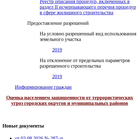
Реестр описания процедур, включенных в
раздел II исчерпывающего перечня процедур
в сфере жилищного строительства
Предоставление разрешений
На условно разрешенный вид использования
земельного участка
2019
На отклонение от предельных параметров
разрешенного строительства
2019
Информирование граждан
Оценка населением защищенности от террористических
угроз городских округов и муниципальных районов
Новые документы
от 03.08.2026 № 287–п