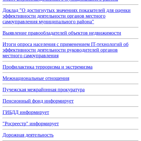
Доклад "О достигнутых значениях показателей для оценки
эффективности деятельности органов местного
самоуправления муниципального района"
Выявление правообладателей объектов недвижимости
Итоги опроса населения с применением IT-технологий об
эффективности деятельности руководителей органов
местного самоуправления
Профилактика терроризма и экстремизма
Межнациональные отношения
Пучежская межрайонная прокуратура
Пенсионный фонд информирует
ГИБДД информирует
"Росреестр" информирует
Дорожная деятельность