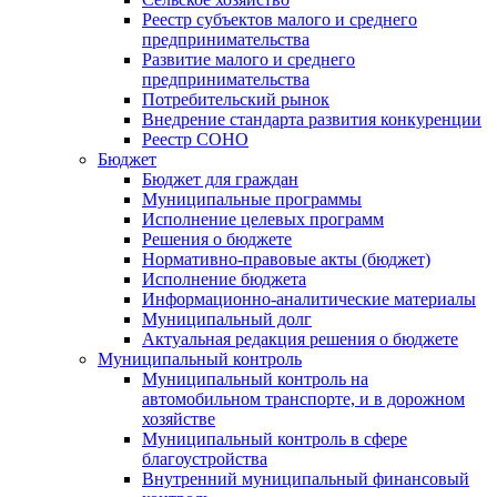
Реестр субъектов малого и среднего
предпринимательства
Развитие малого и среднего
предпринимательства
Потребительский рынок
Внедрение стандарта развития конкуренции
Реестр СОНО
Бюджет
Бюджет для граждан
Муниципальные программы
Исполнение целевых программ
Решения о бюджете
Нормативно-правовые акты (бюджет)
Исполнение бюджета
Информационно-аналитические материалы
Муниципальный долг
Актуальная редакция решения о бюджете
Муниципальный контроль
Муниципальный контроль на
автомобильном транспорте, и в дорожном
хозяйстве
Муниципальный контроль в сфере
благоустройства
Внутренний муниципальный финансовый