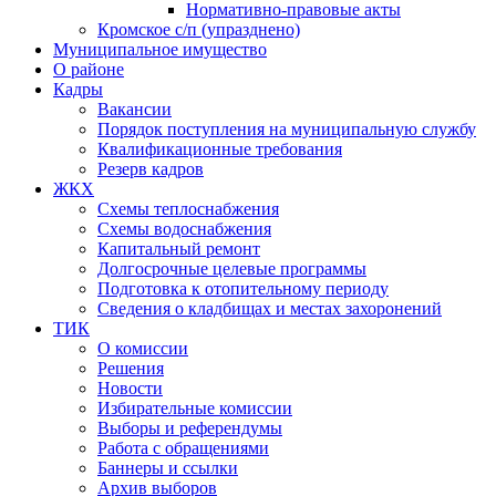
Нормативно-правовые акты
Кромское с/п (упразднено)
Муниципальное имущество
О районе
Кадры
Вакансии
Порядок поступления на муниципальную службу
Квалификационные требования
Резерв кадров
ЖКХ
Схемы теплоснабжения
Схемы водоснабжения
Капитальный ремонт
Долгосрочные целевые программы
Подготовка к отопительному периоду
Сведения о кладбищах и местах захоронений
ТИК
О комиссии
Решения
Новости
Избирательные комиссии
Выборы и референдумы
Работа с обращениями
Баннеры и ссылки
Архив выборов