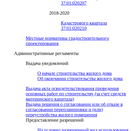
37:01:020207
2018-2020
Кадастрового квартала
37:01:020210
Местные нормативы градостроительного
проектирования
Административные регламенты
Выдача уведомлений
О начале строительства жилого дома
Об окончании строительства жилого дома
Выдача акта освидетельствования проведения
основных работ по строительству (за счет средств
материнского капитала)
Выдача решения о согласовании или об отказе в
согласовании перепланировки и (или)
переустройства жилого помещения
Предоставление разрешений
На условно разрешенный вид использования