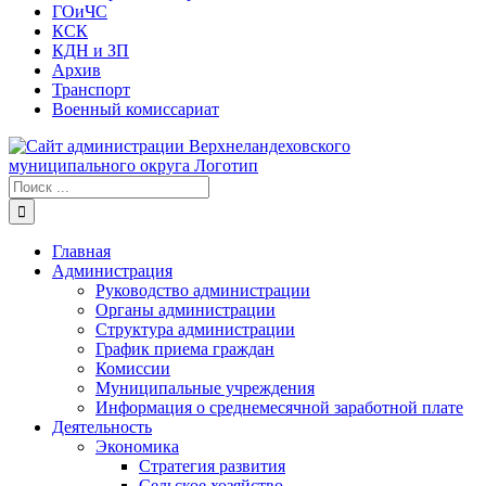
ГОиЧС
КСК
КДН и ЗП
Архив
Транспорт
Военный комиссариат
Результат
поиска:
Главная
Администрация
Руководство администрации
Органы администрации
Структура администрации
График приема граждан
Комиссии
Муниципальные учреждения
Информация о среднемесячной заработной плате
Деятельность
Экономика
Стратегия развития
Сельское хозяйство