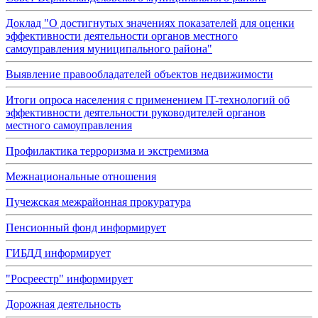
Доклад "О достигнутых значениях показателей для оценки
эффективности деятельности органов местного
самоуправления муниципального района"
Выявление правообладателей объектов недвижимости
Итоги опроса населения с применением IT-технологий об
эффективности деятельности руководителей органов
местного самоуправления
Профилактика терроризма и экстремизма
Межнациональные отношения
Пучежская межрайонная прокуратура
Пенсионный фонд информирует
ГИБДД информирует
"Росреестр" информирует
Дорожная деятельность