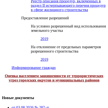
Реестр описания процедур, включенных в
раздел II исчерпывающего перечня процедур
в сфере жилищного строительства
Предоставление разрешений
На условно разрешенный вид использования
земельного участка
2019
На отклонение от предельных параметров
разрешенного строительства
2019
Информирование граждан
Оценка населением защищенности от террористических
угроз городских округов и муниципальных районов
Новые документы
от 03.08.2026 № 287–п