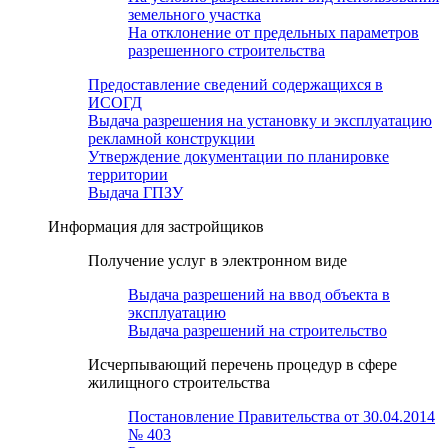
земельного участка
На отклонение от предельных параметров
разрешенного строительства
Предоставление сведений содержащихся в
ИСОГД
Выдача разрешения на установку и эксплуатацию
рекламной конструкции
Утверждение документации по планировке
территории
Выдача ГПЗУ
Информация для застройщиков
Получение услуг в электронном виде
Выдача разрешений на ввод объекта в
эксплуатацию
Выдача разрешений на строительство
Исчерпывающий перечень процедур в сфере
жилищного строительства
Постановление Правительства от 30.04.2014
№ 403