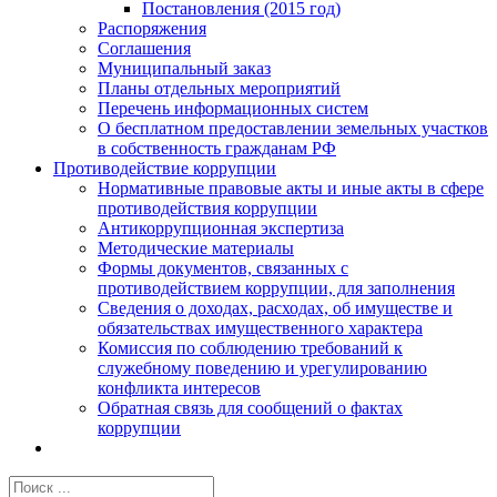
Постановления (2015 год)
Распоряжения
Соглашения
Муниципальный заказ
Планы отдельных мероприятий
Перечень информационных систем
О бесплатном предоставлении земельных участков
в собственность гражданам РФ
Противодействие коррупции
Нормативные правовые акты и иные акты в сфере
противодействия коррупции
Антикоррупционная экспертиза
Методические материалы
Формы документов, связанных с
противодействием коррупции, для заполнения
Сведения о доходах, расходах, об имуществе и
обязательствах имущественного характера
Комиссия по соблюдению требований к
служебному поведению и урегулированию
конфликта интересов
Обратная связь для сообщений о фактах
коррупции
Результат