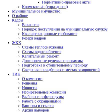
Нормативно-правовые акты
Кромское с/п (упразднено)
Муниципальное имущество
О районе
Кадры
Вакансии
Порядок поступления на муниципальную службу
Квалификационные требования
Резерв кадров
ЖКХ
Схемы теплоснабжения
Схемы водоснабжения
Капитальный ремонт
Долгосрочные целевые программы
Подготовка к отопительному периоду
Сведения о кладбищах и местах захоронений
ТИК
О комиссии
Решения
Новости
Избирательные комиссии
Выборы и референдумы
Работа с обращениями
Баннеры и ссылки
Архив выборов