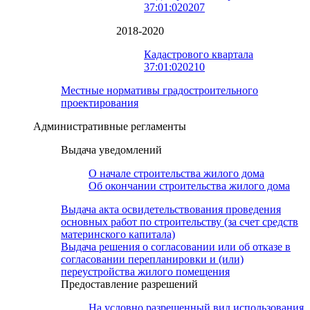
37:01:020207
2018-2020
Кадастрового квартала
37:01:020210
Местные нормативы градостроительного
проектирования
Административные регламенты
Выдача уведомлений
О начале строительства жилого дома
Об окончании строительства жилого дома
Выдача акта освидетельствования проведения
основных работ по строительству (за счет средств
материнского капитала)
Выдача решения о согласовании или об отказе в
согласовании перепланировки и (или)
переустройства жилого помещения
Предоставление разрешений
На условно разрешенный вид использования