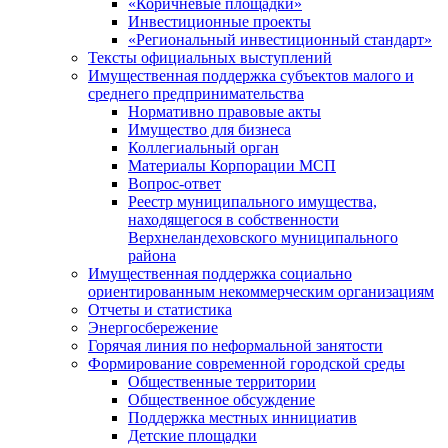
«Коричневые площадки»
Инвестиционные проекты
«Региональный инвестиционный стандарт»
Тексты официальных выступлений
Имущественная поддержка субъектов малого и
среднего предпринимательства
Нормативно правовые акты
Имущество для бизнеса
Коллегиальный орган
Материалы Корпорации МСП
Вопрос-ответ
Реестр муниципального имущества,
находящегося в собственности
Верхнеландеховского муниципального
района
Имущественная поддержка социально
ориентированным некоммерческим организациям
Отчеты и статистика
Энергосбережение
Горячая линия по неформальной занятости
Формирование современной городской среды
Общественные территории
Общественное обсуждение
Поддержка местных иннициатив
Детские площадки