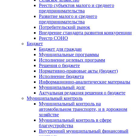
Реестр субъектов малого и среднего
предпринимательства
Развитие малого и среднего
предпринимательства
Потребительский рынок
Внедрение стандарта развития конкуренции
Реестр СОНО
Бюджет
Бюджет для граждан
Муниципальные программы
Исполнение целевых программ
Решения о бюджете
Нормативно-правовые акты (бюджет)
Исполнение бюджета
Информационно-аналитические материалы
Муниципальный долг
Актуальная редакция решения о бюджете
Муниципальный контроль
Муниципальный контроль на
автомобильном транспорте, и в дорожном
хозяйстве
Муниципальный контроль в сфере
благоустройства
Внутренний муниципальный финансовый