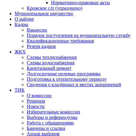
Нормативно-правовые акты
Кромское с/п (упразднено)
Муниципальное имущество
О районе
Кадры
Вакансии
Порядок поступления на муниципальную службу
Квалификационные требования
Резерв кадров
ЖКХ
Схемы теплоснабжения
Схемы водоснабжения
Капитальный ремонт
Долгосрочные целевые программы
Подготовка к отопительному периоду
Сведения о кладбищах и местах захоронений
ТИК
О комиссии
Решения
Новости
Избирательные комиссии
Выборы и референдумы
Работа с обращениями
Баннеры и ссылки
Архив выборов