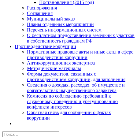
Постановления (2015 год)
Распоряжения
Соглашения
Муниципальный заказ
Планы отдельных мероприятий
Перечень информационных систем
О бесплатном предоставлении земельных участков
в собственность гражданам РФ
Противодействие коррупции
Нормативные правовые акты и иные акты в сфере
противодействия коррупции
Антикоррупционная экспертиза
Методические материалы
Формы документов, связанных с
противодействием коррупции, для заполнения
Сведения о доходах, расходах, об имуществе и
обязательствах имущественного характера
Комиссия по соблюдению требований к
служебному поведению и урегулированию
конфликта интересов
Обратная связь для сообщений о фактах
коррупции
Результат