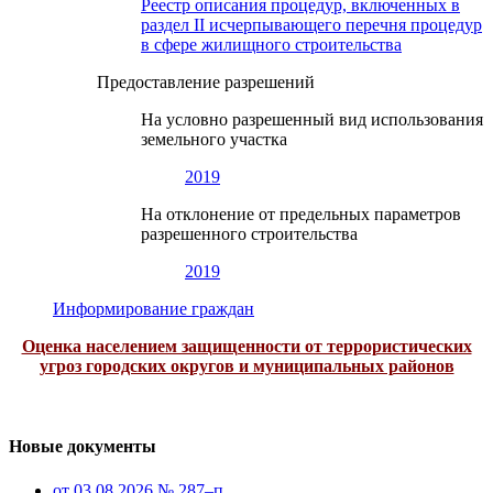
Реестр описания процедур, включенных в
раздел II исчерпывающего перечня процедур
в сфере жилищного строительства
Предоставление разрешений
На условно разрешенный вид использования
земельного участка
2019
На отклонение от предельных параметров
разрешенного строительства
2019
Информирование граждан
Оценка населением защищенности от террористических
угроз городских округов и муниципальных районов
Новые документы
от 03.08.2026 № 287–п