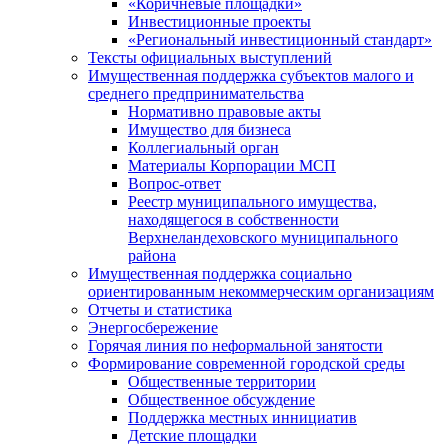
«Коричневые площадки»
Инвестиционные проекты
«Региональный инвестиционный стандарт»
Тексты официальных выступлений
Имущественная поддержка субъектов малого и
среднего предпринимательства
Нормативно правовые акты
Имущество для бизнеса
Коллегиальный орган
Материалы Корпорации МСП
Вопрос-ответ
Реестр муниципального имущества,
находящегося в собственности
Верхнеландеховского муниципального
района
Имущественная поддержка социально
ориентированным некоммерческим организациям
Отчеты и статистика
Энергосбережение
Горячая линия по неформальной занятости
Формирование современной городской среды
Общественные территории
Общественное обсуждение
Поддержка местных иннициатив
Детские площадки