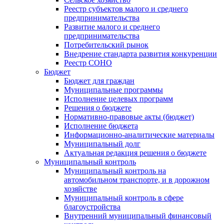
Реестр субъектов малого и среднего
предпринимательства
Развитие малого и среднего
предпринимательства
Потребительский рынок
Внедрение стандарта развития конкуренции
Реестр СОНО
Бюджет
Бюджет для граждан
Муниципальные программы
Исполнение целевых программ
Решения о бюджете
Нормативно-правовые акты (бюджет)
Исполнение бюджета
Информационно-аналитические материалы
Муниципальный долг
Актуальная редакция решения о бюджете
Муниципальный контроль
Муниципальный контроль на
автомобильном транспорте, и в дорожном
хозяйстве
Муниципальный контроль в сфере
благоустройства
Внутренний муниципальный финансовый