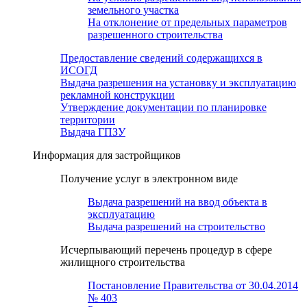
земельного участка
На отклонение от предельных параметров
разрешенного строительства
Предоставление сведений содержащихся в
ИСОГД
Выдача разрешения на установку и эксплуатацию
рекламной конструкции
Утверждение документации по планировке
территории
Выдача ГПЗУ
Информация для застройщиков
Получение услуг в электронном виде
Выдача разрешений на ввод объекта в
эксплуатацию
Выдача разрешений на строительство
Исчерпывающий перечень процедур в сфере
жилищного строительства
Постановление Правительства от 30.04.2014
№ 403