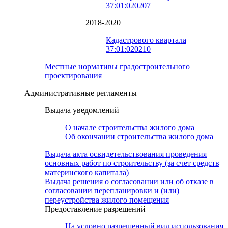
37:01:020207
2018-2020
Кадастрового квартала
37:01:020210
Местные нормативы градостроительного
проектирования
Административные регламенты
Выдача уведомлений
О начале строительства жилого дома
Об окончании строительства жилого дома
Выдача акта освидетельствования проведения
основных работ по строительству (за счет средств
материнского капитала)
Выдача решения о согласовании или об отказе в
согласовании перепланировки и (или)
переустройства жилого помещения
Предоставление разрешений
На условно разрешенный вид использования