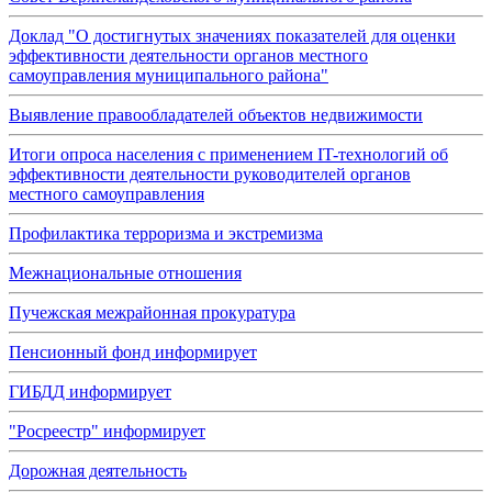
Доклад "О достигнутых значениях показателей для оценки
эффективности деятельности органов местного
самоуправления муниципального района"
Выявление правообладателей объектов недвижимости
Итоги опроса населения с применением IT-технологий об
эффективности деятельности руководителей органов
местного самоуправления
Профилактика терроризма и экстремизма
Межнациональные отношения
Пучежская межрайонная прокуратура
Пенсионный фонд информирует
ГИБДД информирует
"Росреестр" информирует
Дорожная деятельность