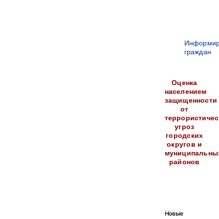
Информир
граждан
Оценка
населением
защищенности
от
террористичес
угроз
городских
округов и
муниципальны
районов
Новые