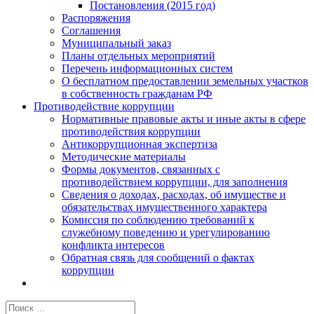
Постановления (2015 год)
Распоряжения
Соглашения
Муниципальный заказ
Планы отдельных мероприятий
Перечень информационных систем
О бесплатном предоставлении земельных участков
в собственность гражданам РФ
Противодействие коррупции
Нормативные правовые акты и иные акты в сфере
противодействия коррупции
Антикоррупционная экспертиза
Методические материалы
Формы документов, связанных с
противодействием коррупции, для заполнения
Сведения о доходах, расходах, об имуществе и
обязательствах имущественного характера
Комиссия по соблюдению требований к
служебному поведению и урегулированию
конфликта интересов
Обратная связь для сообщений о фактах
коррупции
Результат