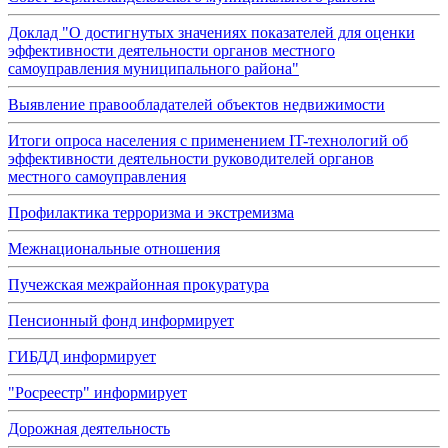
Доклад "О достигнутых значениях показателей для оценки
эффективности деятельности органов местного
самоуправления муниципального района"
Выявление правообладателей объектов недвижимости
Итоги опроса населения с применением IT-технологий об
эффективности деятельности руководителей органов
местного самоуправления
Профилактика терроризма и экстремизма
Межнациональные отношения
Пучежская межрайонная прокуратура
Пенсионный фонд информирует
ГИБДД информирует
"Росреестр" информирует
Дорожная деятельность