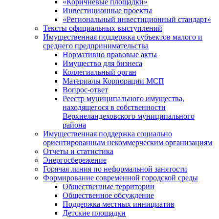
«Коричневые площадки»
Инвестиционные проекты
«Региональный инвестиционный стандарт»
Тексты официальных выступлений
Имущественная поддержка субъектов малого и
среднего предпринимательства
Нормативно правовые акты
Имущество для бизнеса
Коллегиальный орган
Материалы Корпорации МСП
Вопрос-ответ
Реестр муниципального имущества,
находящегося в собственности
Верхнеландеховского муниципального
района
Имущественная поддержка социально
ориентированным некоммерческим организациям
Отчеты и статистика
Энергосбережение
Горячая линия по неформальной занятости
Формирование современной городской среды
Общественные территории
Общественное обсуждение
Поддержка местных иннициатив
Детские площадки