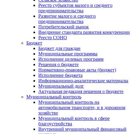
Реестр субъектов малого и среднего
предпринимательства
Развитие малого и среднего
предпринимательства
Потребительский рынок
Внедрение стандарта развития конкуренции
Реестр СОНО
Бюджет
Бюджет для граждан
Муниципальные программы
Исполнение целевых программ
Решения о бюджете
Нормативно-правовые акты (бюджет)
Исполнение бюджета
Информационно-аналитические материалы
Муниципальный долг
Актуальная редакция решения о бюджете
Муниципальный контроль
Муниципальный контроль на
автомобильном транспорте, и в дорожном
хозяйстве
Муниципальный контроль в сфере
благоустройства
Внутренний муниципальный финансовый