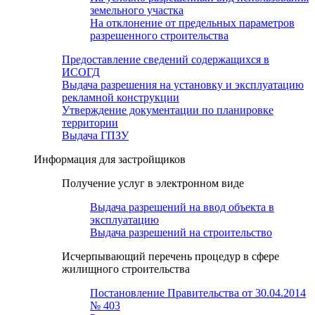
земельного участка
На отклонение от предельных параметров
разрешенного строительства
Предоставление сведений содержащихся в
ИСОГД
Выдача разрешения на установку и эксплуатацию
рекламной конструкции
Утверждение документации по планировке
территории
Выдача ГПЗУ
Информация для застройщиков
Получение услуг в электронном виде
Выдача разрешений на ввод объекта в
эксплуатацию
Выдача разрешений на строительство
Исчерпывающий перечень процедур в сфере
жилищного строительства
Постановление Правительства от 30.04.2014
№ 403