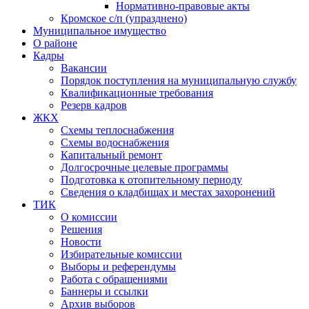
Нормативно-правовые акты
Кромское с/п (упразднено)
Муниципальное имущество
О районе
Кадры
Вакансии
Порядок поступления на муниципальную службу
Квалификационные требования
Резерв кадров
ЖКХ
Схемы теплоснабжения
Схемы водоснабжения
Капитальный ремонт
Долгосрочные целевые программы
Подготовка к отопительному периоду
Сведения о кладбищах и местах захоронений
ТИК
О комиссии
Решения
Новости
Избирательные комиссии
Выборы и референдумы
Работа с обращениями
Баннеры и ссылки
Архив выборов