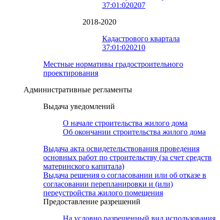
37:01:020207
2018-2020
Кадастрового квартала
37:01:020210
Местные нормативы градостроительного
проектирования
Административные регламенты
Выдача уведомлений
О начале строительства жилого дома
Об окончании строительства жилого дома
Выдача акта освидетельствования проведения
основных работ по строительству (за счет средств
материнского капитала)
Выдача решения о согласовании или об отказе в
согласовании перепланировки и (или)
переустройства жилого помещения
Предоставление разрешений
На условно разрешенный вид использования