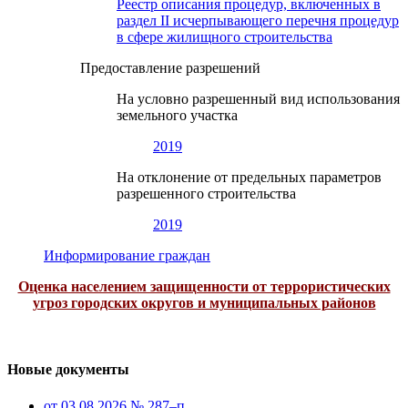
Реестр описания процедур, включенных в
раздел II исчерпывающего перечня процедур
в сфере жилищного строительства
Предоставление разрешений
На условно разрешенный вид использования
земельного участка
2019
На отклонение от предельных параметров
разрешенного строительства
2019
Информирование граждан
Оценка населением защищенности от террористических
угроз городских округов и муниципальных районов
Новые документы
от 03.08.2026 № 287–п