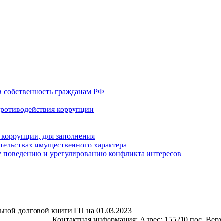
в собственность гражданам РФ
противодействия коррупции
 коррупции, для заполнения
ательствах имущественного характера
 поведению и урегулированию конфликта интересов
ной долговой книги ГП на 01.03.2023
Контактная информация: Адрес: 155210 пос. Верх