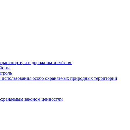
ранспорте, и в дорожном хозяйстве
йства
троль
 использования особо охраняемых природных территорий
охраняемым законом ценностям