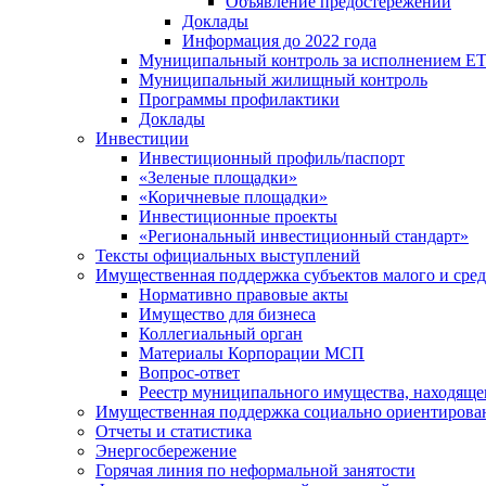
Объявление предостережений
Доклады
Информация до 2022 года
Муниципальный контроль за исполнением ЕТ
Муниципальный жилищный контроль
Программы профилактики
Доклады
Инвестиции
Инвестиционный профиль/паспорт
«Зеленые площадки»
«Коричневые площадки»
Инвестиционные проекты
«Региональный инвестиционный стандарт»
Тексты официальных выступлений
Имущественная поддержка субъектов малого и сре
Нормативно правовые акты
Имущество для бизнеса
Коллегиальный орган
Материалы Корпорации МСП
Вопрос-ответ
Реестр муниципального имущества, находяще
Имущественная поддержка социально ориентирова
Отчеты и статистика
Энергосбережение
Горячая линия по неформальной занятости