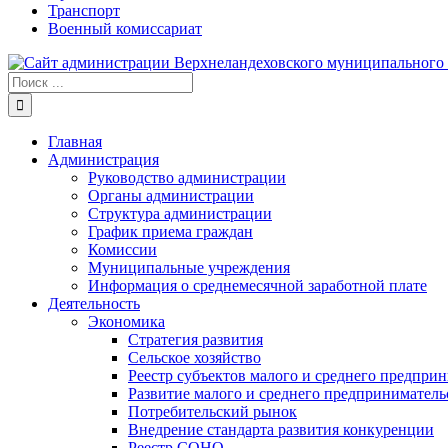
Транспорт
Военный комиссариат
Результат
поиска:
Главная
Администрация
Руководство администрации
Органы администрации
Структура администрации
График приема граждан
Комиссии
Муниципальные учреждения
Информация о среднемесячной заработной плате
Деятельность
Экономика
Стратегия развития
Сельское хозяйство
Реестр субъектов малого и среднего предпри
Развитие малого и среднего предприниматель
Потребительский рынок
Внедрение стандарта развития конкуренции
Реестр СОНО