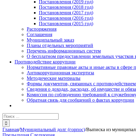
Постановления (2019 год)
Постановления (2018 год)
Постановления (2017 год)
Постановления (2016 год)
Постановления (2015 год)
Распоряжения
Соглашения
Муниципальный заказ
Планы отдельных мероприятий
Перечень информационных систем
О бесплатном предоставлении земельных участков 
Противодействие коррупции
Нормативные правовые акты и иные акты в сфере 
Антикоррупционная экспертиза
Методические материалы
Формы документов, связанных с противодействием
Сведения о доходах, расходах, об имуществе и обяз
Комиссия по соблюдению требований к служебному
Обратная связь для сообщений о фактах коррупции
Результат
поиска:
Главная
/
Муниципальный долг (горпос)
/
Выписка из муниципаль
Предыдущая
Следующая