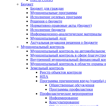
Бюджет
Бюджет для граждан
Муниципальные программы
Исполнение целевых программ
Решения о бюджете
Нормативно-правовые акты (бюджет)
Исполнение бюджета
Информационно-аналитические материалы
Муниципальный долг
Актуальная редакция решения о бюджете
Муниципальный контроль
Муниципальный контроль на автомобильном т
Муниципальный контроль в сфере благоустро
Внутренний муниципальный финансовый кон
Муниципальный контроль в области охраны и
Земельный контроль
Реестр объектов контроля
НПА
Программа причинения вреда (ущерба) 
Общественные обсуждения
Программы профилактики
Профилактические мероприятия
Информирование
Консультирование