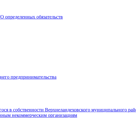
О определенных обязательств
днего предпринимательства
гося в собственности Верхнеландеховского муниципального рай
нным некоммерческим организациям