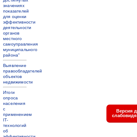
достигнутых
значениях
показателей
для оценки
эффективности
деятельности
органов
местного
самоуправления
муниципального
района"
Выявление
правообладателей
объектов
недвижимости
Итоги
опроса
населения
с
Версия 
применением
слабовид
IT-
технологий
об
эффективности