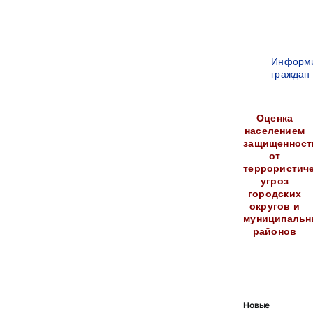
Информ
граждан
Оценка
населением
защищенност
от
террористич
угроз
городских
округов и
муниципальн
районов
Новые